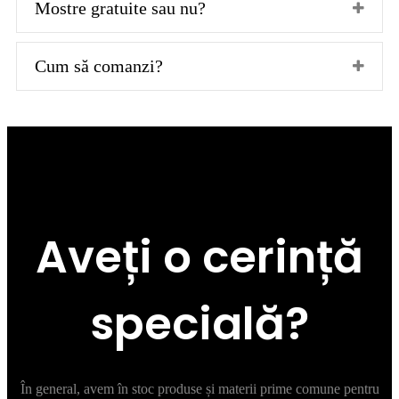
Mostre gratuite sau nu?
Cum să comanzi?
Aveți o cerință
specială?
În general, avem în stoc produse și materii prime comune pentru