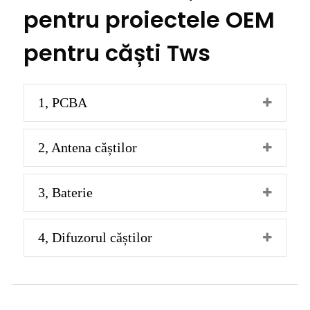
pentru proiectele OEM
pentru căști Tws
1, PCBA
2, Antena căștilor
3, Baterie
4, Difuzorul căștilor