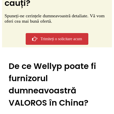
cauți?
Spuneți-ne cerințele dumneavoastră detaliate. Vă vom
oferi cea mai bună ofertă.
Trimiteți o solicitare acum
De ce Wellyp poate fi
furnizorul
dumneavoastră
VALOROS în China?