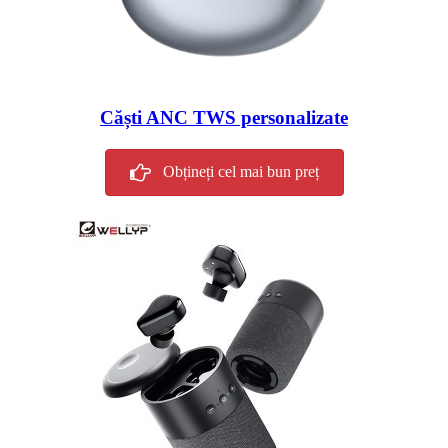
Căști ANC TWS personalizate
Obțineți cel mai bun preț