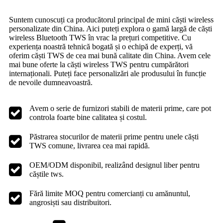
Suntem cunoscuți ca producătorul principal de mini căști wireless
personalizate din China. Aici puteți explora o gamă largă de căști
wireless Bluetooth TWS în vrac la prețuri competitive. Cu
experiența noastră tehnică bogată și o echipă de experți, vă
oferim căști TWS de cea mai bună calitate din China. Avem cele
mai bune oferte la căști wireless TWS pentru cumpărători
internaționali. Puteți face personalizări ale produsului în funcție
de nevoile dumneavoastră.
Avem o serie de furnizori stabili de materii prime, care pot
controla foarte bine calitatea și costul.
Păstrarea stocurilor de materii prime pentru unele căști
TWS comune, livrarea cea mai rapidă.
OEM/ODM disponibil, realizând designul liber pentru
căștile tws.
Fără limite MOQ pentru comercianți cu amănuntul,
angrosiști ​​sau distribuitori.