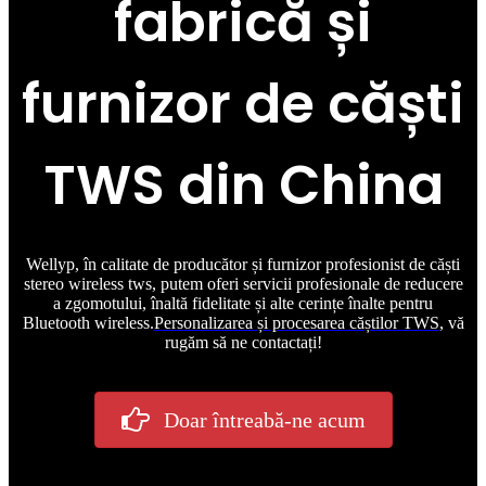
fabrică și
furnizor de căști
TWS din China
Wellyp, în calitate de producător și furnizor profesionist de căști
stereo wireless tws, putem oferi servicii profesionale de reducere
a zgomotului, înaltă fidelitate și alte cerințe înalte pentru
Bluetooth wireless.
Personalizarea și procesarea căștilor TWS
, vă
rugăm să ne contactați!
Doar întreabă-ne acum