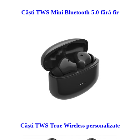
Căști TWS Mini Bluetooth 5.0 fără fir
Căști TWS True Wireless personalizate