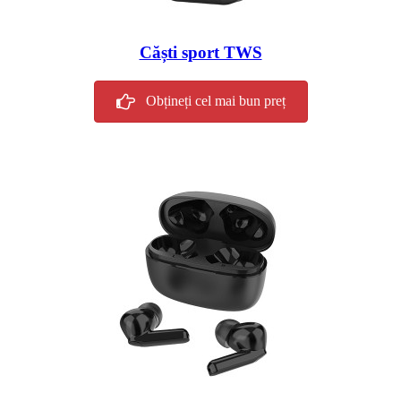
Căști sport TWS
Obțineți cel mai bun preț