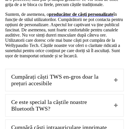
grija de a te bloca cu firele, precum căștile tradiționale.
Suntem, de asemenea, o
producător de căști personalizate
în
funcție de stilul utilizatorilor. Cumpărătorii ne pot contacta pentru
opțiuni de personalizare. Aspectul lor captivant va ține publicul
fascinat. De asemenea, sunt foarte confortabile pentru canalele
auditive. Nu vor simți dureri musculare după câteva ore.
Utilizatorii care doresc cele mai bune căști pot cumpăra de la
Wellypaudio Tech. Căștile noastre vor oferi o claritate ridicată a
sunetului pentru orice conținut pe care doriți să îl ascultați. Sunt
ușor de transportat oriunde și se încarcă.
Cumpărați căști TWS en-gros doar la
prețuri accesibile
Ce este special la căștile noastre
Bluetooth TWS?
Cumpără căști intraauriculare imprimate