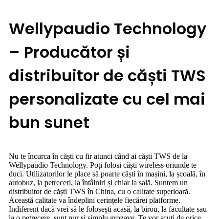
Wellypaudio Technology
– Producător și
distribuitor de căști TWS
personalizate cu cel mai
bun sunet
Nu te încurca în căști cu fir atunci când ai căști TWS de la
Wellypaudio Technology. Poți folosi căști wireless oriunde te
duci. Utilizatorilor le place să poarte căști în mașini, la școală, în
autobuz, la petreceri, la întâlniri și chiar la sală. Suntem un
distribuitor de căști TWS în China, cu o calitate superioară.
Această calitate va îndeplini cerințele fiecărei platforme.
Indiferent dacă vrei să le folosești acasă, la birou, la facultate sau
la o petrecere, sunt pur și simplu grozave. Te vor scuti de orice