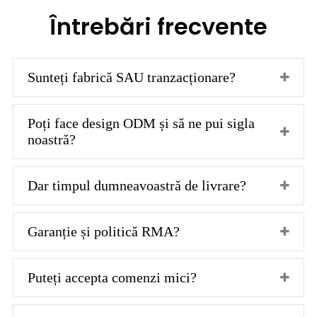
Întrebări frecvente
Sunteți fabrică SAU tranzacționare?
Poți face design ODM și să ne pui sigla
noastră?
Dar timpul dumneavoastră de livrare?
Garanție și politică RMA?
Puteți accepta comenzi mici?