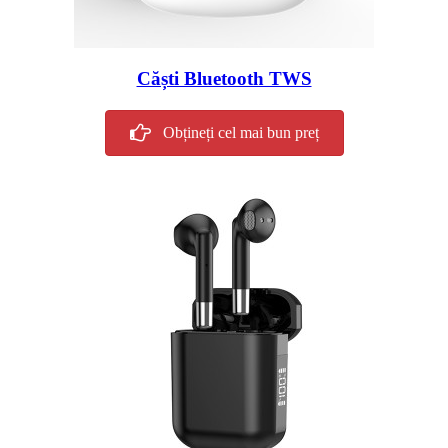
Căști Bluetooth TWS
Obțineți cel mai bun preț