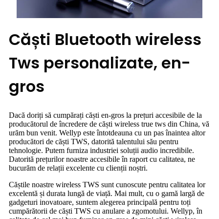
Căști Bluetooth wireless
Tws personalizate, en-
gros
Dacă doriți să cumpărați căști en-gros la prețuri accesibile de la
producătorul de încredere de căști wireless true tws din China, vă
urăm bun venit. Wellyp este întotdeauna cu un pas înaintea altor
producători de căști TWS, datorită talentului său pentru
tehnologie. Putem furniza industriei soluții audio incredibile.
Datorită prețurilor noastre accesibile în raport cu calitatea, ne
bucurăm de relații excelente cu clienții noștri.
Căștile noastre wireless TWS sunt cunoscute pentru calitatea lor
excelentă și durata lungă de viață. Mai mult, cu o gamă largă de
gadgeturi inovatoare, suntem alegerea principală pentru toți
cumpărătorii de căști TWS cu anulare a zgomotului. Wellyp, în