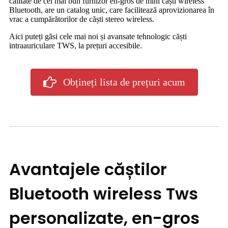
calitate de cel mai bun furnizor en-gros de mini căști wireless
Bluetooth, are un catalog unic, care facilitează aprovizionarea în
vrac a cumpărătorilor de căști stereo wireless.
Aici puteți găsi cele mai noi și avansate tehnologic căști
intraauriculare TWS, la prețuri accesibile.
Obțineți lista de prețuri acum
Avantajele căștilor
Bluetooth wireless Tws
personalizate, en-gros