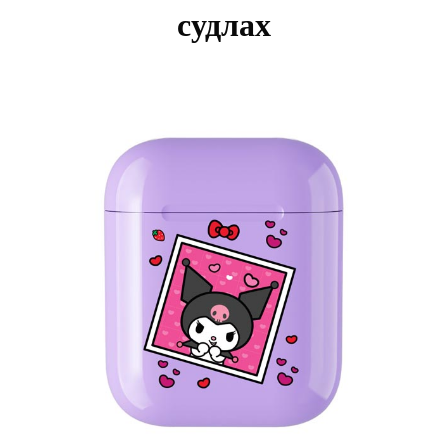
судлах