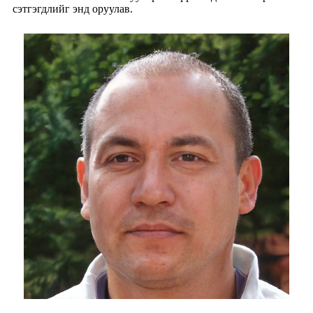
сэтгэгдлийг энд оруулав.