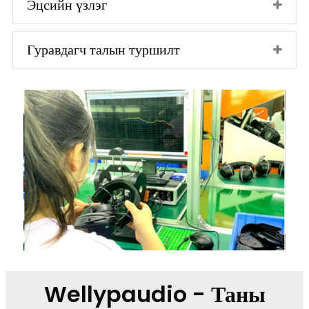
Эцсийн үзлэг
Гуравдагч талын туршилт
Wellypaudio - Таны