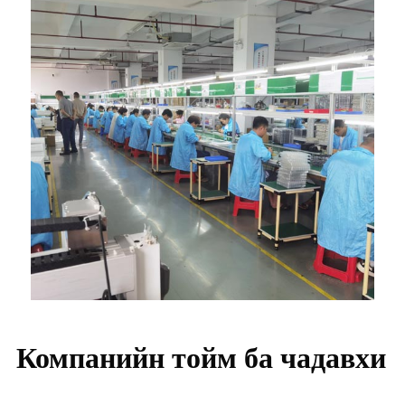
Компанийн тойм ба чадавхи