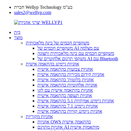
חברת Wellyp Technology בע"מ
sales2@wellyp.com
בַּיִת
מוּצָר
משקפיים חכמים של בינה מלאכותית
משקפיים חכמים של AI עם מצלמה
משקפיים חכמים עם בינה מלאכותית ותצוגה
משקפי תרגום אלחוטיים של AI עם Bluetooth
אוזניות גיימינג בהתאמה אישית
אוזניות צבועות בהתאמה אישית
אוזניות קידום מכירות בהתאמה אישית
אוזניות בלוטות' בהתאמה אישית
אוזניות אלחוטיות בהתאמה אישית
אוזניות בהתאמה אישית עם לוגו
אוזניות תעופה בהתאמה אישית
אוזניות גיימינג אמיתיות 5.1 בהתאמה אישית
אוזניות גיימינג 7.1 בהתאמה אישית
אוזניות גיימינג קוויות בהתאמה אישית
אוזניות מקוריות
אוזניות OWS בהתאמה אישית
אוזניות מתרגם AI מותאמות אישית