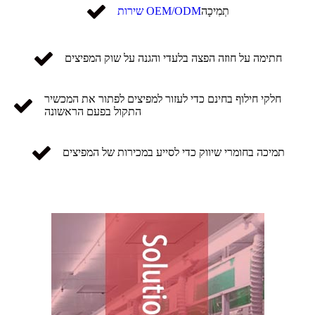
תְמִיכָה
שירות OEM/ODM
חתימה על חוזה הפצה בלעדי והגנה על שוק המפיצים
חלקי חילוף בחינם כדי לעזור למפיצים לפתור את המכשיר
התקול בפעם הראשונה
תמיכה בחומרי שיווק כדי לסייע במכירות של המפיצים