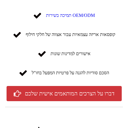
תמיכה בשירות OEM/ODM
קופסאות אריזה עצמאיות עבור אצווה של חלקי חילוף
אישורים למדינות שונות
הסכם סודיות להגנה על פרטיות המפעל בחו"ל
דברו על הצרכים המותאמים אישית שלכם