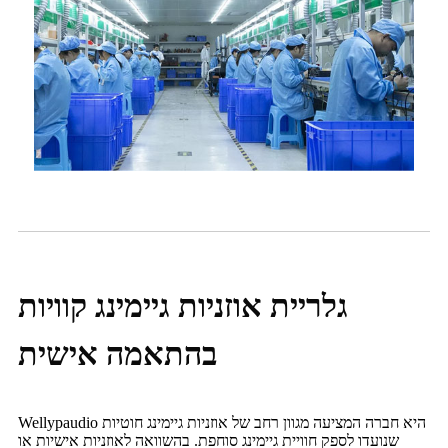
גלריית אוזניות גיימינג קוויות
בהתאמה אישית
Wellypaudio היא חברה המציעה מגוון רחב של אוזניות גיימינג חוטיות
שנועדו לספק חוויית גיימינג סוחפת. בהשוואה לאוזניות אישיות או