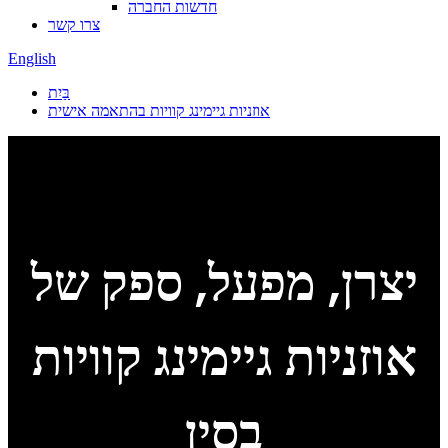
חדשות החברה
צרו קשר
English
בַּיִת
אוזניות גיימינג קוויות בהתאמה אישית
יצרן, מפעל, ספק של
אוזניות גיימינג קוויות
בסין