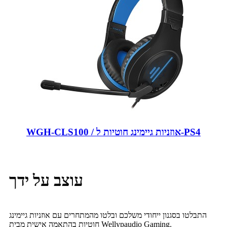
WGH-CLS100 / אוזניות גיימינג חוטיות ל-PS4
עוצב על ידך
התבלטו בסגנון ייחודי משלכם ובלטו מהמתחרים עם אוזניות גיימינג
חוטיות בהתאמה אישית מבית Wellypaudio Gaming.