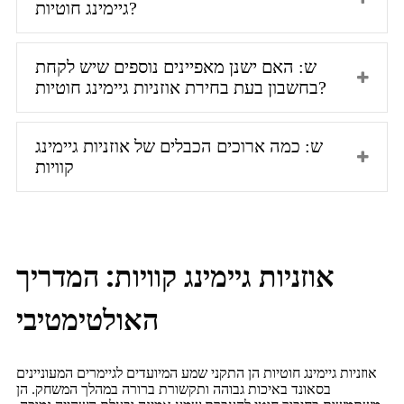
גיימינג חוטיות?
ש: האם ישנן מאפיינים נוספים שיש לקחת
בחשבון בעת ​​בחירת אוזניות גיימינג חוטיות?
ש: כמה ארוכים הכבלים של אוזניות גיימינג
קוויות
אוזניות גיימינג קוויות: המדריך
האולטימטיבי
אוזניות גיימינג חוטיות הן התקני שמע המיועדים לגיימרים המעוניינים
בסאונד באיכות גבוהה ותקשורת ברורה במהלך המשחק. הן