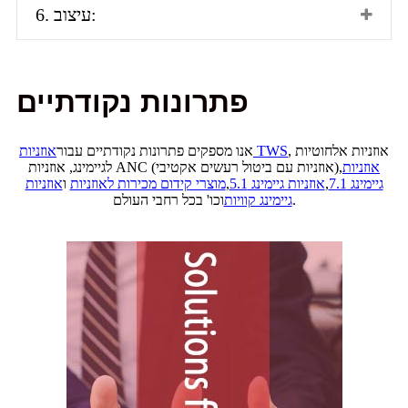
6. עיצוב:
פתרונות נקודתיים
, אוזניות אלחוטיות
אוזניות TWS
אנו מספקים פתרונות נקודתיים עבור
אוזניות
לגיימינג, אוזניות ANC (אוזניות עם ביטול רעשים אקטיבי),
גיימינג 7.1
,
אוזניות גיימינג 5.1
,
מוצרי קידום מכירות לאוזניות
ו
אוזניות
וכו' בכל רחבי העולם.
גיימינג קוויות