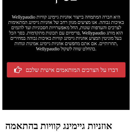
Wellypaudio היא חברה המתמחה בייצור אוזניות גיימינג קוויות
באיכות גבוהה. אנו מציעים מגוון רחב של אוזניות גיימינג המתאימות
לצרכים והעדפות שונות, החל מאפשרויות חסכוניות ועד לדגמים
פרימיום עם תכונות מתקדמות. בסך הכל, Wellypaudio הוא מותג
בעל מוניטין המציע אוזניות גיימינג קוויות באיכות גבוהה במחירים
תחרותיים. אם אתם מחפשים אוזניות גיימינג אמינות ונוחות,
Wellypaudio בהחלט שווה לשקול.
דברו על הצרכים המותאמים אישית שלכם
אוזניות גיימינג קוויות בהתאמה