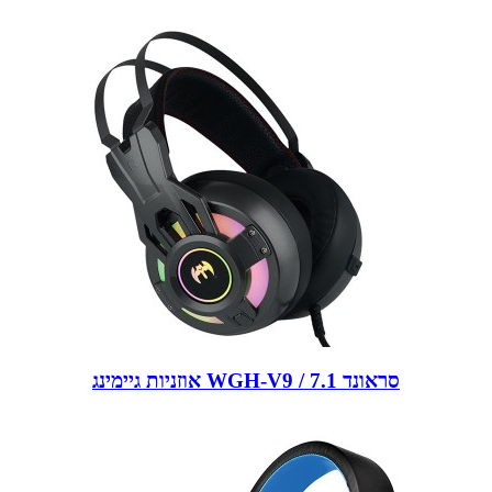
אוזניות גיימינג WGH-V9 / 7.1 סראונד