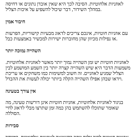
לאוזניות אלחוטיות. הסיבה לכך היא שאין אובדן נתונים או דחיסה
במהלך השידור, דבר שיכול להשפיע על איכות הצליל.
חיבור אמין
עם אוזניות חוטיות, אינכם צריכים לדאוג מבעיות קישוריות, הפרעות
או נפילות מכיוון שהן מחוברות ישירות למכשיר באמצעות כבל.
השהייה נמוכה יותר
לאוזניות חוטיות יש זמן השהייה נמוך יותר מאשר לאוזניות אלחוטיות.
משמעות הדבר היא שיש השהייה קצרה יותר בין השמע המושמע לבין
הצליל שמגיע לאוזניים. זה חשוב למשימות כמו משחקים או עריכת
וידאו שבהן אפילו השהייה הקלה ביותר יכולה לעשות את ההבדל.
אין צורך בטעינה
בניגוד לאוזניות אלחוטיות, אוזניות חוטיות אינן דורשות טעינה, מה
שאומר שתוכלו להשתמש בהן כמה זמן שתרצו מבלי לדאוג לחיי
הסוללה.
סבירות