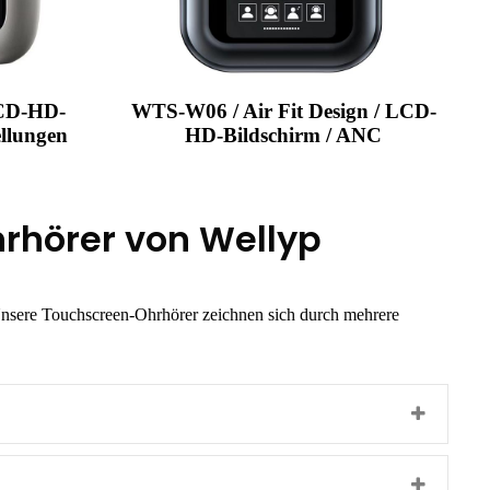
LCD-HD-
WTS-W06 / Air Fit Design / LCD-
ellungen
HD-Bildschirm / ANC
hrhörer von Wellyp
. Unsere Touchscreen-Ohrhörer zeichnen sich durch mehrere