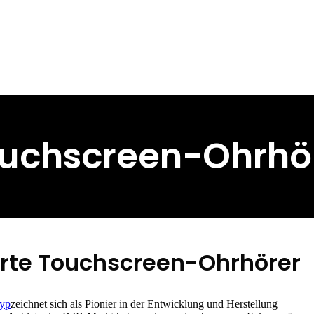
uchscreen-Ohrhö
rte Touchscreen-Ohrhörer
yp
zeichnet sich als Pionier in der Entwicklung und Herstellung