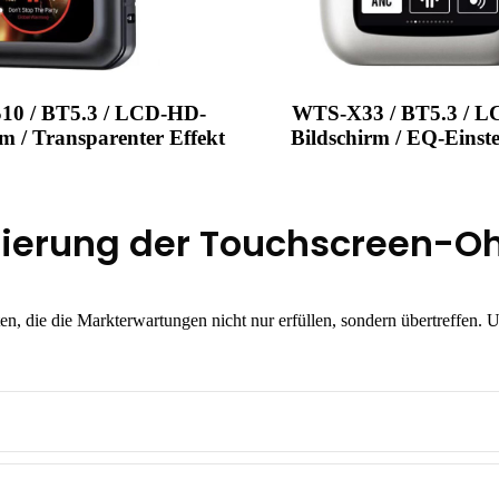
0 / BT5.3 / LCD-HD-
WTS-X33 / BT5.3 / 
rm / Transparenter Effekt
Bildschirm / EQ-Einst
nzierung der Touchscreen-O
en, die die Markterwartungen nicht nur erfüllen, sondern übertreffen