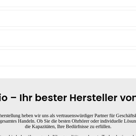
o – Ihr bester Hersteller vo
erstellung heben wir uns als vertrauenswürdiger Partner für Geschäfts
gesamtes Handeln. Ob Sie die besten Ohrhörer oder individuelle Lösun
die Kapazitäten, Ihre Bedürfnisse zu erfüllen.