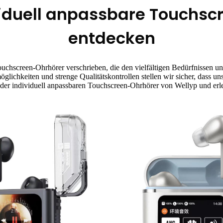
viduell anpassbare Touchsc
entdecken
Touchscreen-Ohrhörer verschrieben, die den vielfältigen Bedürfnissen
glichkeiten und strenge Qualitätskontrollen stellen wir sicher, dass 
der individuell anpassbaren Touchscreen-Ohrhörer von Wellyp und erl