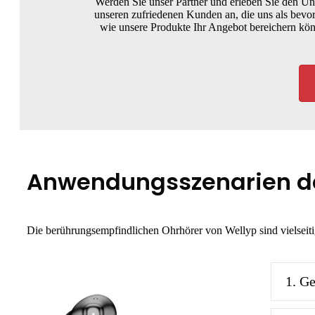
Werden Sie unser Partner und erleben Sie den Un
unseren zufriedenen Kunden an, die uns als bevo
wie unsere Produkte Ihr Angebot bereichern kön
Anwendungsszenarien de
Die berührungsempfindlichen Ohrhörer von Wellyp sind vielseit
1. Ge