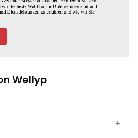
xzellenter Service ausmachen. Schließen Sie sich
 wir die beste Wahl für Ihr Unternehmen sind und
nd Dienstleistungen zu erfahren und wie wir Sie
on Wellyp