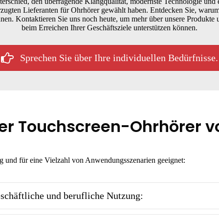
terschied, den überragende Klangqualität, modernste Technologie und e
rzugten Lieferanten für Ohrhörer gewählt haben. Entdecken Sie, warum
nen. Kontaktieren Sie uns noch heute, um mehr über unsere Produkte u
beim Erreichen Ihrer Geschäftsziele unterstützen können.
Sprechen Sie über Ihre individuellen Bedürfnisse.
r Touchscreen-Ohrhörer v
ig und für eine Vielzahl von Anwendungsszenarien geeignet:
schäftliche und berufliche Nutzung: