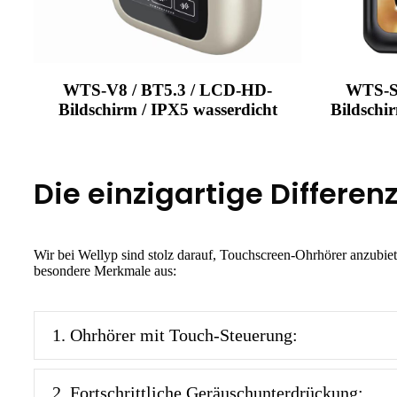
WTS-V8 / BT5.3 / LCD-HD-
WTS-S1
Bildschirm / IPX5 wasserdicht
Bildschi
Die einzigartige Differe
Wir bei Wellyp sind stolz darauf, Touchscreen-Ohrhörer anzubiet
besondere Merkmale aus:
1. Ohrhörer mit Touch-Steuerung:
2. Fortschrittliche Geräuschunterdrückung: