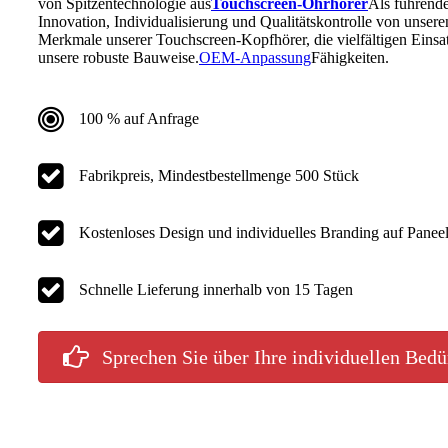
von Spitzentechnologie aus
Touchscreen-Ohrhörer
Als führend
Innovation, Individualisierung und Qualitätskontrolle von unsere
Merkmale unserer Touchscreen-Kopfhörer, die vielfältigen Einsa
unsere robuste Bauweise.
OEM-Anpassung
Fähigkeiten.
100 % auf Anfrage
Fabrikpreis, Mindestbestellmenge 500 Stück
Kostenloses Design und individuelles Branding auf Panee
Schnelle Lieferung innerhalb von 15 Tagen
Sprechen Sie über Ihre individuellen Bedü