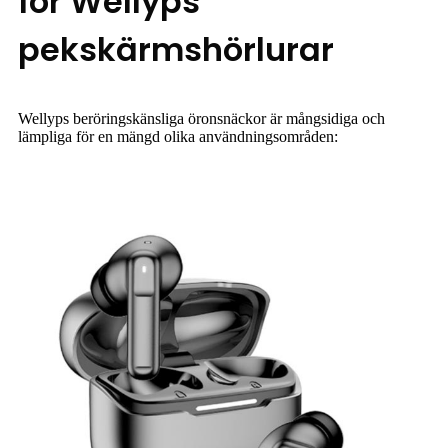
för Wellyps
pekskärmshörlurar
Wellyps beröringskänsliga öronsnäckor är mångsidiga och
lämpliga för en mängd olika användningsområden: