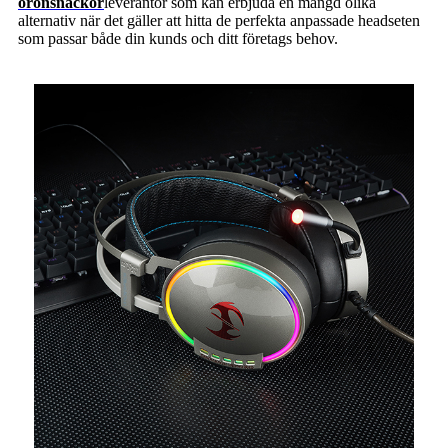
öronsnäckor
leverantör som kan erbjuda en mängd olika
alternativ när det gäller att hitta de perfekta anpassade headseten
som passar både din kunds och ditt företags behov.