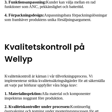
3. Funktionsanpassning:
Kunder kan välja mellan en rad
funktioner som ANC, pekkänslighet och batteritid.
4. Förpackningsdesign:
Anpassningsbara förpackningslösningar
som framhäver produktens unika försäljningsargument.
Kvalitetskontroll på
Wellyp
Kvalitetskontroll är kärnan i vår tillverkningsprocess. Vi
implementerar strikta kvalitetssäkringsåtgärder för att säkerställa
att varje par hörlurar uppfyller våra höga krav:
1. Materialinspektion:
Alla material och komponenter
inspekteras noggrant före produktion.
2. Kvalitetskontroller under processen:
Kontinuerlig
övervakning och testning under monteringsprocessen för att