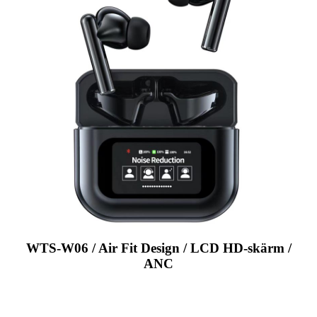
WTS-W06 / Air Fit Design / LCD HD-skärm /
ANC