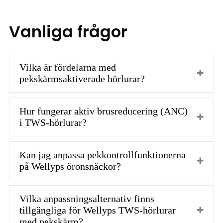
Vanliga frågor
Vilka är fördelarna med
pekskärmsaktiverade hörlurar?
Hur fungerar aktiv brusreducering (ANC)
i TWS-hörlurar?
Kan jag anpassa pekkontrollfunktionerna
på Wellyps öronsnäckor?
Vilka anpassningsalternativ finns
tillgängliga för Wellyps TWS-hörlurar
med pekskärm?