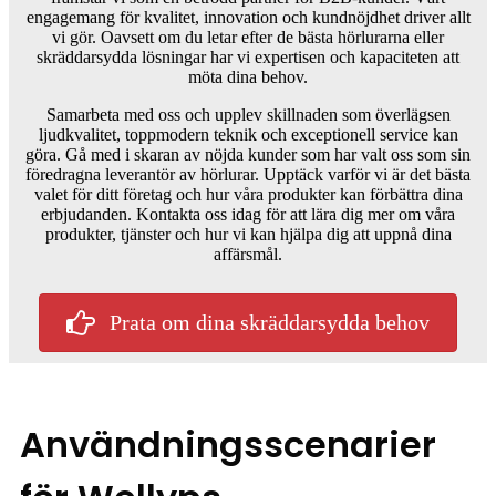
engagemang för kvalitet, innovation och kundnöjdhet driver allt
vi gör. Oavsett om du letar efter de bästa hörlurarna eller
skräddarsydda lösningar har vi expertisen och kapaciteten att
möta dina behov.
Samarbeta med oss ​​och upplev skillnaden som överlägsen
ljudkvalitet, toppmodern teknik och exceptionell service kan
göra. Gå med i skaran av nöjda kunder som har valt oss som sin
föredragna leverantör av hörlurar. Upptäck varför vi är det bästa
valet för ditt företag och hur våra produkter kan förbättra dina
erbjudanden. Kontakta oss idag för att lära dig mer om våra
produkter, tjänster och hur vi kan hjälpa dig att uppnå dina
affärsmål.
Prata om dina skräddarsydda behov
Användningsscenarier