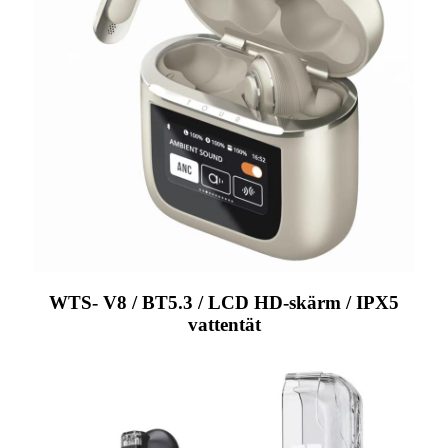
WTS- V8 / BT5.3 / LCD HD-skärm / IPX5
vattentät