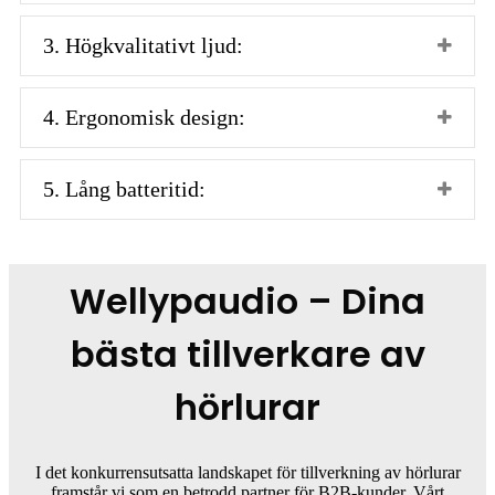
3. Högkvalitativt ljud:
4. Ergonomisk design:
5. Lång batteritid:
Wellypaudio – Dina
bästa tillverkare av
hörlurar
I det konkurrensutsatta landskapet för tillverkning av hörlurar
framstår vi som en betrodd partner för B2B-kunder. Vårt