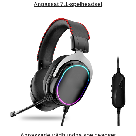
Anpassat 7.1-spelheadset
Anpassade trådbundna spelheadset