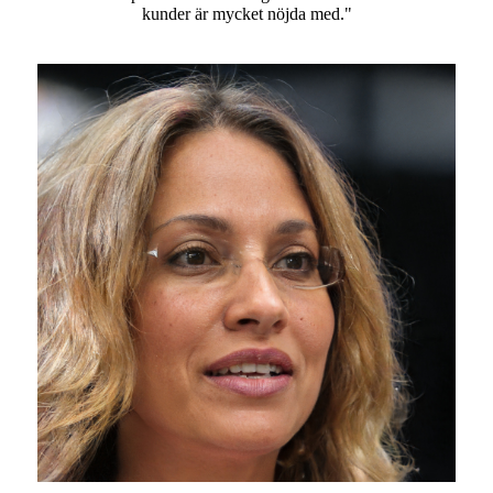
kunder är mycket nöjda med."