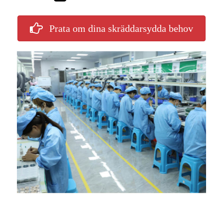
Prata om dina skräddarsydda behov