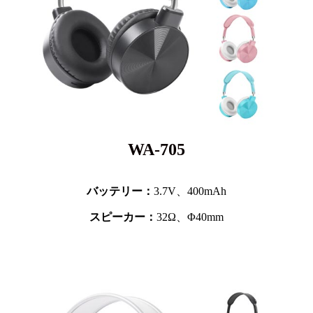
WA-705
バッテリー：
3.7V、
400mAh
スピーカー：
32Ω、Φ40mm