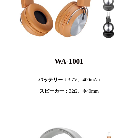
WA-1001
バッテリー：
3.7V、
400mAh
スピーカー：
32Ω、Φ40mm