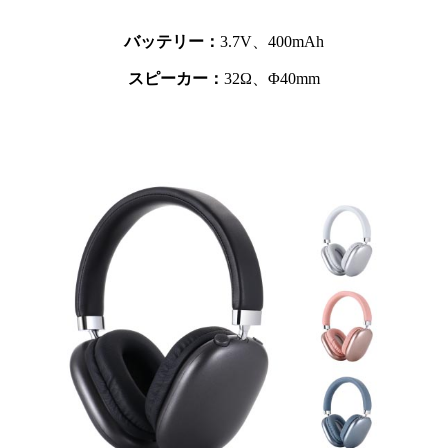
バッテリー：
3.7V、
400mAh
スピーカー：
32Ω、Φ40mm