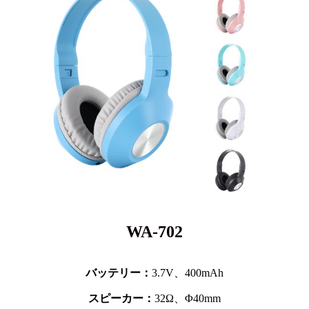
WA-702
バッテリー：
3.7V、
400mAh
スピーカー：
32Ω、Φ40mm