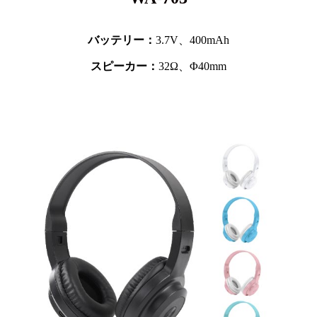
バッテリー：
3.7V、
400mAh
スピーカー：
32Ω、Φ40mm