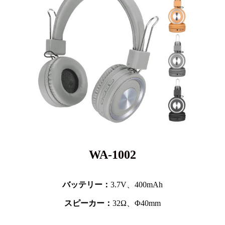
WA-1002
バッテリー：
3.7V、
400mAh
スピーカー：
32Ω、Φ40mm