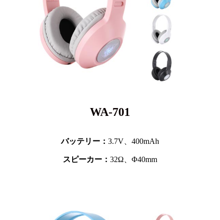
WA-701
バッテリー：
3.7V、
400mAh
スピーカー：
32Ω、Φ40mm