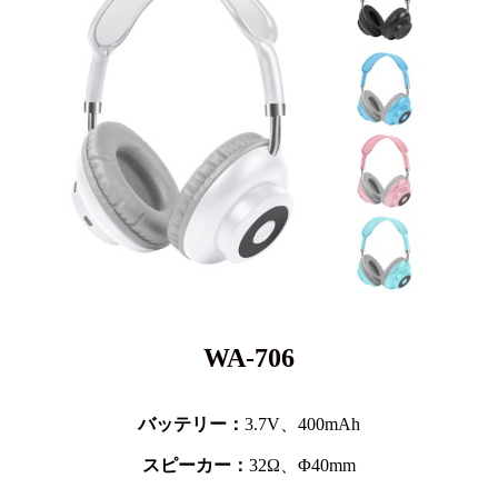
WA-706
バッテリー：
3.7V、
400mAh
スピーカー：
32Ω、Φ40mm