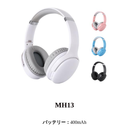
MH13
バッテリー：
400mAh