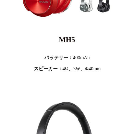
MH5
バッテリー：
400mAh
スピーカー：
4Ω、3W、Φ40mm