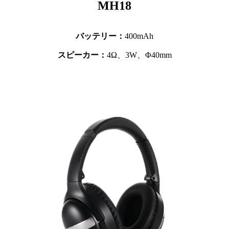
MH18
バッテリー：
400mAh
スピーカー：
4Ω、3W、Φ40mm