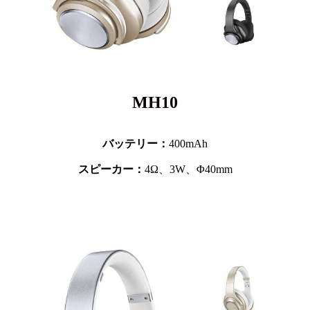
MH10
バッテリー：
400mAh
スピーカー：
4Ω、3W、Φ40mm