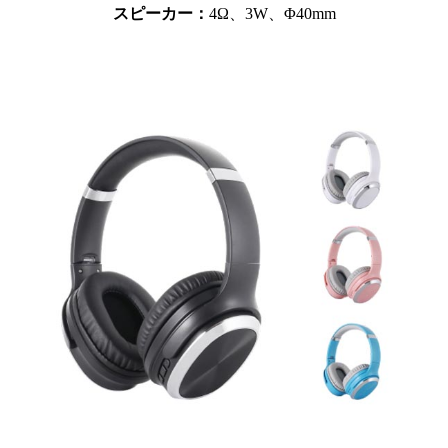
スピーカー：
4Ω、3W、Φ40mm