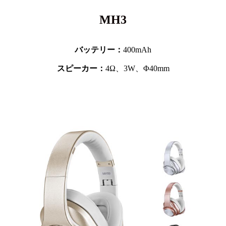
MH3
バッテリー：
400mAh
スピーカー：
4Ω、3W、Φ40mm