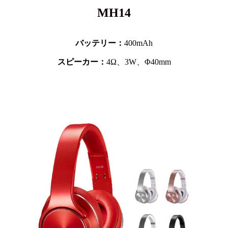
MH14
バッテリー：
400mAh
スピーカー：
4Ω、3W、Φ40mm