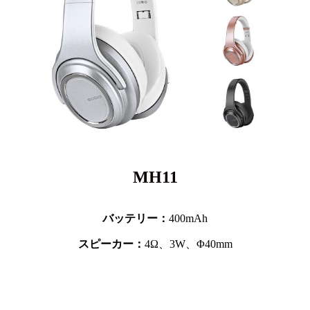
MH11
バッテリー：
400mAh
スピーカー：
4Ω、3W、Φ40mm