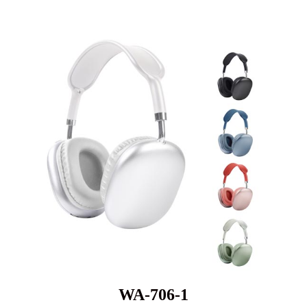
WA-706-1