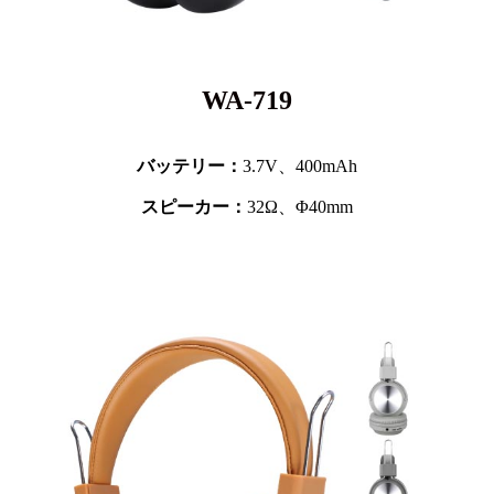
WA-719
バッテリー：
3.7V、
400mAh
スピーカー：
32Ω、Φ40mm