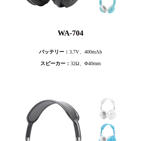
WA-704
バッテリー：
3.7V、
400mAh
スピーカー：
32Ω、Φ40mm