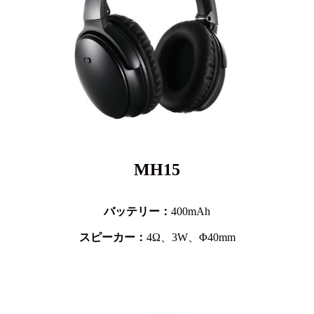
MH15
バッテリー：
400mAh
スピーカー：
4Ω、3W、Φ40mm