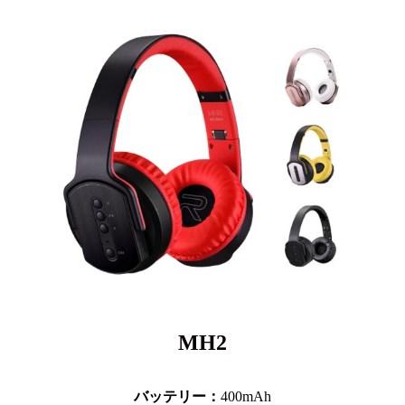
MH2
バッテリー：
400mAh