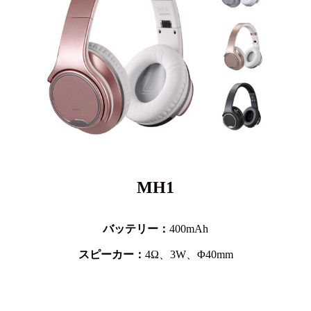
MH1
バッテリー：
400mAh
スピーカー：
4Ω、3W、Φ40mm