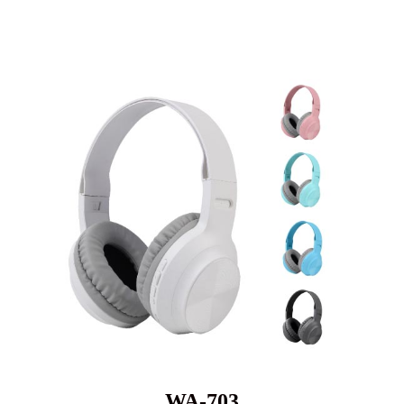
WA-703