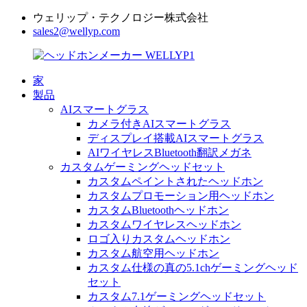
ウェリップ・テクノロジー株式会社
sales2@wellyp.com
家
製品
AIスマートグラス
カメラ付きAIスマートグラス
ディスプレイ搭載AIスマートグラス
AIワイヤレスBluetooth翻訳メガネ
カスタムゲーミングヘッドセット
カスタムペイントされたヘッドホン
カスタムプロモーション用ヘッドホン
カスタムBluetoothヘッドホン
カスタムワイヤレスヘッドホン
ロゴ入りカスタムヘッドホン
カスタム航空用ヘッドホン
カスタム仕様の真の5.1chゲーミングヘッド
セット
カスタム7.1ゲーミングヘッドセット