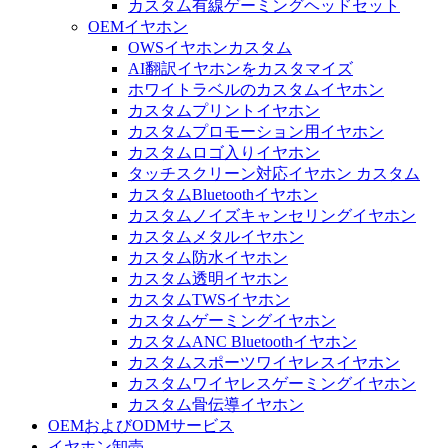
カスタム有線ゲーミングヘッドセット
OEMイヤホン
OWSイヤホンカスタム
AI翻訳イヤホンをカスタマイズ
ホワイトラベルのカスタムイヤホン
カスタムプリントイヤホン
カスタムプロモーション用イヤホン
カスタムロゴ入りイヤホン
タッチスクリーン対応イヤホン カスタム
カスタムBluetoothイヤホン
カスタムノイズキャンセリングイヤホン
カスタムメタルイヤホン
カスタム防水イヤホン
カスタム透明イヤホン
カスタムTWSイヤホン
カスタムゲーミングイヤホン
カスタムANC Bluetoothイヤホン
カスタムスポーツワイヤレスイヤホン
カスタムワイヤレスゲーミングイヤホン
カスタム骨伝導イヤホン
OEMおよびODMサービス
イヤホン卸売