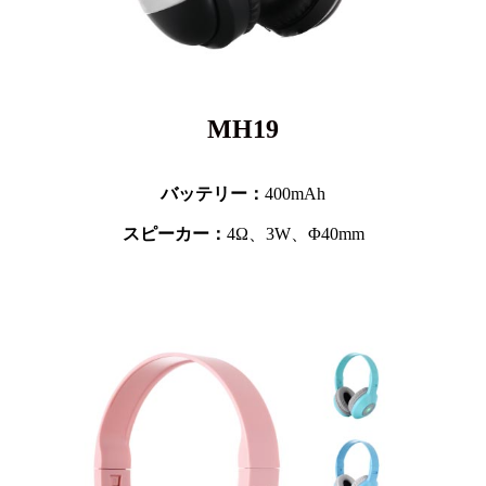
MH19
バッテリー：
400mAh
スピーカー：
4Ω、3W、Φ40mm