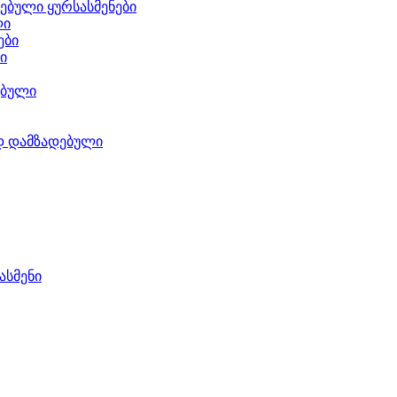
ებული ყურსასმენები
ლი
ები
ი
ებული
დ დამზადებული
ასმენი