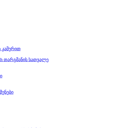
ე კამერით
th თარგმანის სათვალე
ი
მენები