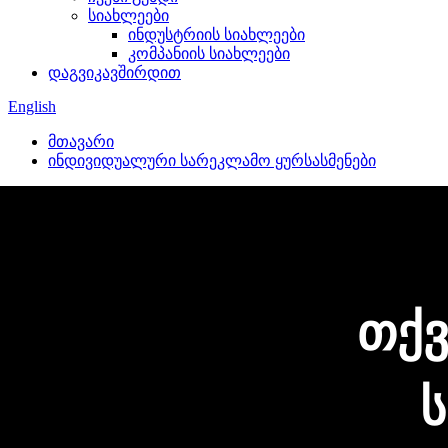
სიახლეები
ინდუსტრიის სიახლეები
კომპანიის სიახლეები
დაგვიკავშირდით
English
მთავარი
ინდივიდუალური სარეკლამო ყურსასმენები
თქვ