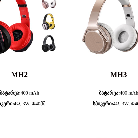
MH2
MH3
ბატარეა:
400 mAh
ბატარეა:
400 mA
იკერი:
4Ω, 3W, Φ40მმ
სპიკერი:
4Ω, 3W, Φ4