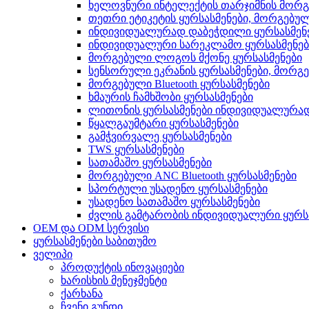
ხელოვნური ინტელექტის თარჯიმნის მორგ
თეთრი ეტიკეტის ყურსასმენები, მორგებუ
ინდივიდუალურად დაბეჭდილი ყურსასმენ
ინდივიდუალური სარეკლამო ყურსასმენებ
მორგებული ლოგოს მქონე ყურსასმენები
სენსორული ეკრანის ყურსასმენები, მორგ
მორგებული Bluetooth ყურსასმენები
ხმაურის ჩამხშობი ყურსასმენები
ლითონის ყურსასმენები ინდივიდუალურა
წყალგაუმტარი ყურსასმენები
გამჭვირვალე ყურსასმენები
TWS ყურსასმენები
სათამაშო ყურსასმენები
მორგებული ANC Bluetooth ყურსასმენები
სპორტული უსადენო ყურსასმენები
უსადენო სათამაშო ყურსასმენები
ძვლის გამტარობის ინდივიდუალური ყურს
OEM და ODM სერვისი
ყურსასმენები საბითუმო
ველიპი
პროდუქტის ინოვაციები
ხარისხის მენეჯმენტი
ქარხანა
ჩვენი გუნდი