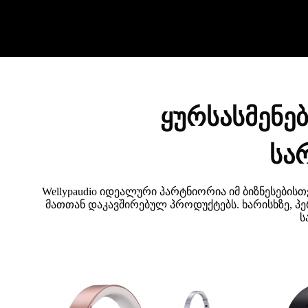
ყურსასმენე
სა
Wellypaudio იდეალური პარტნიორია იმ ბიზნესების
მათთან დაკავშირებულ პროდუქტებს. ხარისხზე, პ
ს