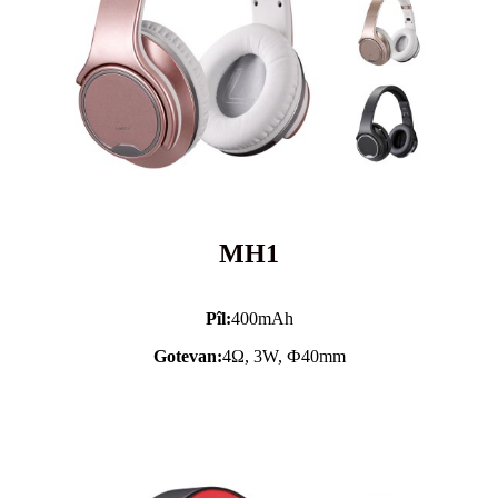
MH1
Pîl:
400mAh
Gotevan:
4Ω, 3W, Ф40mm