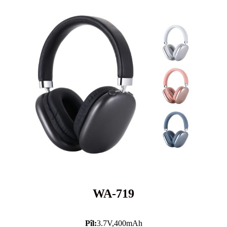
WA-719
Pîl:
3.7V,
400mAh