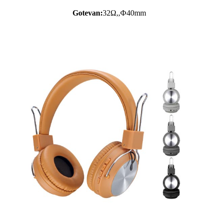
Gotevan:
32Ω,,Ф40mm