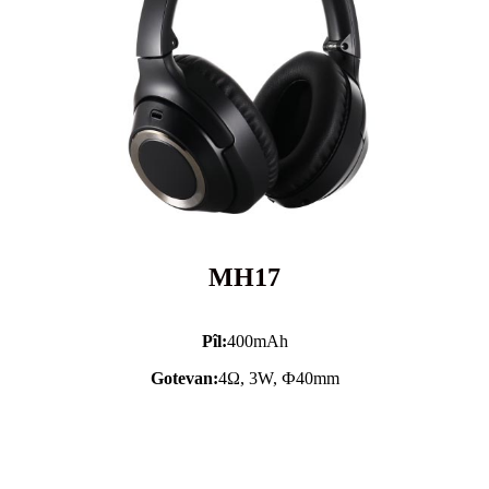
MH17
Pîl:
400mAh
Gotevan:
4Ω, 3W, Ф40mm