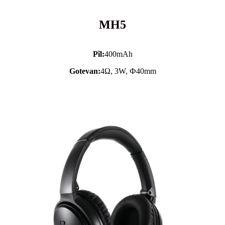
MH5
Pîl:
400mAh
Gotevan:
4Ω, 3W, Ф40mm