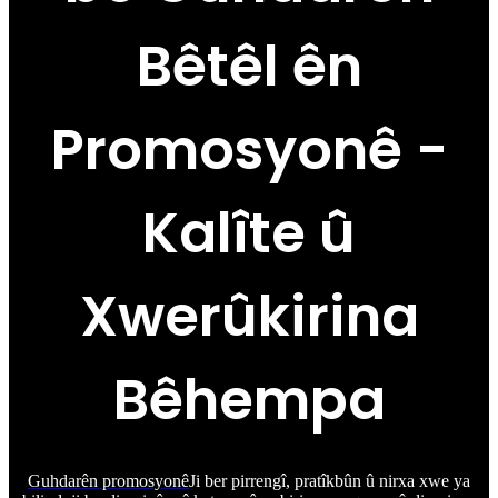
Bêtêl ên
Promosyonê -
Kalîte û
Xwerûkirina
Bêhempa
Guhdarên promosyonê
Ji ber pirrengî, pratîkbûn û nirxa xwe ya