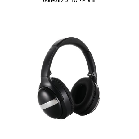
Gotevan:
4Ω, 3W, Ф40mm