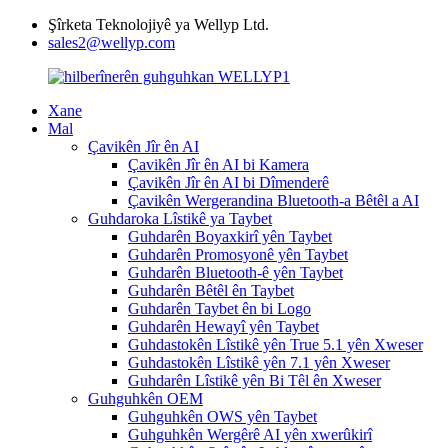
Şîrketa Teknolojiyê ya Wellyp Ltd.
sales2@wellyp.com
Xane
Mal
Çavikên Jîr ên AI
Çavikên Jîr ên AI bi Kamera
Çavikên Jîr ên AI bi Dîmenderê
Çavikên Wergerandina Bluetooth-a Bêtêl a AI
Guhdaroka Lîstikê ya Taybet
Guhdarên Boyaxkirî yên Taybet
Guhdarên Promosyonê yên Taybet
Guhdarên Bluetooth-ê yên Taybet
Guhdarên Bêtêl ên Taybet
Guhdarên Taybet ên bi Logo
Guhdarên Hewayî yên Taybet
Guhdastokên Lîstikê yên True 5.1 yên Xweser
Guhdastokên Lîstikê yên 7.1 yên Xweser
Guhdarên Lîstikê yên Bi Têl ên Xweser
Guhguhkên OEM
Guhguhkên OWS yên Taybet
Guhguhkên Wergêrê AI yên xwerûkirî