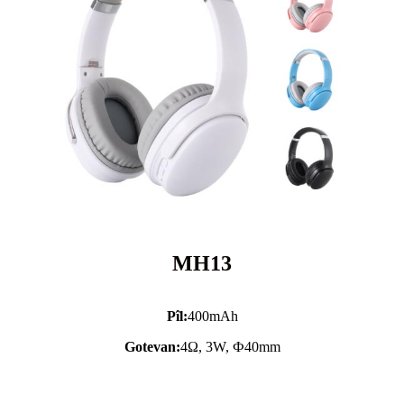
MH13
Pîl:
400mAh
Gotevan:
4Ω, 3W, Ф40mm