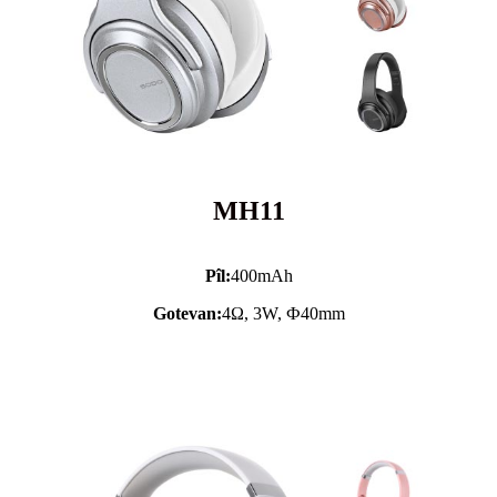
MH11
Pîl:
400mAh
Gotevan:
4Ω, 3W, Ф40mm