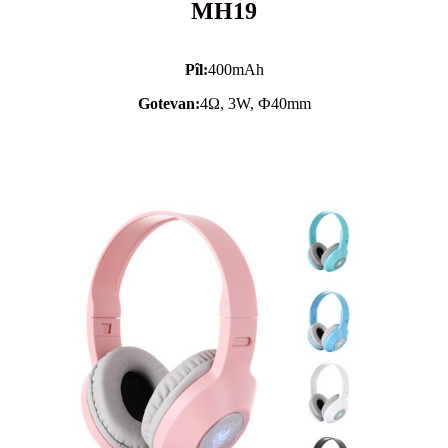
MH19
Pîl:
400mAh
Gotevan:
4Ω, 3W, Ф40mm