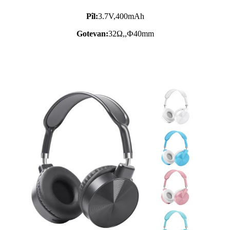
Pîl:
3.7V,
400mAh
Gotevan:
32Ω,,Ф40mm