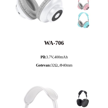
WA-706
Pîl:
3.7V,
400mAh
Gotevan:
32Ω,,Ф40mm