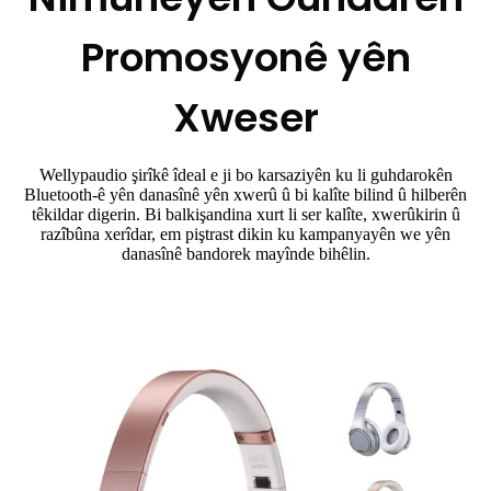
Promosyonê yên
Xweser
Wellypaudio şirîkê îdeal e ji bo karsaziyên ku li guhdarokên
Bluetooth-ê yên danasînê yên xwerû û bi kalîte bilind û hilberên
têkildar digerin. Bi balkişandina xurt li ser kalîte, xwerûkirin û
razîbûna xerîdar, em piştrast dikin ku kampanyayên we yên
danasînê bandorek mayînde bihêlin.