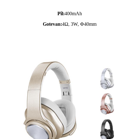
Pîl:
400mAh
Gotevan:
4Ω, 3W, Ф40mm