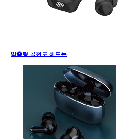
맞춤형 골전도 헤드폰