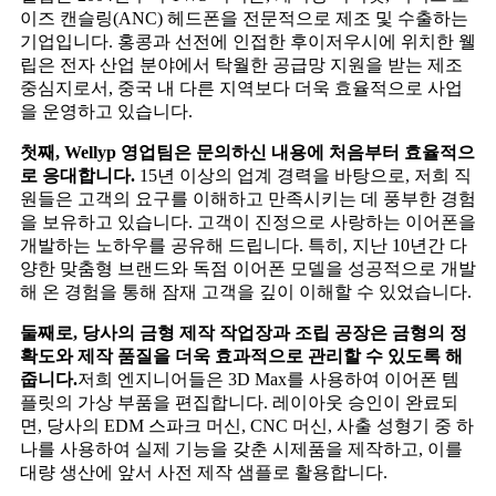
이즈 캔슬링(ANC) 헤드폰을 전문적으로 제조 및 수출하는
기업입니다. 홍콩과 선전에 인접한 후이저우시에 위치한 웰
립은 전자 산업 분야에서 탁월한 공급망 지원을 받는 제조
중심지로서, 중국 내 다른 지역보다 더욱 효율적으로 사업
을 운영하고 있습니다.
첫째, Wellyp 영업팀은 문의하신 내용에 처음부터 효율적으
로 응대합니다.
15년 이상의 업계 경력을 바탕으로, 저희 직
원들은 고객의 요구를 이해하고 만족시키는 데 풍부한 경험
을 보유하고 있습니다. 고객이 진정으로 사랑하는 이어폰을
개발하는 노하우를 공유해 드립니다. 특히, 지난 10년간 다
양한 맞춤형 브랜드와 독점 이어폰 모델을 성공적으로 개발
해 온 경험을 통해 잠재 고객을 깊이 이해할 수 있었습니다.
둘째로, 당사의 금형 제작 작업장과 조립 공장은 금형의 정
확도와 제작 품질을 더욱 효과적으로 관리할 수 있도록 해
줍니다.
저희 엔지니어들은 3D Max를 사용하여 이어폰 템
플릿의 가상 부품을 편집합니다. 레이아웃 승인이 완료되
면, 당사의 EDM 스파크 머신, CNC 머신, 사출 성형기 중 하
나를 사용하여 실제 기능을 갖춘 시제품을 제작하고, 이를
대량 생산에 앞서 사전 제작 샘플로 활용합니다.