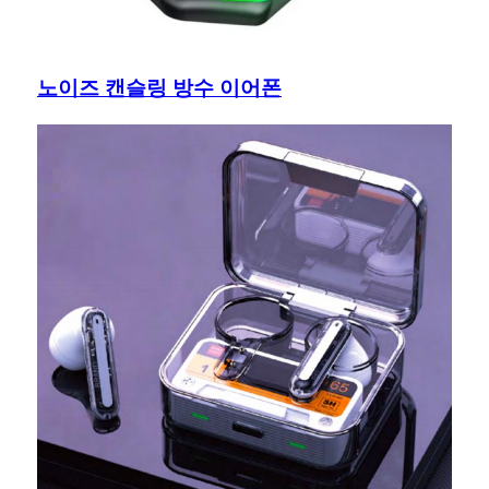
노이즈 캔슬링 방수 이어폰