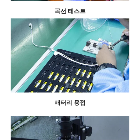
곡선 테스트
배터리 용접