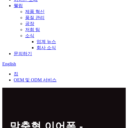
웰립
제품 혁신
품질 관리
공장
저희 팀
소식
업계 뉴스
회사 소식
문의하기
English
집
OEM 및 ODM 서비스
맞춤형 이어폰 -