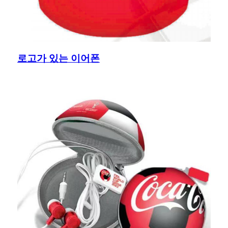
로고가 있는 이어폰