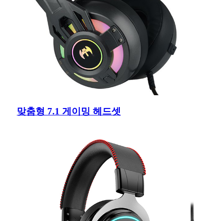
맞춤형 7.1 게이밍 헤드셋