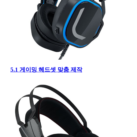
5.1 게이밍 헤드셋 맞춤 제작