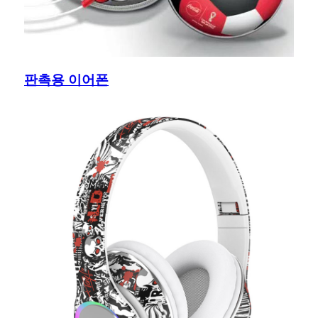
판촉용 이어폰