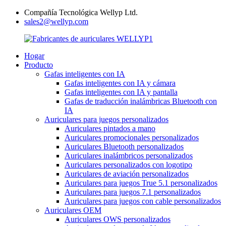
Compañía Tecnológica Wellyp Ltd.
sales2@wellyp.com
Hogar
Producto
Gafas inteligentes con IA
Gafas inteligentes con IA y cámara
Gafas inteligentes con IA y pantalla
Gafas de traducción inalámbricas Bluetooth con
IA
Auriculares para juegos personalizados
Auriculares pintados a mano
Auriculares promocionales personalizados
Auriculares Bluetooth personalizados
Auriculares inalámbricos personalizados
Auriculares personalizados con logotipo
Auriculares de aviación personalizados
Auriculares para juegos True 5.1 personalizados
Auriculares para juegos 7.1 personalizados
Auriculares para juegos con cable personalizados
Auriculares OEM
Auriculares OWS personalizados