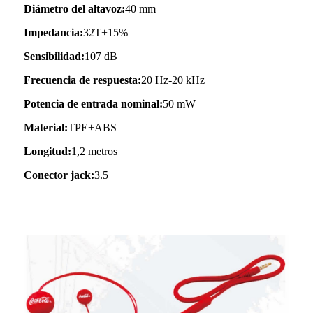
Diámetro del altavoz:
40 mm
Impedancia:
32T+15%
Sensibilidad:
107 dB
Frecuencia de respuesta:
20 Hz-20 kHz
Potencia de entrada nominal:
50 mW
Material:
TPE+ABS
Longitud:
1,2 metros
Conector jack:
3.5