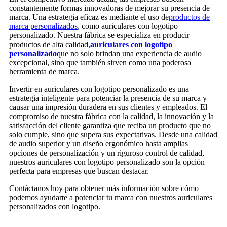
constantemente formas innovadoras de mejorar su presencia de
marca. Una estrategia eficaz es mediante el uso de
productos de
marca personalizados
, como auriculares con logotipo
personalizado. Nuestra fábrica se especializa en producir
productos de alta calidad,
auriculares con logotipo
personalizado
que no solo brindan una experiencia de audio
excepcional, sino que también sirven como una poderosa
herramienta de marca.
Invertir en auriculares con logotipo personalizado es una
estrategia inteligente para potenciar la presencia de su marca y
causar una impresión duradera en sus clientes y empleados. El
compromiso de nuestra fábrica con la calidad, la innovación y la
satisfacción del cliente garantiza que reciba un producto que no
solo cumple, sino que supera sus expectativas. Desde una calidad
de audio superior y un diseño ergonómico hasta amplias
opciones de personalización y un riguroso control de calidad,
nuestros auriculares con logotipo personalizado son la opción
perfecta para empresas que buscan destacar.
Contáctanos hoy para obtener más información sobre cómo
podemos ayudarte a potenciar tu marca con nuestros auriculares
personalizados con logotipo.