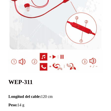
WEP-311
Longitud del cable:
120 cm
Peso:
14 g