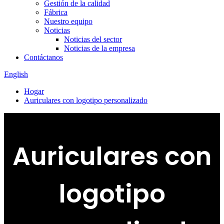
Gestión de la calidad
Fábrica
Nuestro equipo
Noticias
Noticias del sector
Noticias de la empresa
Contáctanos
English
Hogar
Auriculares con logotipo personalizado
Auriculares con
logotipo