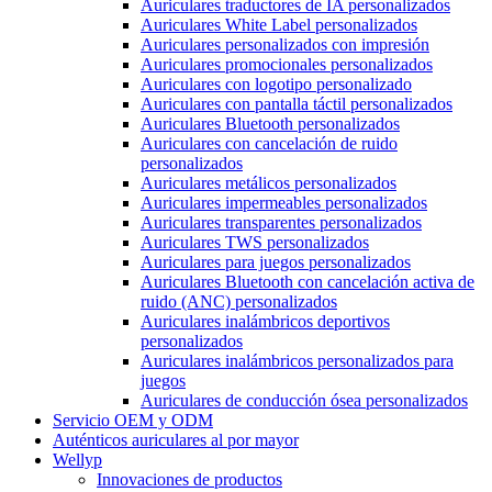
Auriculares traductores de IA personalizados
Auriculares White Label personalizados
Auriculares personalizados con impresión
Auriculares promocionales personalizados
Auriculares con logotipo personalizado
Auriculares con pantalla táctil personalizados
Auriculares Bluetooth personalizados
Auriculares con cancelación de ruido
personalizados
Auriculares metálicos personalizados
Auriculares impermeables personalizados
Auriculares transparentes personalizados
Auriculares TWS personalizados
Auriculares para juegos personalizados
Auriculares Bluetooth con cancelación activa de
ruido (ANC) personalizados
Auriculares inalámbricos deportivos
personalizados
Auriculares inalámbricos personalizados para
juegos
Auriculares de conducción ósea personalizados
Servicio OEM y ODM
Auténticos auriculares al por mayor
Wellyp
Innovaciones de productos