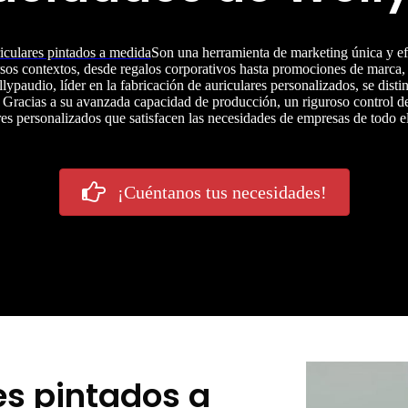
iculares pintados a medida
Son una herramienta de marketing única y ef
sos contextos, desde regalos corporativos hasta promociones de marca,
lypaudio, líder en la fabricación de auriculares personalizados, se dist
. Gracias a su avanzada capacidad de producción, un riguroso control d
res personalizados que satisfacen las necesidades de empresas de todo 
¡Cuéntanos tus necesidades!
es pintados a