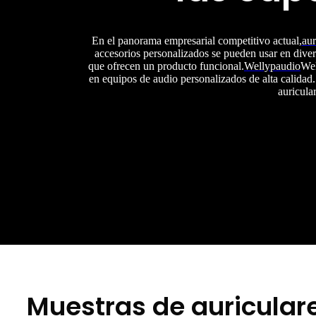
En el panorama empresarial competitivo actual,
aur
accesorios personalizados se pueden usar en diver
que ofrecen un producto funcional.
Wellypaudio
Wel
en equipos de audio personalizados de alta calidad
auricula
Muestras de auricular