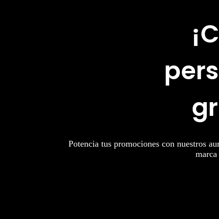
¡C
pers
gr
Potencia tus promociones con nuestros auri
marca 