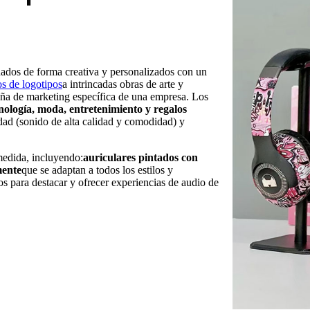
ñados de forma creativa y personalizados con un
os de logotipos
a intrincadas obras de arte y
aña de marketing específica de una empresa. Los
nología, moda, entretenimiento y regalos
dad (sonido de alta calidad y comodidad) y
medida, incluyendo:
auriculares pintados con
mente
que se adaptan a todos los estilos y
os para destacar y ofrecer experiencias de audio de