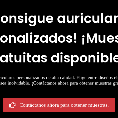
onsigue auricula
onalizados! ¡Mue
atuitas disponibl
culares personalizados de alta calidad. Elige entre diseños e
sea inolvidable. ¡Contáctanos ahora para obtener muestras gra
Contáctanos ahora para obtener muestras.