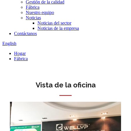
Gestión de la calidad
Fábrica
Nuestro equipo
Noticias
Noticias del sector
Noticias de la empresa
Contáctanos
English
Hogar
Fábrica
Vista de la oficina