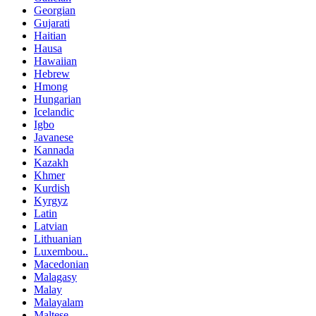
Georgian
Gujarati
Haitian
Hausa
Hawaiian
Hebrew
Hmong
Hungarian
Icelandic
Igbo
Javanese
Kannada
Kazakh
Khmer
Kurdish
Kyrgyz
Latin
Latvian
Lithuanian
Luxembou..
Macedonian
Malagasy
Malay
Malayalam
Maltese