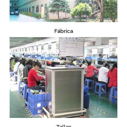
Fábrica
Taller