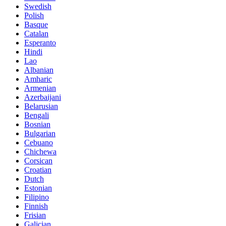
Swedish
Polish
Basque
Catalan
Esperanto
Hindi
Lao
Albanian
Amharic
Armenian
Azerbaijani
Belarusian
Bengali
Bosnian
Bulgarian
Cebuano
Chichewa
Corsican
Croatian
Dutch
Estonian
Filipino
Finnish
Frisian
Galician