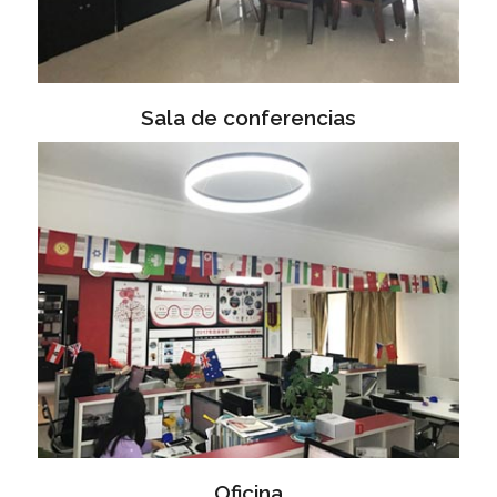
Sala de conferencias
Oficina