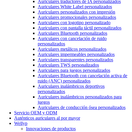
Auriculares traductores de IA personalizados
Auriculares White Label personalizados
Auriculares personalizados con impresión
Auriculares promocionales personalizados
Auriculares con logotipo personalizado
Auriculares con pantalla táctil personalizados
Auriculares Bluetooth personalizados
Auriculares con cancelación de ruido
personalizados
Auriculares metálicos personalizados
Auriculares impermeables personalizados
Auriculares transparentes personalizados
Auriculares TWS personalizados
Auriculares para juegos personalizados
Auriculares Bluetooth con cancelación activa de
ruido (ANC) personalizados
Auriculares inalámbricos deportivos
personalizados
Auriculares inalámbricos personalizados para
juegos
Auriculares de conducción ósea personalizados
Servicio OEM y ODM
Auténticos auriculares al por mayor
Wellyp
Innovaciones de productos