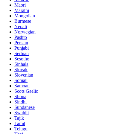
Maori
Marathi
Mongolian
Burmese
Nepali
Norwegian
Pashto
Persian
Punjabi
Serbian
Sesotho
Sinhala
Slovak
Slovenian
Somali
Samoan
Scots Gaelic
Shona
Sindhi
Sundanese
Swahili
Tajik
Tamil
Telugu