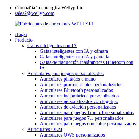
Compañía Tecnológica Wellyp Ltd.
sales2@wellyp.com
Hogar
Producto
Gafas inteligentes con IA
Gafas inteligentes con IA y cámara
Gafas inteligentes con IA y pantalla
Gafas de traducción inalámbricas Bluetooth con
IA
Auriculares para juegos personalizados
Auriculares pintados a mano
Auriculares promocionales personalizados
Auriculares Bluetooth personalizados
Auriculares inalámbricos personalizados
Auriculares personalizados con logotipo
Auriculares de aviación personalizados
Auriculares para juegos True 5.1 personalizados
Auriculares para juegos 7.1 personalizados
Auriculares para juegos con cable personalizados
Auriculares OEM
Auriculares OWS personalizados