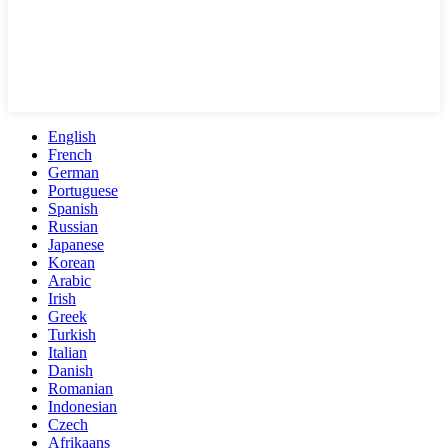
English
French
German
Portuguese
Spanish
Russian
Japanese
Korean
Arabic
Irish
Greek
Turkish
Italian
Danish
Romanian
Indonesian
Czech
Afrikaans