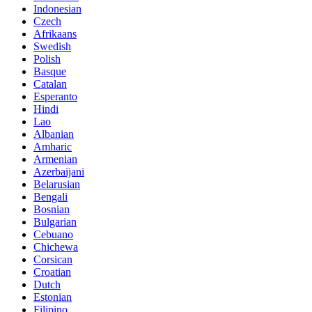
Indonesian
Czech
Afrikaans
Swedish
Polish
Basque
Catalan
Esperanto
Hindi
Lao
Albanian
Amharic
Armenian
Azerbaijani
Belarusian
Bengali
Bosnian
Bulgarian
Cebuano
Chichewa
Corsican
Croatian
Dutch
Estonian
Filipino