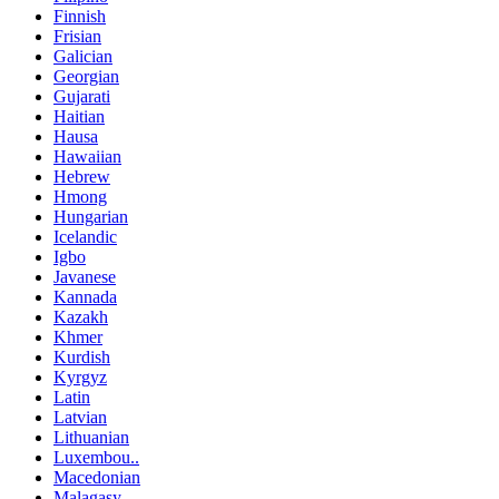
Finnish
Frisian
Galician
Georgian
Gujarati
Haitian
Hausa
Hawaiian
Hebrew
Hmong
Hungarian
Icelandic
Igbo
Javanese
Kannada
Kazakh
Khmer
Kurdish
Kyrgyz
Latin
Latvian
Lithuanian
Luxembou..
Macedonian
Malagasy