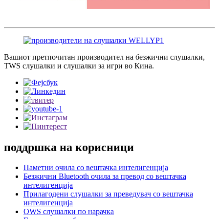
Вашиот претпочитан производител на безжични слушалки,
TWS слушалки и слушалки за игри во Кина.
поддршка на корисници
Паметни очила со вештачка интелигенција
Безжични Bluetooth очила за превод со вештачка
интелигенција
Прилагодени слушалки за преведувач со вештачка
интелигенција
OWS слушалки по нарачка