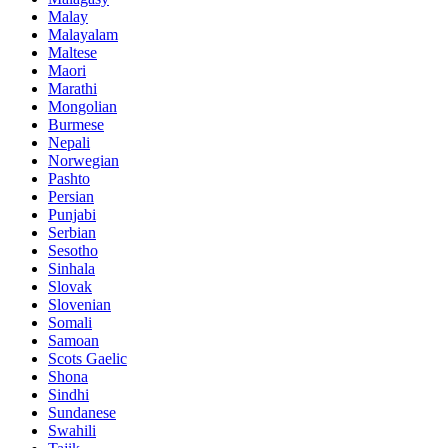
Malay
Malayalam
Maltese
Maori
Marathi
Mongolian
Burmese
Nepali
Norwegian
Pashto
Persian
Punjabi
Serbian
Sesotho
Sinhala
Slovak
Slovenian
Somali
Samoan
Scots Gaelic
Shona
Sindhi
Sundanese
Swahili