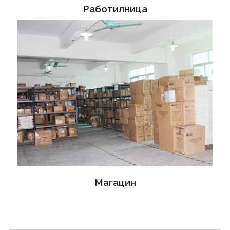
Работилница
Магацин