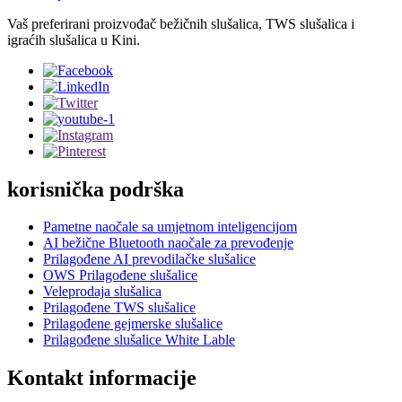
Vaš preferirani proizvođač bežičnih slušalica, TWS slušalica i
igraćih slušalica u Kini.
korisnička podrška
Pametne naočale sa umjetnom inteligencijom
AI bežične Bluetooth naočale za prevođenje
Prilagođene AI prevodilačke slušalice
OWS Prilagođene slušalice
Veleprodaja slušalica
Prilagođene TWS slušalice
Prilagođene gejmerske slušalice
Prilagođene slušalice White Lable
Kontakt informacije