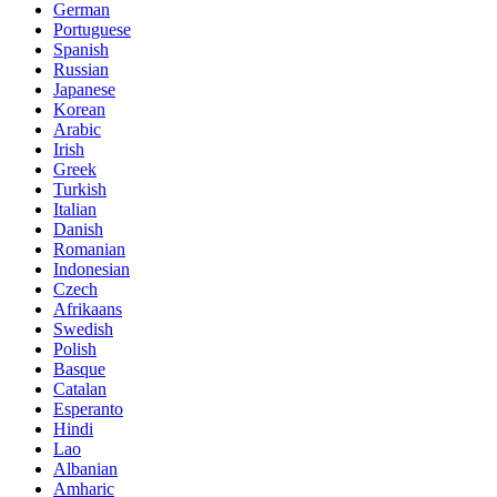
German
Portuguese
Spanish
Russian
Japanese
Korean
Arabic
Irish
Greek
Turkish
Italian
Danish
Romanian
Indonesian
Czech
Afrikaans
Swedish
Polish
Basque
Catalan
Esperanto
Hindi
Lao
Albanian
Amharic