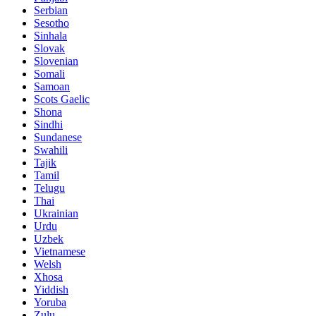
Serbian
Sesotho
Sinhala
Slovak
Slovenian
Somali
Samoan
Scots Gaelic
Shona
Sindhi
Sundanese
Swahili
Tajik
Tamil
Telugu
Thai
Ukrainian
Urdu
Uzbek
Vietnamese
Welsh
Xhosa
Yiddish
Yoruba
Zulu