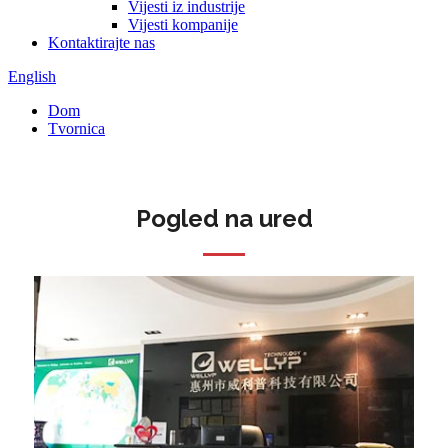
Vijesti iz industrije
Vijesti kompanije
Kontaktirajte nas
English
Dom
Tvornica
Pogled na ured