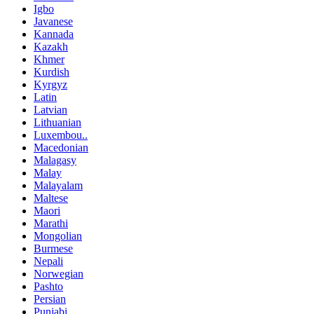
Igbo
Javanese
Kannada
Kazakh
Khmer
Kurdish
Kyrgyz
Latin
Latvian
Lithuanian
Luxembou..
Macedonian
Malagasy
Malay
Malayalam
Maltese
Maori
Marathi
Mongolian
Burmese
Nepali
Norwegian
Pashto
Persian
Punjabi