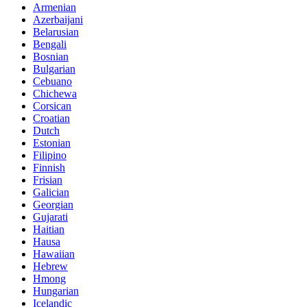
Armenian
Azerbaijani
Belarusian
Bengali
Bosnian
Bulgarian
Cebuano
Chichewa
Corsican
Croatian
Dutch
Estonian
Filipino
Finnish
Frisian
Galician
Georgian
Gujarati
Haitian
Hausa
Hawaiian
Hebrew
Hmong
Hungarian
Icelandic