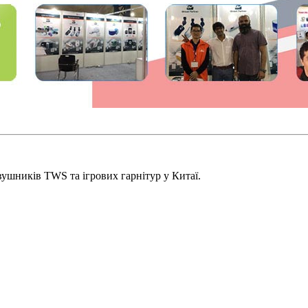
ушників TWS та ігрових гарнітур у Китаї.