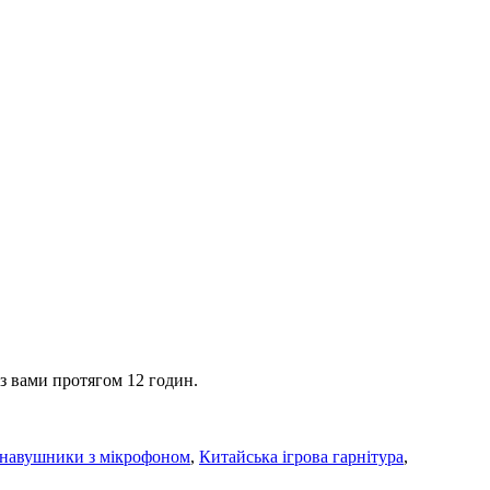
 з вами протягом 12 годин.
 навушники з мікрофоном
,
Китайська ігрова гарнітура
,