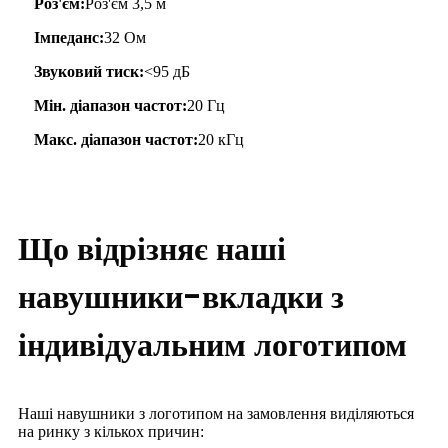
Роз'єм:
Роз'єм 3,5 м
Імпеданс:
32 Ом
Звуковий тиск:
<95 дБ
Мін. діапазон частот:
20 Гц
Макс. діапазон частот:
20 кГц
Що відрізняє наші
навушники-вкладки з
індивідуальним логотипом
Наші навушники з логотипом на замовлення виділяються
на ринку з кількох причин: