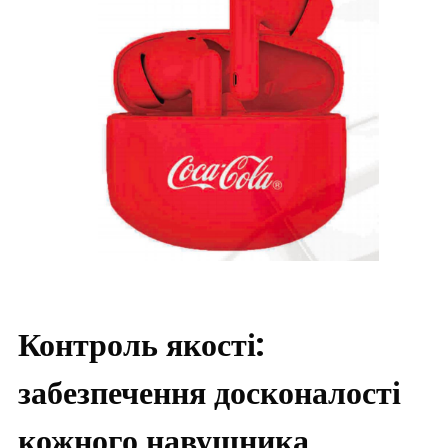
Контроль якості:
забезпечення досконалості
кожного навушника