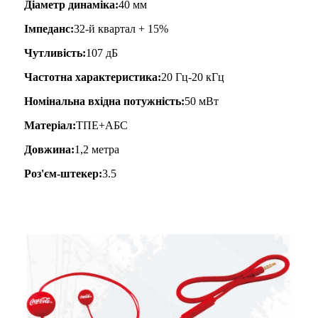
Діаметр динаміка:
40 мм
Імпеданс:
32-й квартал + 15%
Чутливість:
107 дБ
Частотна характеристика:
20 Гц-20 кГц
Номінальна вхідна потужність:
50 мВт
Матеріал:
ТПЕ+АБС
Довжина:
1,2 метра
Роз'єм-штекер:
3.5