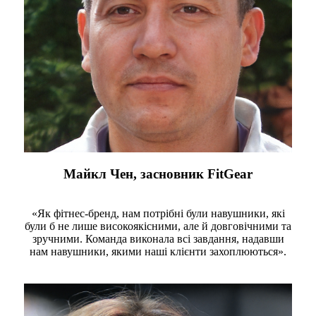
Майкл Чен, засновник FitGear
«Як фітнес-бренд, нам потрібні були навушники, які
були б не лише високоякісними, але й довговічними та
зручними. Команда виконала всі завдання, надавши
нам навушники, якими наші клієнти захоплюються».