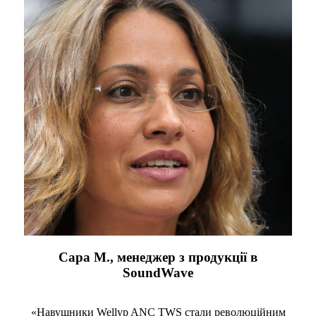
Сара М., менеджер з продукції в
SoundWave
«Навушники Wellyp ANC TWS стали революційним