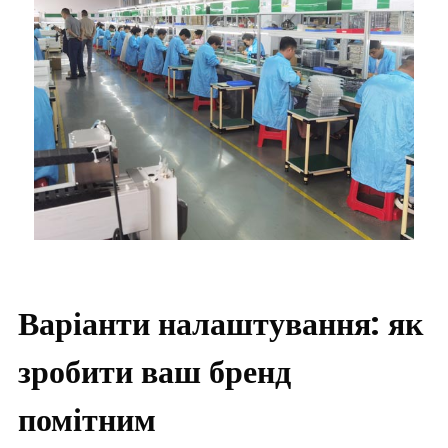
Варіанти налаштування: як
зробити ваш бренд
помітним