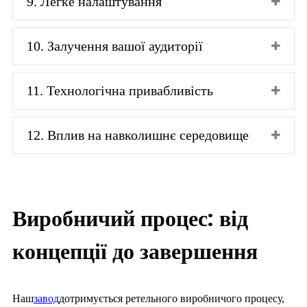
9. Легке налаштування
10. Залучення вашої аудиторії
11. Технологічна привабливість
12. Вплив на навколишнє середовище
Виробничий процес: від
концепції до завершення
Наш
завод
дотримується ретельного виробничого процесу,