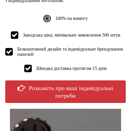
з індивідуальним логотипом.
100% на вимогу
Заводська ціна, мінімальне замовлення 500 штук
Безкоштовний дизайн та індивідуальне брендування
панелей
Швидка доставка протягом 15 днів
Розкажіть про ваші індивідуальні
потреби