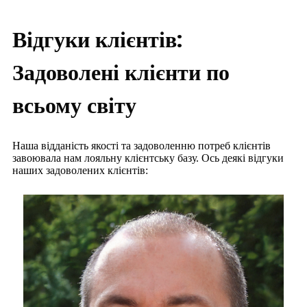
Відгуки клієнтів:
Задоволені клієнти по
всьому світу
Наша відданість якості та задоволенню потреб клієнтів
завоювала нам лояльну клієнтську базу. Ось деякі відгуки
наших задоволених клієнтів: