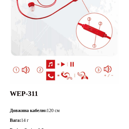
WEP-311
Довжина кабелю:
120 см
Вага:
14 г