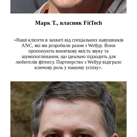
Марк Т., власник FitTech
«Наші клієнти в захваті від спеціальних навушників
ANC, які ми розробили разом з Wellyp. Вони
пропонують виняткову якість звуку та
шумопоглинання, що ідеально підходить для
любителів фітнесу. Партнерство з Wellyp відіграло
ключову роль у нашому успіху».