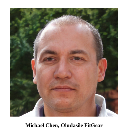
Michael Chen, Oludasile FitGear