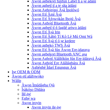
Àwọn agbekọri funfun Label tí a ṣe àdáni
Àwọn agbetí tí a tẹ̀ síta àdáni
Àwọn Agbọ́rọ̀pọ̀ Àṣà Ìpolówó
Àwọn Etí Àmì Àṣà
Àwọn Etí Àfọwọ́kàn Ibojú Àṣà
Àwọn Agbọ́tí Bluetooth Àṣà
Àwọn agbetí tí ń fagilé ariwo àdáni
Àwọn Etí Àṣà Irin
Àwọn Etí Ààbò Tí Kò Lè Mú Omi Wá
Àwọn Etí Àṣà tí ó ṣe kedere
Àwọn agbekọ́ TWS Àṣà
Àwọn Etí Àṣà fún Àwọn Ere-idaraya
Awọn agbekọri Bluetooth ANC aṣa
Àwọn Agbọ́tí Aláìlókùn fún Ere-ìdárayá Àṣà
Àwọn Agbọ́tí Ere Aláìlágbára Àṣà
Agbègbè Ìdarí Egungun Àṣà
Iṣẹ OEM & ODM
Àwọn etí aláfọwọ́kọ
Wálíp
Àwọn Ìmúdàgba Ọjà
Ìṣàkóso Dídára
Ilé-iṣẹ́
Ẹgbẹ́ wa
Awọn iroyin
Awọn iroyin ile-iṣẹ