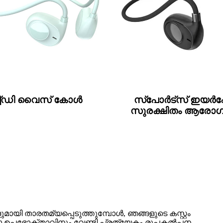
ച്ഡി വൈസ് കോൾ
സ്‌പോർട്‌സ് ഇ
സുരക്ഷിതം ആരോഗ
കളുമായി താരതമ്യപ്പെടുത്തുമ്പോൾ, ഞങ്ങളുടെ കസ്റ്റം
പഭോക്താവിനും വേണ്ടി പ്രത്യേകം രൂപകൽപ്പന