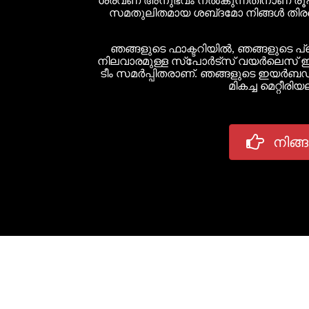
ശ്രവണ അനുഭവം നൽകുന്നതിനാണ് രൂപകൽപ
സമതുലിതമായ ശബ്‌ദമോ നിങ്ങൾ തിരഞ്
ഞങ്ങളുടെ ഫാക്ടറിയിൽ, ഞങ്ങളുടെ 
നിലവാരമുള്ള സ്‌പോർട്‌സ് വയർലെസ
ടീം സമർപ്പിതരാണ്. ഞങ്ങളുടെ ഇയർബഡ
മികച്ച മെറ്റീ
നിങ്