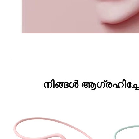
നിങ്ങൾ ആഗ്രഹിച്