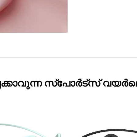
ചേക്കാവുന്ന സ്പോർട്സ് 