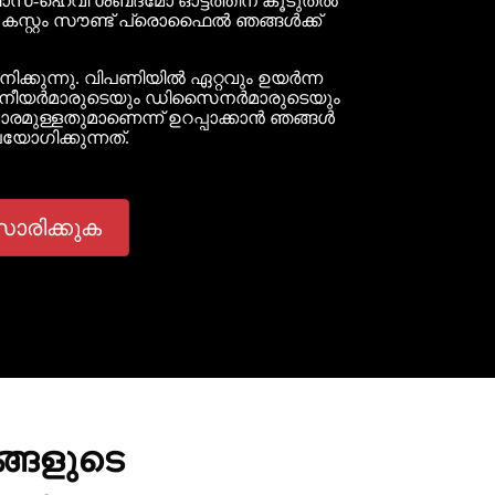
ാസ്-ഹെവി ശബ്‌ദമോ ഓട്ടത്തിന് കൂടുതൽ
കസ്റ്റം സൗണ്ട് പ്രൊഫൈൽ ഞങ്ങൾക്ക്
്കുന്നു. വിപണിയിൽ ഏറ്റവും ഉയർന്ന
ചിനീയർമാരുടെയും ഡിസൈനർമാരുടെയും
മുള്ളതുമാണെന്ന് ഉറപ്പാക്കാൻ ഞങ്ങൾ
യോഗിക്കുന്നത്.
സാരിക്കുക
ങ്ങളുടെ