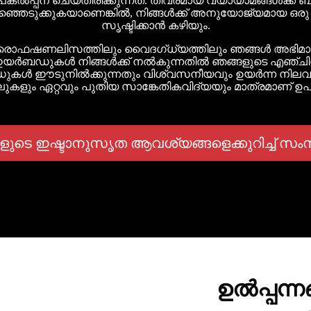
്പന ചെയ്‌തിരിക്കുന്നത്. തീവ്രമായ വ്യായാമങ്ങൾക്ക് ബ
ഞെടുക്കുകയാണെങ്കിൽ, നിങ്ങൾക്ക് അനുയോജ്യമായ ഒരു 
സൃഷ്ടിക്കാൻ കഴിയും.
പ്രൊഫഷണലിസത്തിലും വൈദഗ്ധ്യത്തിലും ഞങ്ങൾ അഭിമാനിക
് ഇയർബഡുകൾ നിങ്ങൾക്ക് നൽകുന്നതിൽ ഞങ്ങളുടെ എഞ്
ുകൾ ഈടുനിൽക്കുന്നതും വിശ്വസനീയവും ഉയർന്ന നിലവാര
രിയലുകളും ഏറ്റവും പുതിയ സാങ്കേതികവിദ്യയും മാത്രമാണ് ഉപ
ങളുടെ ഇഷ്ടാനുസൃത ആവശ്യങ്ങളെക്കുറിച്ച് സം
ഉൽപ്പന്ന