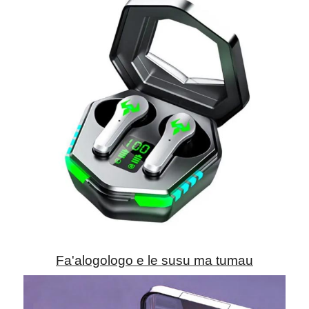
Fa'alogologo e le susu ma tumau