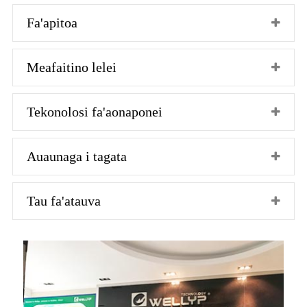
Fa'apitoa
Meafaitino lelei
Tekonolosi fa'aonaponei
Auaunaga i tagata
Tau fa'atauva