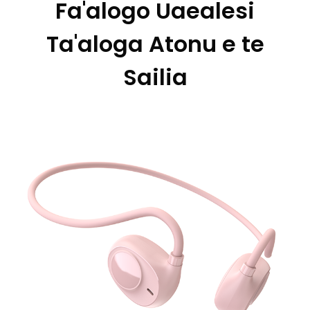
Fa'alogo Uaealesi
Ta'aloga Atonu e te
Sailia