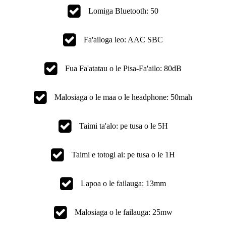
Lomiga Bluetooth: 50
Fa'ailoga leo: AAC SBC
Fua Fa'atatau o le Pisa-Fa'ailo: 80dB
Malosiaga o le maa o le headphone: 50mah
Taimi ta'alo: pe tusa o le 5H
Taimi e totogi ai: pe tusa o le 1H
Lapoa o le failauga: 13mm
Malosiaga o le failauga: 25mw