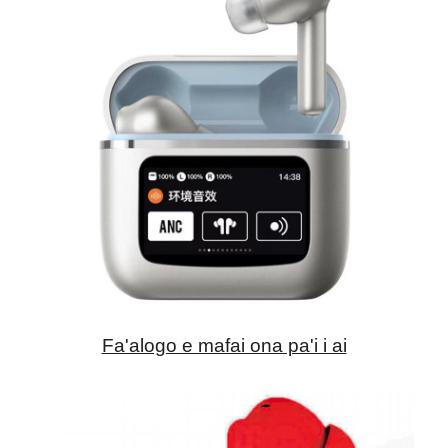
Fa'alogo e mafai ona pa'i i ai