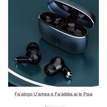
Fa'alogo U'amea e Fa'aitiitia ai le Pisa