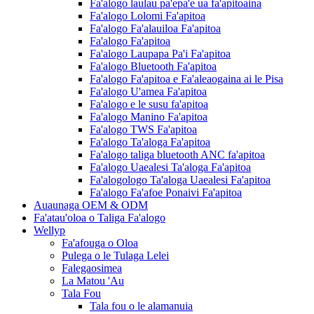
Fa'alogo laulau pa'epa'e ua fa'apitoaina
Fa'alogo Lolomi Fa'apitoa
Fa'alogo Fa'alauiloa Fa'apitoa
Fa'alogo Fa'apitoa
Fa'alogo Laupapa Pa'i Fa'apitoa
Fa'alogo Bluetooth Fa'apitoa
Fa'alogo Fa'apitoa e Fa'aleaogaina ai le Pisa
Fa'alogo U'amea Fa'apitoa
Fa'alogo e le susu fa'apitoa
Fa'alogo Manino Fa'apitoa
Fa'alogo TWS Fa'apitoa
Fa'alogo Ta'aloga Fa'apitoa
Fa'alogo taliga bluetooth ANC fa'apitoa
Fa'alogo Uaealesi Ta'aloga Fa'apitoa
Fa'alogologo Ta'aloga Uaealesi Fa'apitoa
Fa'alogo Fa'afoe Ponaivi Fa'apitoa
Auaunaga OEM & ODM
Fa'atau'oloa o Taliga Fa'alogo
Wellyp
Fa'afouga o Oloa
Pulega o le Tulaga Lelei
Falegaosimea
La Matou 'Au
Tala Fou
Tala fou o le alamanuia