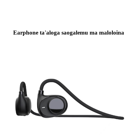
Earphone ta'aloga saogalemu ma maloloina