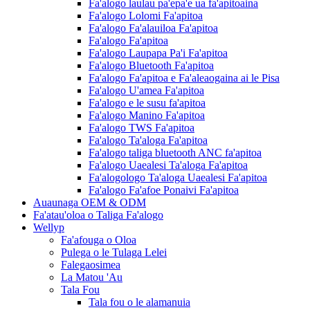
Fa'alogo laulau pa'epa'e ua fa'apitoaina
Fa'alogo Lolomi Fa'apitoa
Fa'alogo Fa'alauiloa Fa'apitoa
Fa'alogo Fa'apitoa
Fa'alogo Laupapa Pa'i Fa'apitoa
Fa'alogo Bluetooth Fa'apitoa
Fa'alogo Fa'apitoa e Fa'aleaogaina ai le Pisa
Fa'alogo U'amea Fa'apitoa
Fa'alogo e le susu fa'apitoa
Fa'alogo Manino Fa'apitoa
Fa'alogo TWS Fa'apitoa
Fa'alogo Ta'aloga Fa'apitoa
Fa'alogo taliga bluetooth ANC fa'apitoa
Fa'alogo Uaealesi Ta'aloga Fa'apitoa
Fa'alogologo Ta'aloga Uaealesi Fa'apitoa
Fa'alogo Fa'afoe Ponaivi Fa'apitoa
Auaunaga OEM & ODM
Fa'atau'oloa o Taliga Fa'alogo
Wellyp
Fa'afouga o Oloa
Pulega o le Tulaga Lelei
Falegaosimea
La Matou 'Au
Tala Fou
Tala fou o le alamanuia