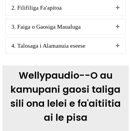
2. Filifiliga Fa'apitoa
3. Faiga o Gaosiga Maualuga
4. Talosaga i Alamanuia eseese
Wellypaudio--O au
kamupani gaosi taliga
sili ona lelei e fa'aitiitia
ai le pisa