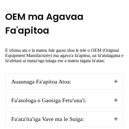
OEM ma Agavaa
Fa'apitoa
E ofoina atu e la matou fale gaosi oloa le tele o OEM (Original
Equipment Manufacturer) ma agava'a fa'apitoa, ua fa'atulagaina e
fa'afetaui ai mana'oga tulaga ese a matou tagata fa'atau:
Auaunaga Fa'apitoa Atoa:
Fa'asologa o Gaosiga Fetu'una'i:
Fa'ata'ita'iga Vave ma le Suiga: