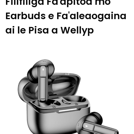
Filifiliga Fa'apitoa mo
Earbuds e Fa'aleaogaina
ai le Pisa a Wellyp