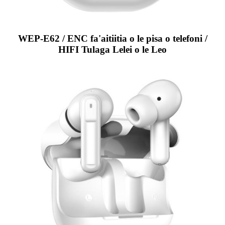
WEP-E62 / ENC fa'aitiitia o le pisa o telefoni /
HIFI Tulaga Lelei o le Leo