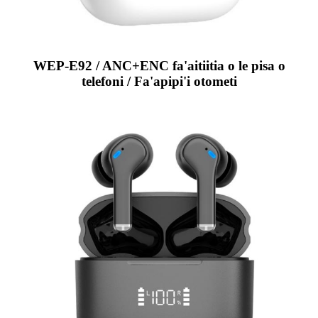
WEP-E92 / ANC+ENC fa'aitiitia o le pisa o
telefoni / Fa'apipi'i otometi