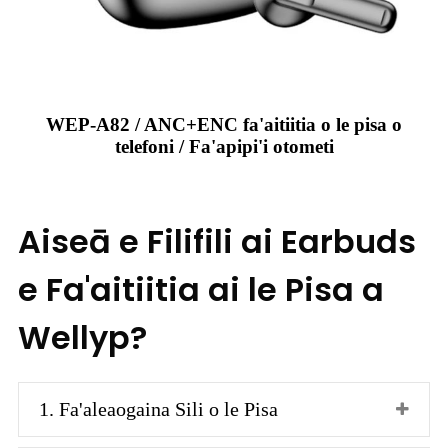
WEP-A82 / ANC+ENC fa'aitiitia o le pisa o
telefoni / Fa'apipi'i otometi
Aiseā e Filifili ai Earbuds
e Fa'aitiitia ai le Pisa a
Wellyp?
1. Fa'aleaogaina Sili o le Pisa