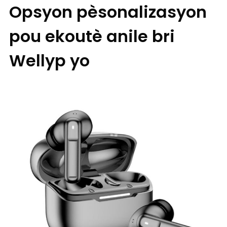
Opsyon pèsonalizasyon
pou ekoutè anile bri
Wellyp yo