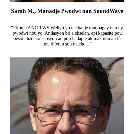
Sarah M., Manadjè Pwodwi nan SoundWave
"Ekoutè ANC TWS Wellyp yo te chanje tout bagay nan liy
pwodwi nou yo. Anilasyon bri a ekselan, epi kapasite pou
pèsonalize konsepsyon an pou l adapte ak mak nou an fè
nou diferan sou mache a."