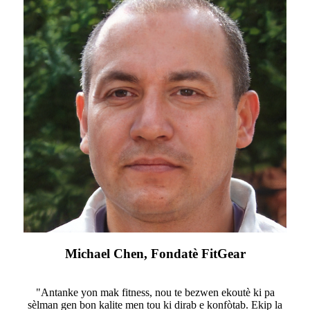
Michael Chen, Fondatè FitGear
"Antanke yon mak fitness, nou te bezwen ekoutè ki pa
sèlman gen bon kalite men tou ki dirab e konfòtab. Ekip la