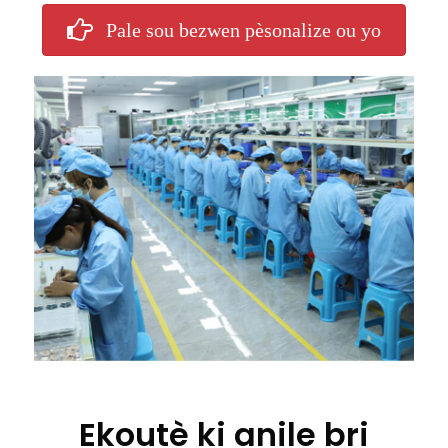
Pale sou bezwen pèsonalize ou yo
Ekoutè ki anile bri