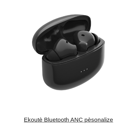
Ekoutè Bluetooth ANC pèsonalize