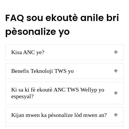
FAQ sou ekoutè anile bri
pèsonalize yo
Kisa ANC ye?
Benefis Teknoloji TWS yo
Ki sa ki fè ekoutè ANC TWS Wellyp yo
espesyal?
Kijan mwen ka pèsonalize lòd mwen an?