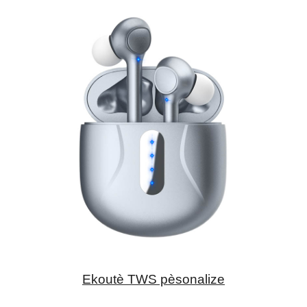
Ekoutè TWS pèsonalize