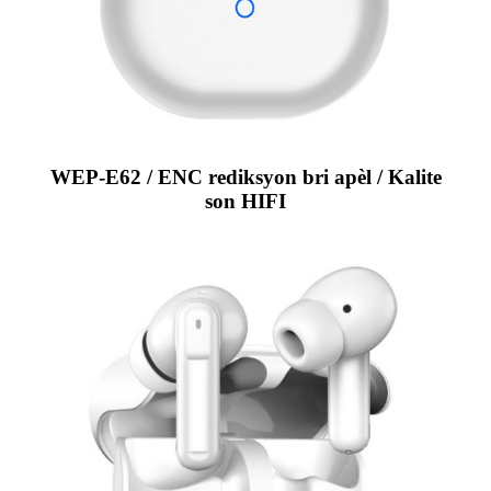
WEP-E62 / ENC rediksyon bri apèl / Kalite
son HIFI