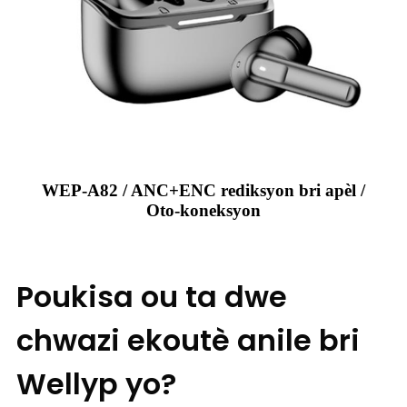
WEP-A82 / ANC+ENC rediksyon bri apèl /
Oto-koneksyon
Poukisa ou ta dwe
chwazi ekoutè anile bri
Wellyp yo?