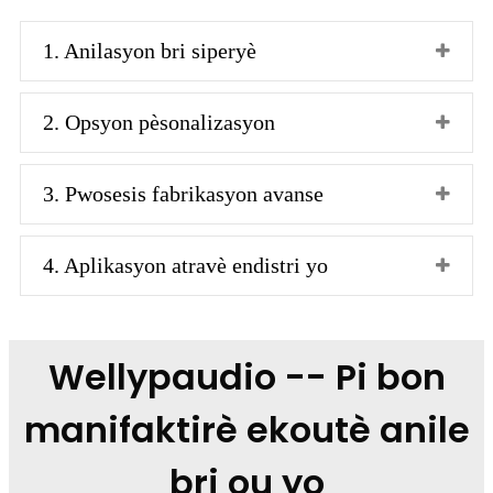
1. Anilasyon bri siperyè
2. Opsyon pèsonalizasyon
3. Pwosesis fabrikasyon avanse
4. Aplikasyon atravè endistri yo
Wellypaudio -- Pi bon
manifaktirè ekoutè anile
bri ou yo