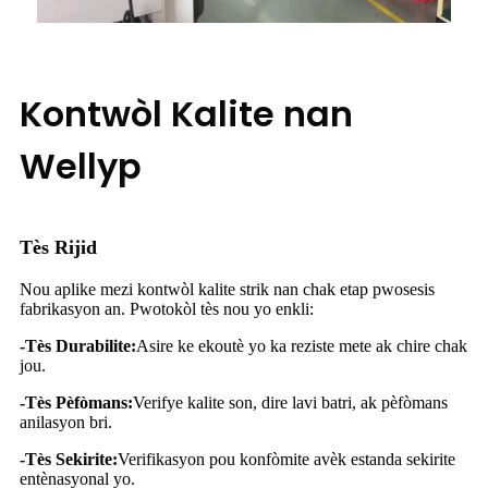
Kontwòl Kalite nan
Wellyp
Tès Rijid
Nou aplike mezi kontwòl kalite strik nan chak etap pwosesis
fabrikasyon an. Pwotokòl tès nou yo enkli:
-Tès Durabilite:
Asire ke ekoutè yo ka reziste mete ak chire chak
jou.
-Tès Pèfòmans:
Verifye kalite son, dire lavi batri, ak pèfòmans
anilasyon bri.
-Tès Sekirite:
Verifikasyon pou konfòmite avèk estanda sekirite
entènasyonal yo.