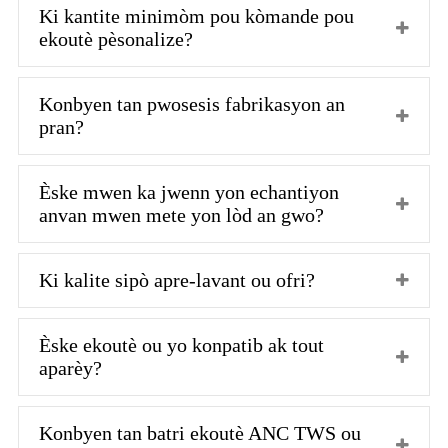
Ki kantite minimòm pou kòmande pou
ekoutè pèsonalize?
Konbyen tan pwosesis fabrikasyon an
pran?
Èske mwen ka jwenn yon echantiyon
anvan mwen mete yon lòd an gwo?
Ki kalite sipò apre-lavant ou ofri?
Èske ekoutè ou yo konpatib ak tout
aparèy?
Konbyen tan batri ekoutè ANC TWS ou