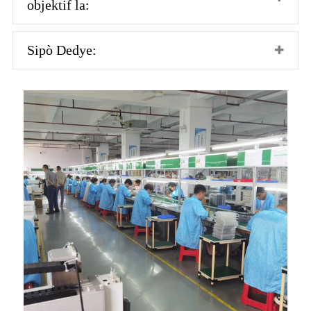
objektif la:
Sipò Dedye: