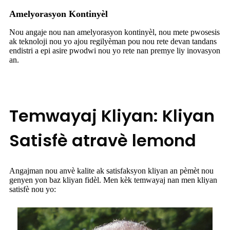
Amelyorasyon Kontinyèl
Nou angaje nou nan amelyorasyon kontinyèl, nou mete pwosesis
ak teknoloji nou yo ajou regilyèman pou nou rete devan tandans
endistri a epi asire pwodwi nou yo rete nan premye liy inovasyon
an.
Temwayaj Kliyan: Kliyan
Satisfè atravè lemond
Angajman nou anvè kalite ak satisfaksyon kliyan an pèmèt nou
genyen yon baz kliyan fidèl. Men kèk temwayaj nan men kliyan
satisfè nou yo: