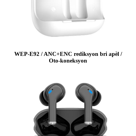
WEP-E92 / ANC+ENC rediksyon bri apèl /
Oto-koneksyon