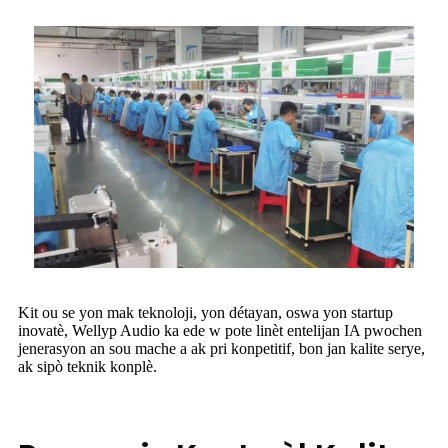
Kit ou se yon mak teknoloji, yon détayan, oswa yon startup
inovatè, Wellyp Audio ka ede w pote linèt entelijan IA pwochen
jenerasyon an sou mache a ak pri konpetitif, bon jan kalite serye,
ak sipò teknik konplè.