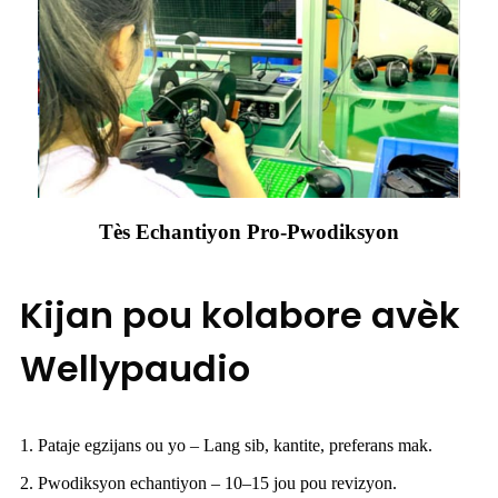
Tès Echantiyon Pro-Pwodiksyon
Kijan pou kolabore avèk
Wellypaudio
1. Pataje egzijans ou yo – Lang sib, kantite, preferans mak.
2. Pwodiksyon echantiyon – 10–15 jou pou revizyon.