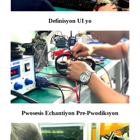
Definisyon UI yo
Pwosesis Echantiyon Pre-Pwodiksyon