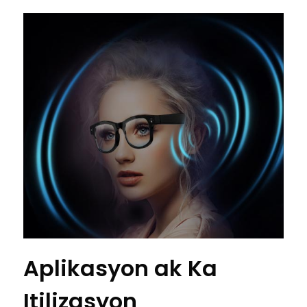
Aplikasyon ak Ka
Itilizasyon