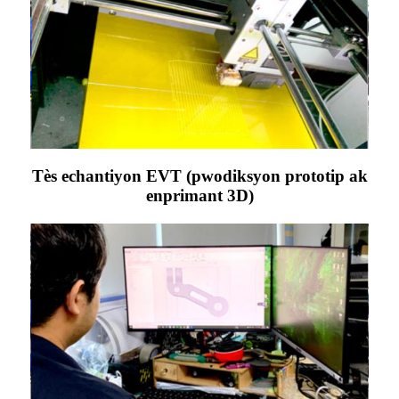
Tès echantiyon EVT (pwodiksyon prototip ak
enprimant 3D)