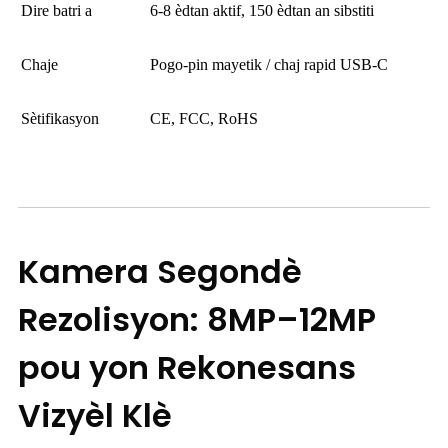
Dire batri a
6-8 èdtan aktif, 150 èdtan an sibstiti
Chaje
Pogo-pin mayetik / chaj rapid USB-C
Sètifikasyon
CE, FCC, RoHS
Kamera Segondè
Rezolisyon: 8MP–12MP
pou yon Rekonesans
Vizyèl Klè