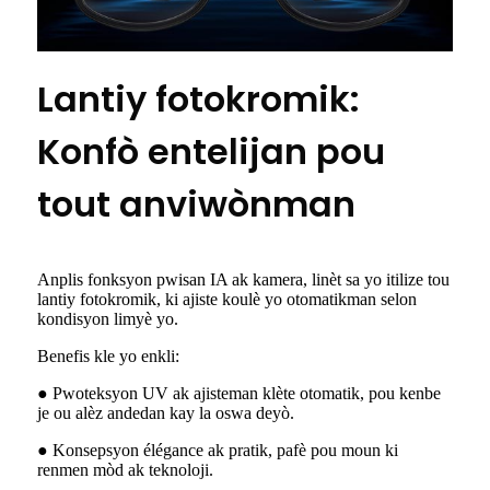
Lantiy fotokromik:
Konfò entelijan pou
tout anviwònman
Anplis fonksyon pwisan IA ak kamera, linèt sa yo itilize tou
lantiy fotokromik, ki ajiste koulè yo otomatikman selon
kondisyon limyè yo.
Benefis kle yo enkli:
● Pwoteksyon UV ak ajisteman klète otomatik, pou kenbe
je ou alèz andedan kay la oswa deyò.
● Konsepsyon élégance ak pratik, pafè pou moun ki
renmen mòd ak teknoloji.