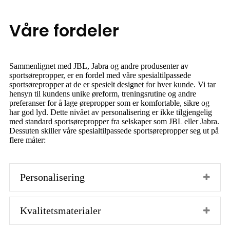
Våre fordeler
Sammenlignet med JBL, Jabra og andre produsenter av
sportsørepropper, er en fordel med våre spesialtilpassede
sportsørepropper at de er spesielt designet for hver kunde. Vi tar
hensyn til kundens unike øreform, treningsrutine og andre
preferanser for å lage ørepropper som er komfortable, sikre og
har god lyd. Dette nivået av personalisering er ikke tilgjengelig
med standard sportsørepropper fra selskaper som JBL eller Jabra.
Dessuten skiller våre spesialtilpassede sportsørepropper seg ut på
flere måter:
Personalisering
Kvalitetsmaterialer