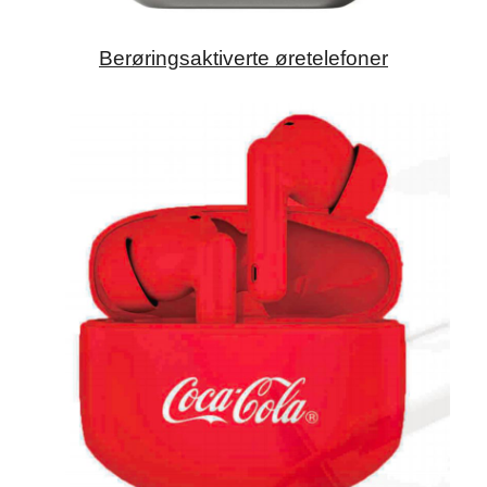
Berøringsaktiverte øretelefoner