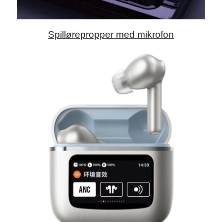
Spillørepropper med mikrofon