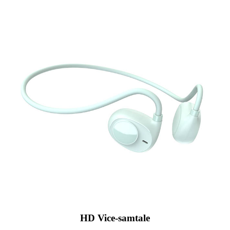
HD Vice-samtale