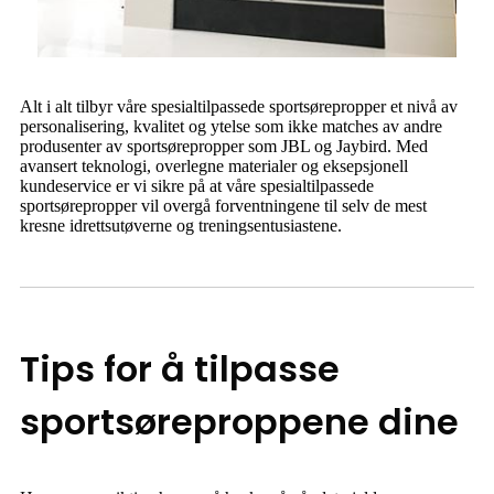
Alt i alt tilbyr våre spesialtilpassede sportsørepropper et nivå av
personalisering, kvalitet og ytelse som ikke matches av andre
produsenter av sportsørepropper som JBL og Jaybird. Med
avansert teknologi, overlegne materialer og eksepsjonell
kundeservice er vi sikre på at våre spesialtilpassede
sportsørepropper vil overgå forventningene til selv de mest
kresne idrettsutøverne og treningsentusiastene.
Tips for å tilpasse
sportsøreproppene dine