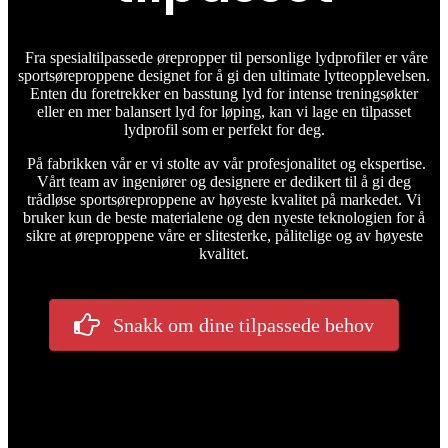
Fra spesialtilpassede ørepropper til personlige lydprofiler er våre
sportsøreproppene designet for å gi den ultimate lytteopplevelsen.
Enten du foretrekker en basstung lyd for intense treningsøkter
eller en mer balansert lyd for løping, kan vi lage en tilpasset
lydprofil som er perfekt for deg.
På fabrikken vår er vi stolte av vår profesjonalitet og ekspertise.
Vårt team av ingeniører og designere er dedikert til å gi deg
trådløse sportsøreproppene av høyeste kvalitet på markedet. Vi
bruker kun de beste materialene og den nyeste teknologien for å
sikre at øreproppene våre er slitesterke, pålitelige og av høyeste
kvalitet.
Snakk om dine tilpassede behov