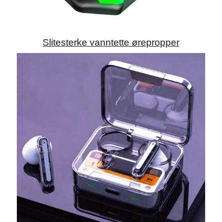
Slitesterke vanntette ørepropper