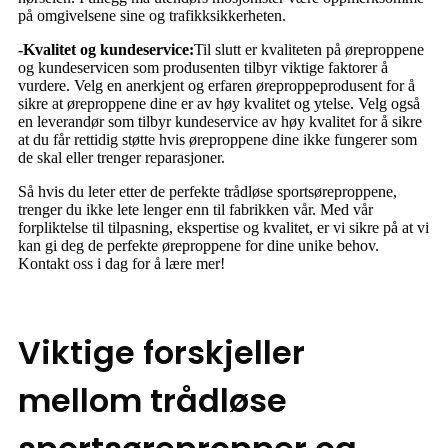
på omgivelsene sine og trafikksikkerheten.
-Kvalitet og kundeservice:
Til slutt er kvaliteten på øreproppene
og kundeservicen som produsenten tilbyr viktige faktorer å
vurdere. Velg en anerkjent og erfaren øreproppeprodusent for å
sikre at øreproppene dine er av høy kvalitet og ytelse. Velg også
en leverandør som tilbyr kundeservice av høy kvalitet for å sikre
at du får rettidig støtte hvis øreproppene dine ikke fungerer som
de skal eller trenger reparasjoner.
Så hvis du leter etter de perfekte trådløse sportsøreproppene,
trenger du ikke lete lenger enn til fabrikken vår. Med vår
forpliktelse til tilpasning, ekspertise og kvalitet, er vi sikre på at vi
kan gi deg de perfekte øreproppene for dine unike behov.
Kontakt oss i dag for å lære mer!
Viktige forskjeller
mellom trådløse