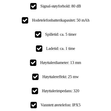
Signal-støyforhold: 80 dB
Hodetelefonbatterikapasitet: 50 mAh
Spilletid: ca. 5 timer
Ladetid: ca. 1 time
Høyttalerdiameter: 13 mm
Høyttalereffekt: 25 mw
Høyttalerimpedans: 320
Vanntett øretelefon: IPX5