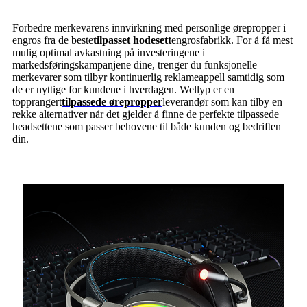
Forbedre merkevarens innvirkning med personlige ørepropper i
engros fra de beste
tilpasset hodesett
engrosfabrikk. For å få mest
mulig optimal avkastning på investeringene i
markedsføringskampanjene dine, trenger du funksjonelle
merkevarer som tilbyr kontinuerlig reklameappell samtidig som
de er nyttige for kundene i hverdagen. Wellyp er en
topprangert
tilpassede ørepropper
leverandør som kan tilby en
rekke alternativer når det gjelder å finne de perfekte tilpassede
headsettene som passer behovene til både kunden og bedriften
din.