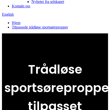
Nyheter fra selskapet
Kontakt oss
English
Hjem
Tilpassede trådløse sportsørepropper
Trådløse
sportsøreproppe
tilpasset