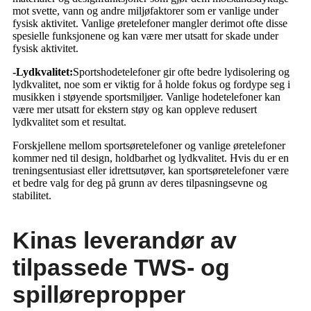
mot svette, vann og andre miljøfaktorer som er vanlige under
fysisk aktivitet. Vanlige øretelefoner mangler derimot ofte disse
spesielle funksjonene og kan være mer utsatt for skade under
fysisk aktivitet.
-Lydkvalitet:
Sportshodetelefoner gir ofte bedre lydisolering og
lydkvalitet, noe som er viktig for å holde fokus og fordype seg i
musikken i støyende sportsmiljøer. Vanlige hodetelefoner kan
være mer utsatt for ekstern støy og kan oppleve redusert
lydkvalitet som et resultat.
Forskjellene mellom sportsøretelefoner og vanlige øretelefoner
kommer ned til design, holdbarhet og lydkvalitet. Hvis du er en
treningsentusiast eller idrettsutøver, kan sportsøretelefoner være
et bedre valg for deg på grunn av deres tilpasningsevne og
stabilitet.
Kinas leverandør av
tilpassede TWS- og
spillørepropper