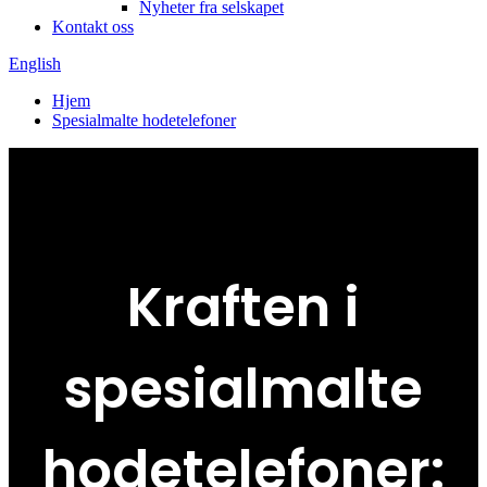
Nyheter fra selskapet
Kontakt oss
English
Hjem
Spesialmalte hodetelefoner
Kraften i
spesialmalte
hodetelefoner: