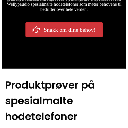
Wellypaudio spesialmalte hodetelefoner som møter behovene til
bedrifter over hele verden.
Snakk om dine behov!
Produktprøver på
spesialmalte
hodetelefoner