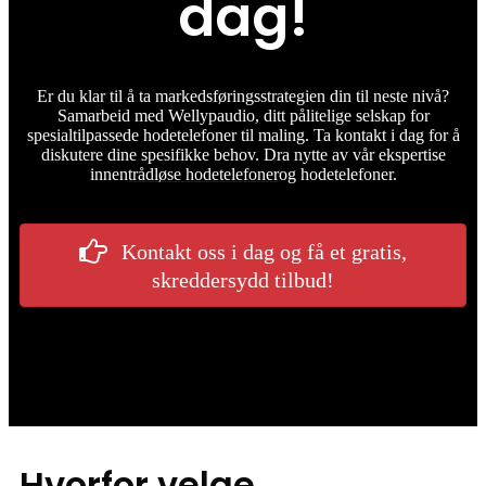
dag!
Er du klar til å ta markedsføringsstrategien din til neste nivå?
Samarbeid med Wellypaudio, ditt pålitelige selskap for
spesialtilpassede hodetelefoner til maling. Ta kontakt i dag for å
diskutere dine spesifikke behov. Dra nytte av vår ekspertise
innen
trådløse hodetelefoner
og hodetelefoner.
Kontakt oss i dag og få et gratis,
skreddersydd tilbud!
Hvorfor velge