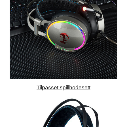
Tilpasset spillhodesett