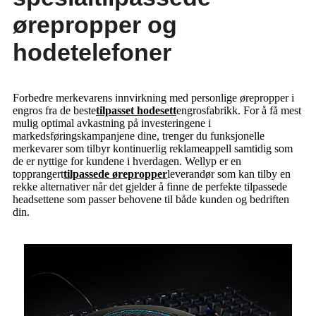
ørepropper og
hodetelefoner
Forbedre merkevarens innvirkning med personlige ørepropper i
engros fra de beste
tilpasset hodesett
engrosfabrikk. For å få mest
mulig optimal avkastning på investeringene i
markedsføringskampanjene dine, trenger du funksjonelle
merkevarer som tilbyr kontinuerlig reklameappell samtidig som
de er nyttige for kundene i hverdagen. Wellyp er en
topprangert
tilpassede ørepropper
leverandør som kan tilby en
rekke alternativer når det gjelder å finne de perfekte tilpassede
headsettene som passer behovene til både kunden og bedriften
din.