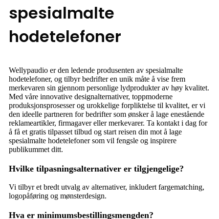
spesialmalte
hodetelefoner
Wellypaudio er den ledende produsenten av spesialmalte
hodetelefoner, og tilbyr bedrifter en unik måte å vise frem
merkevaren sin gjennom personlige lydprodukter av høy kvalitet.
Med våre innovative designalternativer, toppmoderne
produksjonsprosesser og urokkelige forpliktelse til kvalitet, er vi
den ideelle partneren for bedrifter som ønsker å lage enestående
reklameartikler, firmagaver eller merkevarer. Ta kontakt i dag for
å få et gratis tilpasset tilbud og start reisen din mot å lage
spesialmalte hodetelefoner som vil fengsle og inspirere
publikummet ditt.
Hvilke tilpasningsalternativer er tilgjengelige?
Vi tilbyr et bredt utvalg av alternativer, inkludert fargematching,
logopåføring og mønsterdesign.
Hva er minimumsbestillingsmengden?