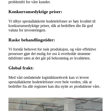
problemfri for våre kunder.
Konkurransedyktige priser:
Vi tilbyr spesiallakkerte hodetelefoner av høy kvalitet til
konkurransedyktige priser, slik at bedriften din får god
valuta for investeringen.
Raske behandlingstider:
Vi forstår behovet for rask produksjon, og våre effektive
prosesser gjør det mulig for oss å overholde stramme
tidsfrister uten at det går på bekostning av kvaliteten.
Global frakt:
Med vårt omfattende logistikknettverk kan vi levere
spesiallakkerte hodetelefoner over hele verden, slik at
bedrifter fra alle regioner kan dra nytte av produktene våre.