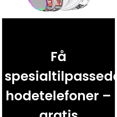
Få
spesialtilpassed
hodetelefoner –
gratis