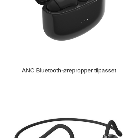
ANC Bluetooth-ørepropper tilpasset