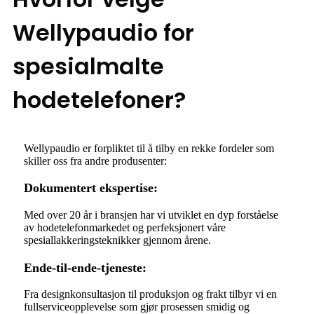
Wellypaudio for
spesialmalte
hodetelefoner?
Wellypaudio er forpliktet til å tilby en rekke fordeler som
skiller oss fra andre produsenter:
Dokumentert ekspertise:
Med over 20 år i bransjen har vi utviklet en dyp forståelse
av hodetelefonmarkedet og perfeksjonert våre
spesiallakkeringsteknikker gjennom årene.
Ende-til-ende-tjeneste:
Fra designkonsultasjon til produksjon og frakt tilbyr vi en
fullserviceopplevelse som gjør prosessen smidig og