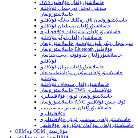
OWS خاسلاشتۇرۇلغان قۇلاقلىق
سۈنئىي ئەقىل تەرجىمان قۇلاقلىق
خاسلاشتۇرۇلغان
خاسلاشتۇرۇلغان ئاق رەڭلىك بەلگە قۇلاقلىق
خاسلاشتۇرۇلغان بېسىلغان قۇلاقلىق
خاسلاشتۇرۇلغان تەشۋىقات قۇلاقچىلىرى
خاسلاشتۇرۇلغان لوگو قۇلاقلىق
سېزىمچان ئېكرانلىق قۇلاقلىق خاسلاشتۇرۇلغان
خاسلاشتۇرۇلغان Bluetooth قۇلاقلىق
خاسلاشتۇرۇلغان شاۋقۇننى پەسەيتىدىغان
قۇلاقلىق
خاسلاشتۇرۇلغان مېتال قۇلاقلىق
خاسلاشتۇرۇلغان سۇدىن مۇداپىئەلىنىدىغان
قۇلاقلىق
خاسلاشتۇرۇلغان شەفاف قۇلاقلىق
خاسلاشتۇرۇلغان TWS قۇلاقلىقلىرى
خاسلاشتۇرۇلغان ئويۇن قۇلاقلىقلىرى
خاسلاشتۇرۇلغان ANC كۆك چىش قۇلاقلىق
خاسلاشتۇرۇلغان تەنتەربىيە سىمسىز
قۇلاقلىقلىرى
خاسلاشتۇرۇلغان سىمسىز ئويۇن قۇلاقلىقلىرى
خاسلاشتۇرۇلغان سۆڭەك ئۆتكۈزۈش قۇلاقلىقى
OEM ۋە ODM مۇلازىمىتى
قۇلاقلىقنىڭ توپ سېتىلىشى