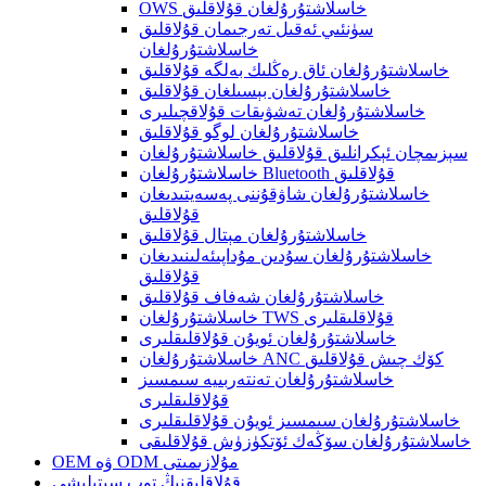
OWS خاسلاشتۇرۇلغان قۇلاقلىق
سۈنئىي ئەقىل تەرجىمان قۇلاقلىق
خاسلاشتۇرۇلغان
خاسلاشتۇرۇلغان ئاق رەڭلىك بەلگە قۇلاقلىق
خاسلاشتۇرۇلغان بېسىلغان قۇلاقلىق
خاسلاشتۇرۇلغان تەشۋىقات قۇلاقچىلىرى
خاسلاشتۇرۇلغان لوگو قۇلاقلىق
سېزىمچان ئېكرانلىق قۇلاقلىق خاسلاشتۇرۇلغان
خاسلاشتۇرۇلغان Bluetooth قۇلاقلىق
خاسلاشتۇرۇلغان شاۋقۇننى پەسەيتىدىغان
قۇلاقلىق
خاسلاشتۇرۇلغان مېتال قۇلاقلىق
خاسلاشتۇرۇلغان سۇدىن مۇداپىئەلىنىدىغان
قۇلاقلىق
خاسلاشتۇرۇلغان شەفاف قۇلاقلىق
خاسلاشتۇرۇلغان TWS قۇلاقلىقلىرى
خاسلاشتۇرۇلغان ئويۇن قۇلاقلىقلىرى
خاسلاشتۇرۇلغان ANC كۆك چىش قۇلاقلىق
خاسلاشتۇرۇلغان تەنتەربىيە سىمسىز
قۇلاقلىقلىرى
خاسلاشتۇرۇلغان سىمسىز ئويۇن قۇلاقلىقلىرى
خاسلاشتۇرۇلغان سۆڭەك ئۆتكۈزۈش قۇلاقلىقى
OEM ۋە ODM مۇلازىمىتى
قۇلاقلىقنىڭ توپ سېتىلىشى