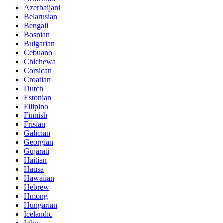
Azerbaijani
Belarusian
Bengali
Bosnian
Bulgarian
Cebuano
Chichewa
Corsican
Croatian
Dutch
Estonian
Filipino
Finnish
Frisian
Galician
Georgian
Gujarati
Haitian
Hausa
Hawaiian
Hebrew
Hmong
Hungarian
Icelandic
Igbo