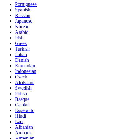
Portuguese
Spanish
Russian
Japanese
Korean
Arabic
Irish
Greek
Turkish
Italian
Danish
Romanian
Indonesian
Czech
Afrikaans
Swedish
Polish
Basque
Catalan
Esperanto
Hindi
Lao
Albanian
Amharic
Armenian