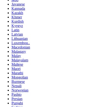
Javanese
Kannada
Kazakh
Khmer
Kurdish
Kyrgyz
Latin
Latvian
Lithuanian
Luxembou..
Macedonian
Malagasy
Malay
Malayalam
Maltese
Maori
Marathi
Mongolian
Burmese
Nepali
Norwegian
Pashto
Persian
Punjabi