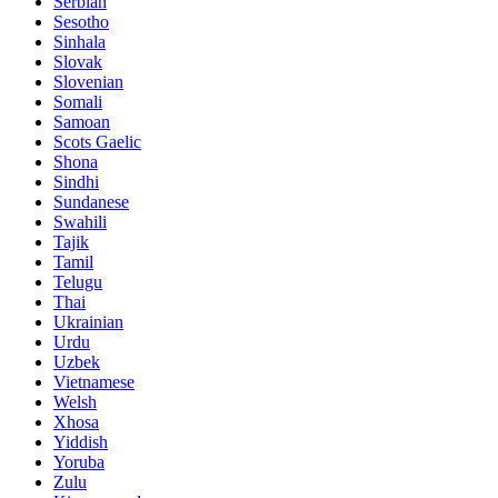
Serbian
Sesotho
Sinhala
Slovak
Slovenian
Somali
Samoan
Scots Gaelic
Shona
Sindhi
Sundanese
Swahili
Tajik
Tamil
Telugu
Thai
Ukrainian
Urdu
Uzbek
Vietnamese
Welsh
Xhosa
Yiddish
Yoruba
Zulu