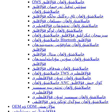
OWS خاسلاشتۇرۇلغان قۇلاقلىق
سۈنئىي ئەقىل تەرجىمان قۇلاقلىق
خاسلاشتۇرۇلغان
خاسلاشتۇرۇلغان ئاق رەڭلىك بەلگە قۇلاقلىق
خاسلاشتۇرۇلغان بېسىلغان قۇلاقلىق
خاسلاشتۇرۇلغان تەشۋىقات قۇلاقچىلىرى
خاسلاشتۇرۇلغان لوگو قۇلاقلىق
سېزىمچان ئېكرانلىق قۇلاقلىق خاسلاشتۇرۇلغان
خاسلاشتۇرۇلغان Bluetooth قۇلاقلىق
خاسلاشتۇرۇلغان شاۋقۇننى پەسەيتىدىغان
قۇلاقلىق
خاسلاشتۇرۇلغان مېتال قۇلاقلىق
خاسلاشتۇرۇلغان سۇدىن مۇداپىئەلىنىدىغان
قۇلاقلىق
خاسلاشتۇرۇلغان شەفاف قۇلاقلىق
خاسلاشتۇرۇلغان TWS قۇلاقلىقلىرى
خاسلاشتۇرۇلغان ئويۇن قۇلاقلىقلىرى
خاسلاشتۇرۇلغان ANC كۆك چىش قۇلاقلىق
خاسلاشتۇرۇلغان تەنتەربىيە سىمسىز
قۇلاقلىقلىرى
خاسلاشتۇرۇلغان سىمسىز ئويۇن قۇلاقلىقلىرى
خاسلاشتۇرۇلغان سۆڭەك ئۆتكۈزۈش قۇلاقلىقى
OEM ۋە ODM مۇلازىمىتى
قۇلاقلىقنىڭ توپ سېتىلىشى