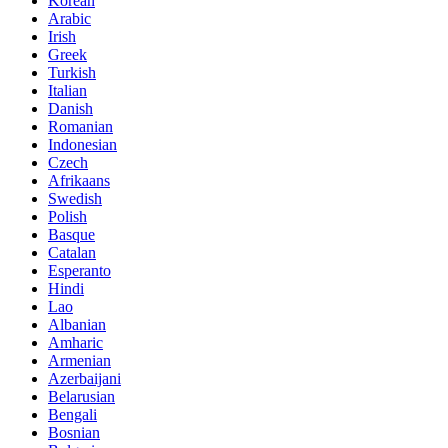
Korean
Arabic
Irish
Greek
Turkish
Italian
Danish
Romanian
Indonesian
Czech
Afrikaans
Swedish
Polish
Basque
Catalan
Esperanto
Hindi
Lao
Albanian
Amharic
Armenian
Azerbaijani
Belarusian
Bengali
Bosnian