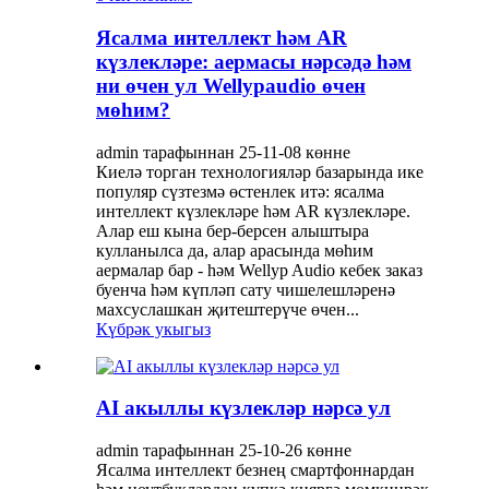
Ясалма интеллект һәм AR
күзлекләре: аермасы нәрсәдә һәм
ни өчен ул Wellypaudio өчен
мөһим?
admin тарафыннан 25-11-08 көнне
Киелә торган технологияләр базарында ике
популяр сүзтезмә өстенлек итә: ясалма
интеллект күзлекләре һәм AR күзлекләре.
Алар еш кына бер-берсен алыштыра
кулланылса да, алар арасында мөһим
аермалар бар - һәм Wellyp Audio кебек заказ
буенча һәм күпләп сату чишелешләренә
махсуслашкан җитештерүче өчен...
Күбрәк укыгыз
AI акыллы күзлекләр нәрсә ул
admin тарафыннан 25-10-26 көнне
Ясалма интеллект безнең смартфоннардан