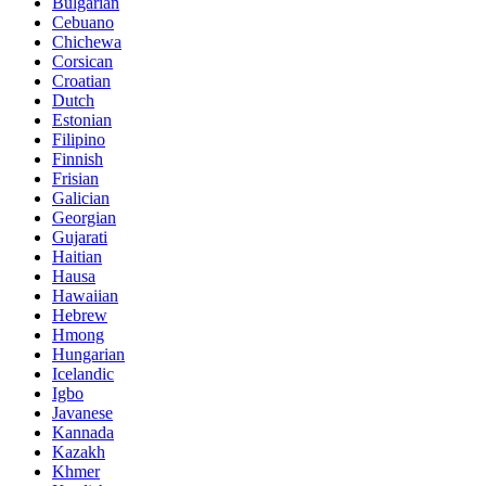
Bulgarian
Cebuano
Chichewa
Corsican
Croatian
Dutch
Estonian
Filipino
Finnish
Frisian
Galician
Georgian
Gujarati
Haitian
Hausa
Hawaiian
Hebrew
Hmong
Hungarian
Icelandic
Igbo
Javanese
Kannada
Kazakh
Khmer