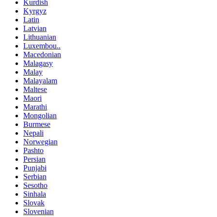
Kurdish
Kyrgyz
Latin
Latvian
Lithuanian
Luxembou..
Macedonian
Malagasy
Malay
Malayalam
Maltese
Maori
Marathi
Mongolian
Burmese
Nepali
Norwegian
Pashto
Persian
Punjabi
Serbian
Sesotho
Sinhala
Slovak
Slovenian