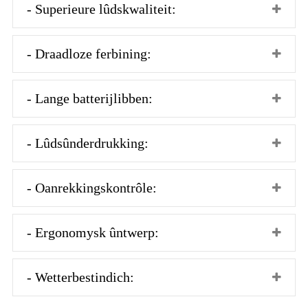
- Superieure lûdskwaliteit:
- Draadloze ferbining:
- Lange batterijlibben:
- Lûdsûnderdrukking:
- Oanrekkingskontrôle:
- Ergonomysk ûntwerp:
- Wetterbestindich: