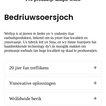
Bedriuwsoersjoch
Wellyp is al jierren in lieder yn 'e yndustry foar
earbudsprodukten, bekend om ús ynset foar kwaliteit en
ynnovaasje. Us fabryk leit yn Sina, en wy binne foarsjoen fan
baanbrekkende technology dy't ús mooglik makket om
promoasje-earbuds fan hege kwaliteit op skaal te produsearjen.
20 jier fan treflikens
Ynnovative oplossingen
Wrâldwide berik