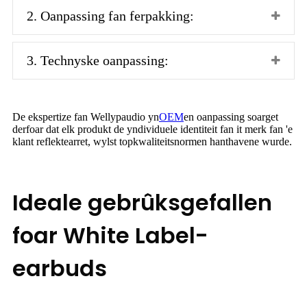
2. Oanpassing fan ferpakking:
3. Technyske oanpassing:
De ekspertize fan Wellypaudio yn
OEM
en oanpassing soarget
derfoar dat elk produkt de yndividuele identiteit fan it merk fan 'e
klant reflektearret, wylst topkwaliteitsnormen hanthavene wurde.
Ideale gebrûksgefallen
foar White Label-
earbuds