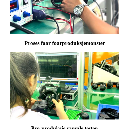
Proses foar foarproduksjemonster
Pro-produksje sample testen