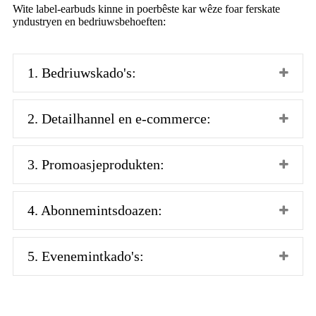
Wite label-earbuds kinne in poerbêste kar wêze foar ferskate
yndustryen en bedriuwsbehoeften:
1. Bedriuwskado's:
2. Detailhannel en e-commerce:
3. Promoasjeprodukten:
4. Abonnemintsdoazen:
5. Evenemintkado's: