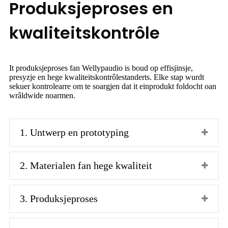
Produksjeproses en
kwaliteitskontrôle
It produksjeproses fan Wellypaudio is boud op effisjinsje,
presyzje en hege kwaliteitskontrôlestanderts. Elke stap wurdt
sekuer kontrolearre om te soargjen dat it einprodukt foldocht oan
wrâldwide noarmen.
1. Untwerp en prototyping
2. Materialen fan hege kwaliteit
3. Produksjeproses