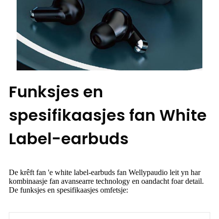
Funksjes en
spesifikaasjes fan White
Label-earbuds
De krêft fan 'e white label-earbuds fan Wellypaudio leit yn har
kombinaasje fan avansearre technology en oandacht foar detail.
De funksjes en spesifikaasjes omfetsje: