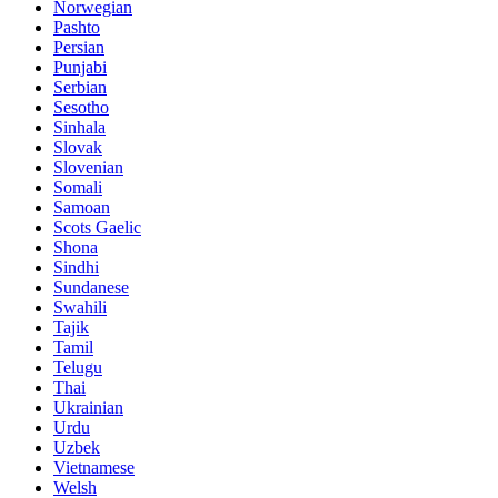
Norwegian
Pashto
Persian
Punjabi
Serbian
Sesotho
Sinhala
Slovak
Slovenian
Somali
Samoan
Scots Gaelic
Shona
Sindhi
Sundanese
Swahili
Tajik
Tamil
Telugu
Thai
Ukrainian
Urdu
Uzbek
Vietnamese
Welsh