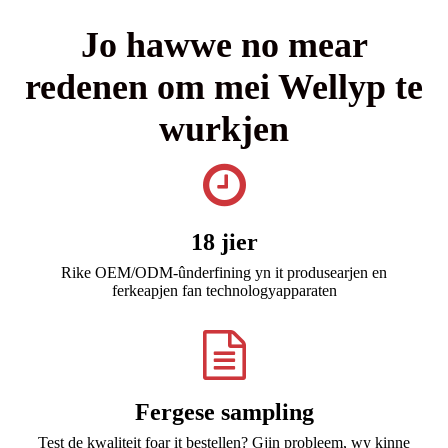
Jo hawwe no mear
redenen om mei Wellyp te
wurkjen
18 jier
Rike OEM/ODM-ûnderfining yn it produsearjen en
ferkeapjen fan technologyapparaten
Fergese sampling
Test de kwaliteit foar it bestellen? Gjin probleem, wy kinne