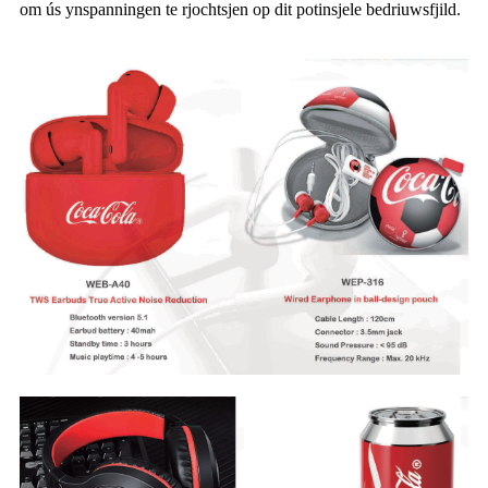
om ús ynspanningen te rjochtsjen op dit potinsjele bedriuwsfjild.