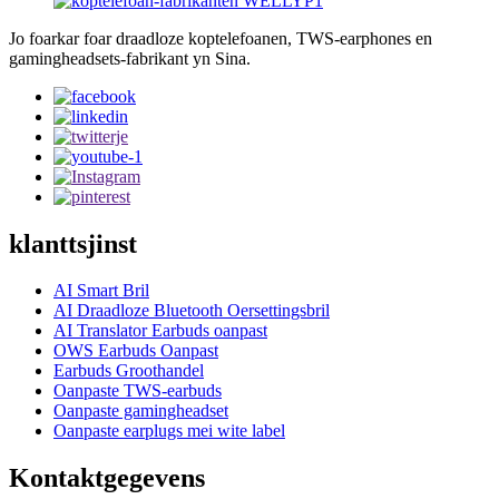
Jo foarkar foar draadloze koptelefoanen, TWS-earphones en
gamingheadsets-fabrikant yn Sina.
klanttsjinst
AI Smart Bril
AI Draadloze Bluetooth Oersettingsbril
AI Translator Earbuds oanpast
OWS Earbuds Oanpast
Earbuds Groothandel
Oanpaste TWS-earbuds
Oanpaste gamingheadset
Oanpaste earplugs mei wite label
Kontaktgegevens