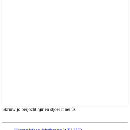
Skriuw jo berjocht hjir en stjoer it nei ús