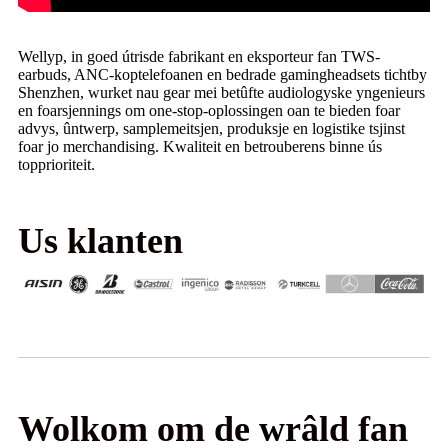
Wellyp, in goed útrisde fabrikant en eksporteur fan TWS-
earbuds, ANC-koptelefoanen en bedrade gamingheadsets tichtby
Shenzhen, wurket nau gear mei betûfte audiologyske yngenieurs
en foarsjennings om one-stop-oplossingen oan te bieden foar
advys, ûntwerp, samplemeitsjen, produksje en logistike tsjinst
foar jo merchandising. Kwaliteit en betrouberens binne ús
topprioriteit.
Us klanten
Wolkom om de wrâld fan