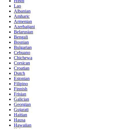
Hindi
Lao
Albanian
Amharic
Armenian
Azerbaijani
Belarusian
Bengali
Bosnian
Bulgarian
Cebuano
Chichewa
Corsican
Croatian
Dutch
Estonian
Filipino
Finnish
Frisian
Galician
Georgian
Gujarati
Haitian
Hausa
Hawaiian