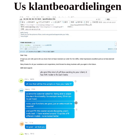
Us klantbeoardielingen