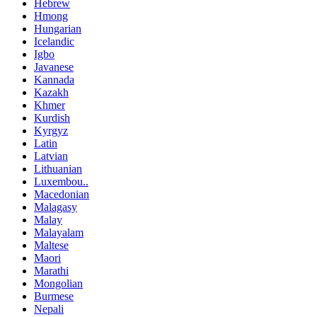
Hebrew
Hmong
Hungarian
Icelandic
Igbo
Javanese
Kannada
Kazakh
Khmer
Kurdish
Kyrgyz
Latin
Latvian
Lithuanian
Luxembou..
Macedonian
Malagasy
Malay
Malayalam
Maltese
Maori
Marathi
Mongolian
Burmese
Nepali