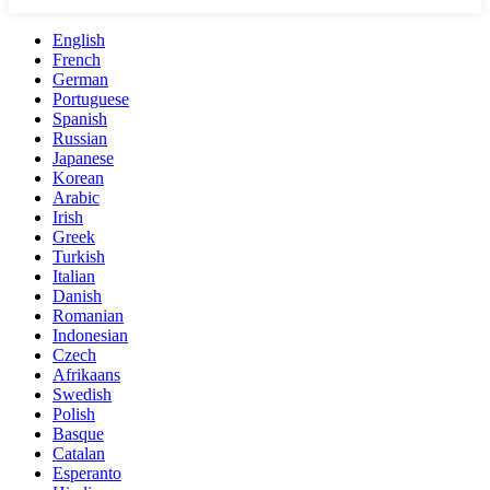
English
French
German
Portuguese
Spanish
Russian
Japanese
Korean
Arabic
Irish
Greek
Turkish
Italian
Danish
Romanian
Indonesian
Czech
Afrikaans
Swedish
Polish
Basque
Catalan
Esperanto