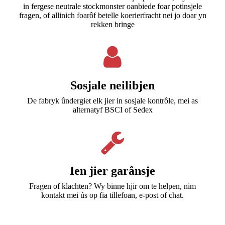
in fergese neutrale stockmonster oanbiede foar potinsjele
fragen, of allinich foarôf betelle koerierfracht nei jo doar yn
rekken bringe
Sosjale neilibjen
De fabryk ûndergiet elk jier in sosjale kontrôle, mei as
alternatyf BSCI of Sedex
Ien jier garânsje
Fragen of klachten? Wy ​​binne hjir om te helpen, nim
kontakt mei ús op fia tillefoan, e-post of chat.