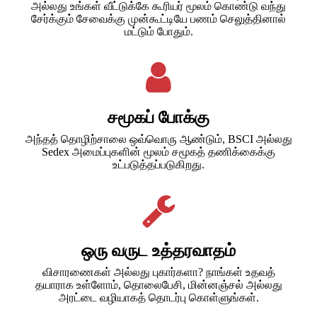
அல்லது உங்கள் வீட்டுக்கே கூரியர் மூலம் கொண்டு வந்து
சேர்க்கும் சேவைக்கு முன்கூட்டியே பணம் செலுத்தினால்
மட்டும் போதும்.
சமூகப் போக்கு
அந்தத் தொழிற்சாலை ஒவ்வொரு ஆண்டும், BSCI அல்லது
Sedex அமைப்புகளின் மூலம் சமூகத் தணிக்கைக்கு
உட்படுத்தப்படுகிறது.
ஒரு வருட உத்தரவாதம்
விசாரணைகள் அல்லது புகார்களா? நாங்கள் உதவத்
தயாராக உள்ளோம், தொலைபேசி, மின்னஞ்சல் அல்லது
அரட்டை வழியாகத் தொடர்பு கொள்ளுங்கள்.