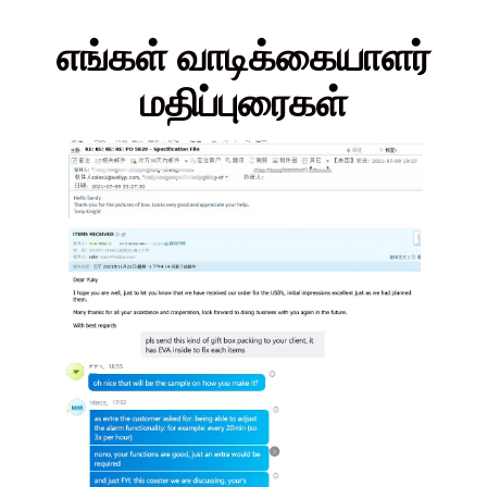
எங்கள் வாடிக்கையாளர்
மதிப்புரைகள்