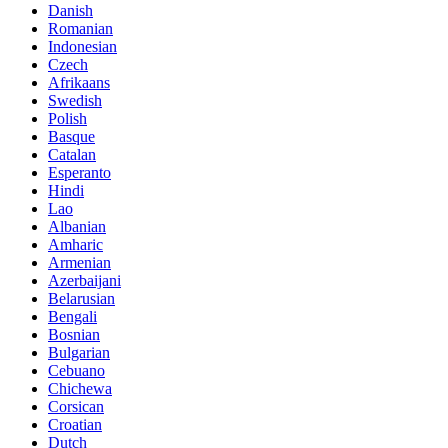
Danish
Romanian
Indonesian
Czech
Afrikaans
Swedish
Polish
Basque
Catalan
Esperanto
Hindi
Lao
Albanian
Amharic
Armenian
Azerbaijani
Belarusian
Bengali
Bosnian
Bulgarian
Cebuano
Chichewa
Corsican
Croatian
Dutch