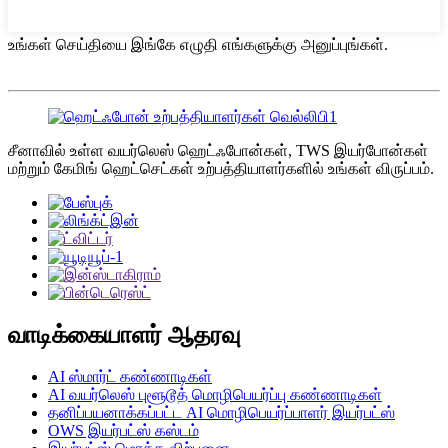
உங்கள் செய்தியை இங்கே எழுதி எங்களுக்கு அனுப்புங்கள்.
சீனாவில் உள்ள வயர்லெஸ் ஹெட்ஃபோன்கள், TWS இயர்போன்கள்
மற்றும் கேமிங் ஹெட்செட்கள் உற்பத்தியாளர்களில் உங்கள் விருப்பம்.
வாடிக்கையாளர் ஆதரவு
AI ஸ்மார்ட் கண்ணாடிகள்
AI வயர்லெஸ் புளூடூத் மொழிபெயர்ப்பு கண்ணாடிகள்
தனிப்பயனாக்கப்பட்ட AI மொழிபெயர்ப்பாளர் இயர்பட்ஸ்
OWS இயர்பட்ஸ் கஸ்டம்