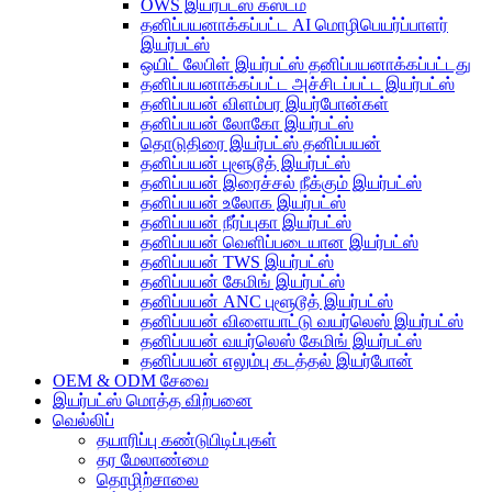
OWS இயர்பட்ஸ் கஸ்டம்
தனிப்பயனாக்கப்பட்ட AI மொழிபெயர்ப்பாளர்
இயர்பட்ஸ்
ஒயிட் லேபிள் இயர்பட்ஸ் தனிப்பயனாக்கப்பட்டது
தனிப்பயனாக்கப்பட்ட அச்சிடப்பட்ட இயர்பட்ஸ்
தனிப்பயன் விளம்பர இயர்போன்கள்
தனிப்பயன் லோகோ இயர்பட்ஸ்
தொடுதிரை இயர்பட்ஸ் தனிப்பயன்
தனிப்பயன் புளூடூத் இயர்பட்ஸ்
தனிப்பயன் இரைச்சல் நீக்கும் இயர்பட்ஸ்
தனிப்பயன் உலோக இயர்பட்ஸ்
தனிப்பயன் நீர்ப்புகா இயர்பட்ஸ்
தனிப்பயன் வெளிப்படையான இயர்பட்ஸ்
தனிப்பயன் TWS இயர்பட்ஸ்
தனிப்பயன் கேமிங் இயர்பட்ஸ்
தனிப்பயன் ANC புளூடூத் இயர்பட்ஸ்
தனிப்பயன் விளையாட்டு வயர்லெஸ் இயர்பட்ஸ்
தனிப்பயன் வயர்லெஸ் கேமிங் இயர்பட்ஸ்
தனிப்பயன் எலும்பு கடத்தல் இயர்போன்
OEM & ODM சேவை
இயர்பட்ஸ் மொத்த விற்பனை
வெல்லிப்
தயாரிப்பு கண்டுபிடிப்புகள்
தர மேலாண்மை
தொழிற்சாலை