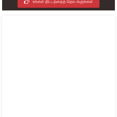
உங்கள் திட்டத்தைத் தொடங்குங்கள்