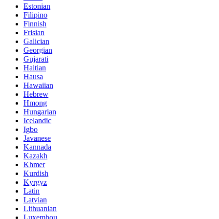
Estonian
Filipino
Finnish
Frisian
Galician
Georgian
Gujarati
Haitian
Hausa
Hawaiian
Hebrew
Hmong
Hungarian
Icelandic
Igbo
Javanese
Kannada
Kazakh
Khmer
Kurdish
Kyrgyz
Latin
Latvian
Lithuanian
Luxembou..