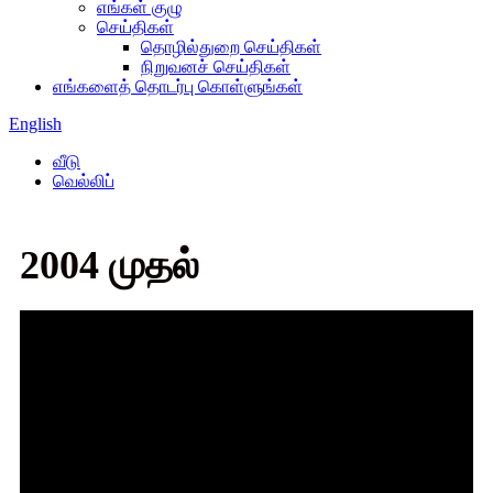
எங்கள் குழு
செய்திகள்
தொழில்துறை செய்திகள்
நிறுவனச் செய்திகள்
எங்களைத் தொடர்பு கொள்ளுங்கள்
English
வீடு
வெல்லிப்
2004 முதல்