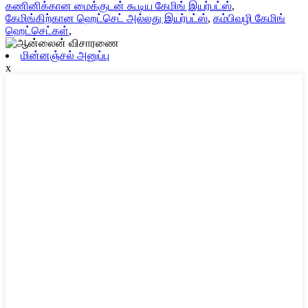
கணினிக்கான மைக்குடன் கூடிய கேமிங் இயர்பட்ஸ்
,
கேமிங்கிற்கான ஹெட்செட் அல்லது இயர்பட்ஸ்
,
கம்பிவழி கேமிங்
ஹெட்செட்கள்
,
மின்னஞ்சல் அனுப்பு
x