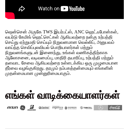
ஷென்சென் அருகே TWS இயர்பட்ஸ், ANC ஹெட்ஃபோன்கள்,
வயர்டு கேமிங் ஹெட்செட்கள் ஆகியவற்றை நன்கு உற்பத்தி
செய்து ஏற்றுமதி செய்யும் நிறுவனமான வெல்லிப், அனுபவம்
வாய்ந்த செவிப்புலவியல் பொறியாளர்கள் மற்றும்
நிறுவனங்களுடன் இணைந்து, உங்கள் வணிகத்திற்காக
ஆலோசனை, வடிவமைப்பு, மாதிரி தயாரிப்பு, உற்பத்தி மற்றும்
தளவாட சேவை ஆகியவற்றை உள்ளடக்கிய ஒரு முழுமையான
தீர்வை வழங்குகிறது. தரமும் நம்பகத்தன்மையும் எங்களின்
முதன்மையான முன்னுரிமையாகும்.
எங்கள் வாடிக்கையாளர்கள்