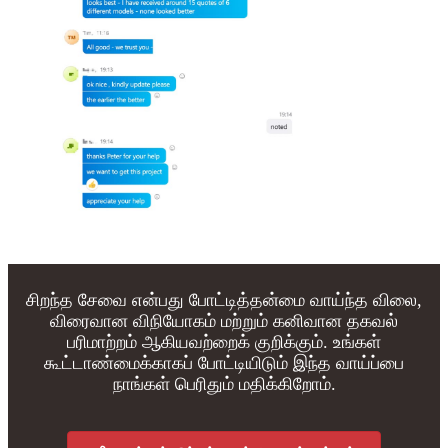
சிறந்த சேவை என்பது போட்டித்தன்மை வாய்ந்த விலை,
விரைவான விநியோகம் மற்றும் கனிவான தகவல்
பரிமாற்றம் ஆகியவற்றைக் குறிக்கும். உங்கள்
கூட்டாண்மைக்காகப் போட்டியிடும் இந்த வாய்ப்பை
நாங்கள் பெரிதும் மதிக்கிறோம்.