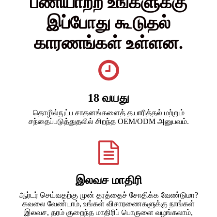
பணியாற்ற உங்களுக்கு
இப்போது கூடுதல்
காரணங்கள் உள்ளன.
18 வயது
தொழில்நுட்ப சாதனங்களைத் தயாரித்தல் மற்றும்
சந்தைப்படுத்துதலில் சிறந்த OEM/ODM அனுபவம்.
இலவச மாதிரி
ஆர்டர் செய்வதற்கு முன் தரத்தைச் சோதிக்க வேண்டுமா?
கவலை வேண்டாம், உங்கள் விசாரணைகளுக்கு நாங்கள்
இலவச, தரம் குறைந்த மாதிரிப் பொருளை வழங்கலாம்,