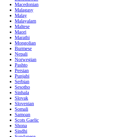
Macedonian
Malagasy
Malay
Malayalam
Maltese
Maori
Marathi
Mongolian
Burmese
Nepali
Norwegian
Pashto
Persian
Punjabi
Serbian
Sesotho
Sinhala
Slovak
Slovenian
Somali
Samoan
Scots Gaelic
Shona
Sindhi
Sundanese