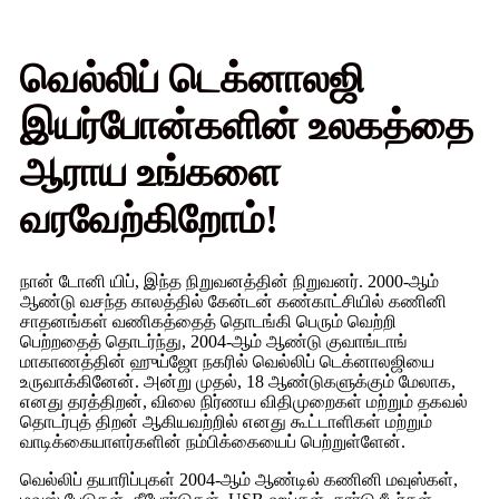
வெல்லிப் டெக்னாலஜி
இயர்போன்களின் உலகத்தை
ஆராய உங்களை
வரவேற்கிறோம்!
நான் டோனி யிப், இந்த நிறுவனத்தின் நிறுவனர். 2000-ஆம்
ஆண்டு வசந்த காலத்தில் கேன்டன் கண்காட்சியில் கணினி
சாதனங்கள் வணிகத்தைத் தொடங்கி பெரும் வெற்றி
பெற்றதைத் தொடர்ந்து, 2004-ஆம் ஆண்டு குவாங்டாங்
மாகாணத்தின் ஹுய்ஜோ நகரில் வெல்லிப் டெக்னாலஜியை
உருவாக்கினேன். அன்று முதல், 18 ஆண்டுகளுக்கும் மேலாக,
எனது தரத்திறன், விலை நிர்ணய விதிமுறைகள் மற்றும் தகவல்
தொடர்புத் திறன் ஆகியவற்றில் எனது கூட்டாளிகள் மற்றும்
வாடிக்கையாளர்களின் நம்பிக்கையைப் பெற்றுள்ளேன்.
வெல்லிப் தயாரிப்புகள் 2004-ஆம் ஆண்டில் கணினி மவுஸ்கள்,