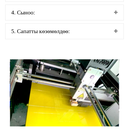
4. Сыноо:
5. Сапатты көзөмөлдөө: