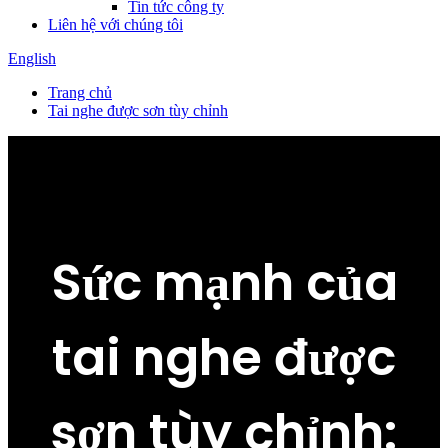
Tin tức công ty
Liên hệ với chúng tôi
English
Trang chủ
Tai nghe được sơn tùy chỉnh
Sức mạnh của
tai nghe được
sơn tùy chỉnh: