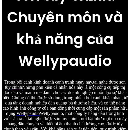
Chuyên môn và
khả năng của
Wellypaudio
Trong bối cảnh kinh doanh cạnh tranh ngày nay,
tai nghe được sơn
tùy chỉnh
Những phụ kiện cá nhân hóa này là một công cụ tiếp thị
độc đáo và mạnh mẽ dành cho các doanh nghiệp muốn tạo sự khác
biệt. Chúng có thể được sử dụng trong nhiều bối cảnh khác nhau, từ
quà tặng doanh nghiệp đến quảng bá thương hiệu, và có thể nâng
cao hình ảnh công ty của bạn đồng thời cung cấp một sản phẩm hữu
dụng.
Wellypaudio
Wellypaudio, một công ty hàng đầu trong lĩnh
vực sản xuất tai nghe được sơn tùy chỉnh, nổi bật như một nhà máy
hàng đầu chuyên về thiết bị âm thanh chất lượng cao, được tùy
chỉnh theo yêu cầu. Với khả năng sản xuất tiên tiến, quy trình kiểm