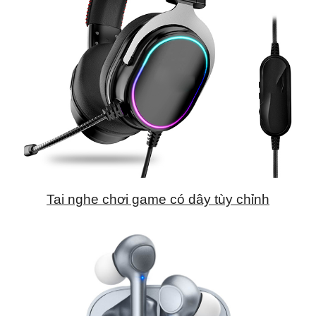
Tai nghe chơi game có dây tùy chỉnh