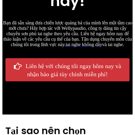
nay!
Bạn đã sẵn sàng đưa chiến lược quảng bá của mình lên một tầm cao
mới chưa? Hãy hợp tác với Wellypaudio, công ty đáng tin cậy
chuyên sơn phủ tai nghe theo yêu cầu. Liên hệ ngay hôm nay để
thảo luận về các yêu cầu cụ thể của bạn. Tận dụng chuyên môn của
chúng tôi trong lĩnh vực này.
tai nghe không dây
và tai nghe.
Liên hệ với chúng tôi ngay hôm nay và
nhận báo giá tùy chỉnh miễn phí!
Tại sao nên chọn