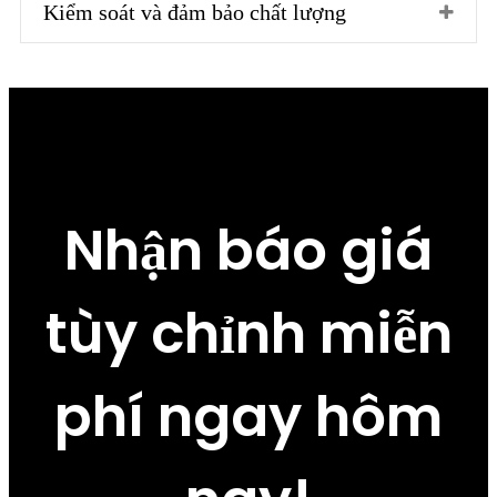
Kiểm soát và đảm bảo chất lượng
Nhận báo giá
tùy chỉnh miễn
phí ngay hôm