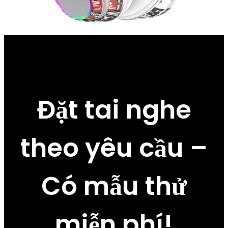
Đặt tai nghe
theo yêu cầu –
Có mẫu thử
miễn phí!