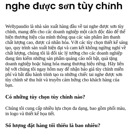
nghe được sơn tùy chỉnh
Wellypaudio là nhà sản xuất hàng đầu về tai nghe được sơn tùy
chỉnh, mang đến cho các doanh nghiệp một cách độc đáo để thể
hiện thương hiệu của mình thông qua các sản phẩm âm thanh
chất lượng cao, được cá nhân hóa. Với các tùy chọn thiết kế sáng
tạo, quy trình sản xuất hiện đại và cam kết không ngừng nghỉ về
chất lượng, chúng tôi là đối tác lý tưởng cho các doanh nghiệp
đang tìm kiếm những sản phẩm quảng cáo nổi bật, quà tặng
doanh nghiệp hoặc hàng hóa mang thương hiệu riêng. Hãy liên
hệ với chúng tôi ngay hôm nay để nhận báo giá tùy chỉnh miễn
phí và bắt đầu hành trình tạo ra những chiếc tai nghe được sơn
tùy chỉnh sẽ thu hút và truyền cảm hứng cho khách hàng của
bạn.
Có những tùy chọn tùy chỉnh nào?
Chúng tôi cung cấp nhiều lựa chọn đa dạng, bao gồm phối màu,
in logo và thiết kế họa tiết.
Số lượng đặt hàng tối thiểu là bao nhiêu?