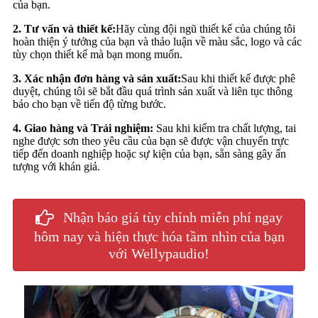
của bạn.
2. Tư vấn và thiết kế:
Hãy cùng đội ngũ thiết kế của chúng tôi
hoàn thiện ý tưởng của bạn và thảo luận về màu sắc, logo và các
tùy chọn thiết kế mà bạn mong muốn.
3. Xác nhận đơn hàng và sản xuất:
Sau khi thiết kế được phê
duyệt, chúng tôi sẽ bắt đầu quá trình sản xuất và liên tục thông
báo cho bạn về tiến độ từng bước.
4. Giao hàng và Trải nghiệm:
Sau khi kiểm tra chất lượng, tai
nghe được sơn theo yêu cầu của bạn sẽ được vận chuyển trực
tiếp đến doanh nghiệp hoặc sự kiện của bạn, sẵn sàng gây ấn
tượng với khán giả.
Nhận báo giá tùy chỉnh miễn phí ngay
hôm nay và hiện thực hóa tầm nhìn của bạn
với Wellypaudio!