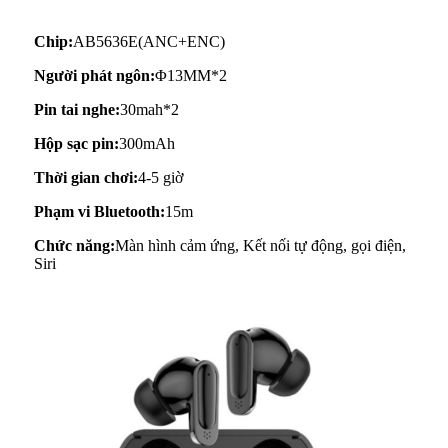
Chip:
AB5636E(ANC+ENC)
Người phát ngôn:
Φ13MM*2
Pin tai nghe:
30mah*2
Hộp sạc pin:
300mAh
Thời gian chơi:
4-5 giờ
Phạm vi Bluetooth:
15m
Chức năng:
Màn hình cảm ứng, Kết nối tự động, gọi điện,
Siri