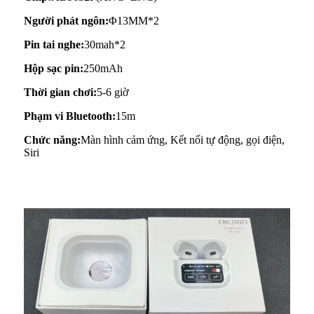
Người phát ngôn:
Φ13MM*2
Pin tai nghe:
30mah*2
Hộp sạc pin:
250mAh
Thời gian chơi:
5-6 giờ
Phạm vi Bluetooth:
15m
Chức năng:
Màn hình cảm ứng, Kết nối tự động, gọi điện,
Siri