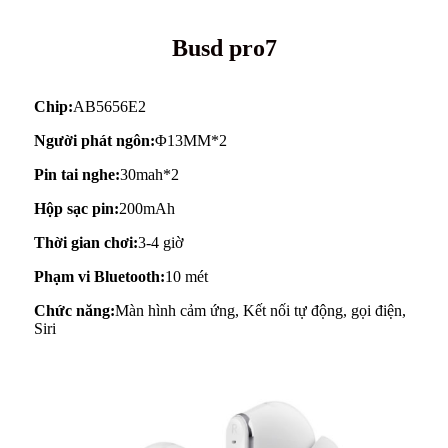
Busd pro7
Chip:
AB5656E2
Người phát ngôn:
Φ13MM*2
Pin tai nghe:
30mah*2
Hộp sạc pin:
200mAh
Thời gian chơi:
3-4 giờ
Phạm vi Bluetooth:
10 mét
Chức năng:
Màn hình cảm ứng, Kết nối tự động, gọi điện,
Siri