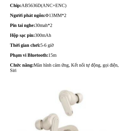
Chip:
AB5636D(ANC+ENC)
Người phát ngôn:
Φ13MM*2
Pin tai nghe:
30mah*2
Hộp sạc pin:
300mAh
Thời gian chơi:
5-6 giờ
Phạm vi Bluetooth:
15m
Chức năng:
Màn hình cảm ứng, Kết nối tự động, gọi điện,
Siri