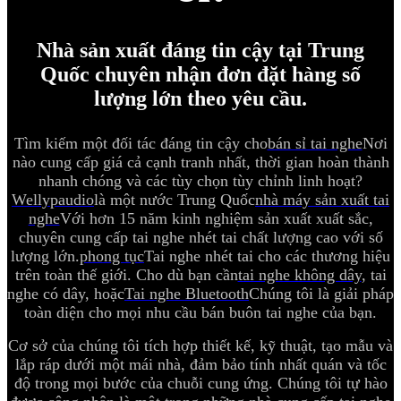
Nhà sản xuất đáng tin cậy tại Trung
Quốc chuyên nhận đơn đặt hàng số
lượng lớn theo yêu cầu.
Tìm kiếm một đối tác đáng tin cậy cho
bán sỉ tai nghe
Nơi
nào cung cấp giá cả cạnh tranh nhất, thời gian hoàn thành
nhanh chóng và các tùy chọn tùy chỉnh linh hoạt?
Wellypaudio
là một nước Trung Quốc
nhà máy sản xuất tai
nghe
Với hơn 15 năm kinh nghiệm sản xuất xuất sắc,
chuyên cung cấp tai nghe nhét tai chất lượng cao với số
lượng lớn.
phong tục
Tai nghe nhét tai cho các thương hiệu
trên toàn thế giới. Cho dù bạn cần
tai nghe không dây
, tai
nghe có dây, hoặc
Tai nghe Bluetooth
Chúng tôi là giải pháp
toàn diện cho mọi nhu cầu bán buôn tai nghe của bạn.
Cơ sở của chúng tôi tích hợp thiết kế, kỹ thuật, tạo mẫu và
lắp ráp dưới một mái nhà, đảm bảo tính nhất quán và tốc
độ trong mọi bước của chuỗi cung ứng. Chúng tôi tự hào