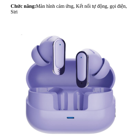
Chức năng:
Màn hình cảm ứng, Kết nối tự động, gọi điện,
Siri