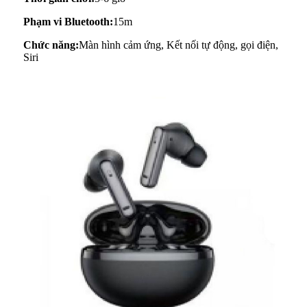
Phạm vi Bluetooth:
15m
Chức năng:
Màn hình cảm ứng, Kết nối tự động, gọi điện,
Siri