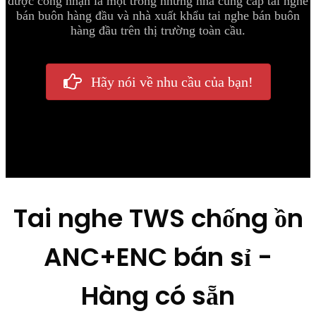
được công nhận là một trong những nhà cung cấp tai nghe
bán buôn hàng đầu và nhà xuất khẩu tai nghe bán buôn
hàng đầu trên thị trường toàn cầu.
Hãy nói về nhu cầu của bạn!
Tai nghe TWS chống ồn
ANC+ENC bán sỉ -
Hàng có sẵn