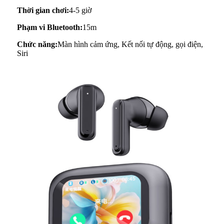
Thời gian chơi:
4-5 giờ
Phạm vi Bluetooth:
15m
Chức năng:
Màn hình cảm ứng, Kết nối tự động, gọi điện,
Siri