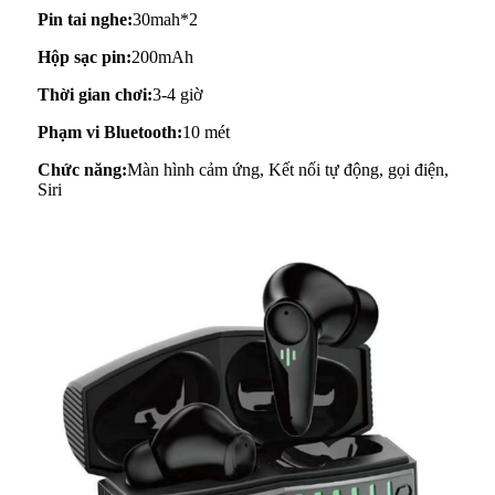
Pin tai nghe:
30mah*2
Hộp sạc pin:
200mAh
Thời gian chơi:
3-4 giờ
Phạm vi Bluetooth:
10 mét
Chức năng:
Màn hình cảm ứng, Kết nối tự động, gọi điện,
Siri