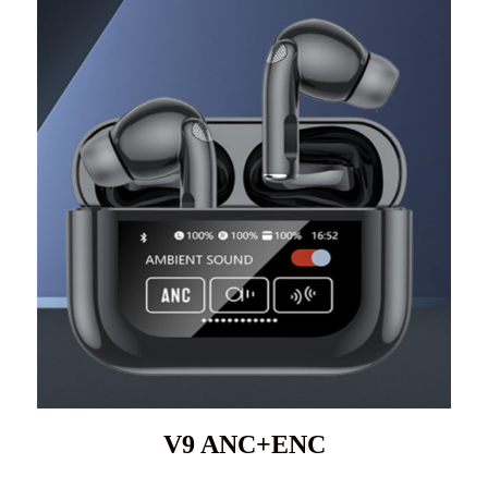
V9 ANC+ENC