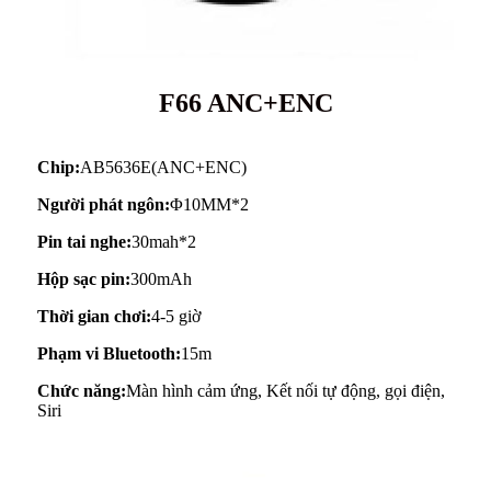
F66 ANC+ENC
Chip:
AB5636E(ANC+ENC)
Người phát ngôn:
Φ10MM*2
Pin tai nghe:
30mah*2
Hộp sạc pin:
300mAh
Thời gian chơi:
4-5 giờ
Phạm vi Bluetooth:
15m
Chức năng:
Màn hình cảm ứng, Kết nối tự động, gọi điện,
Siri