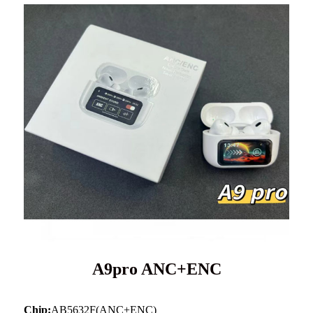
A9pro ANC+ENC
Chip:
AB5632F(ANC+ENC)