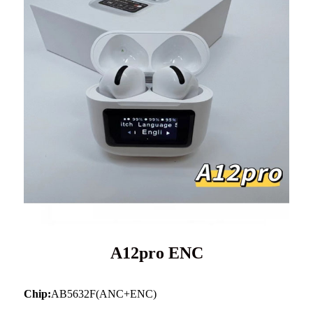
A12pro ENC
Chip:
AB5632F(ANC+ENC)