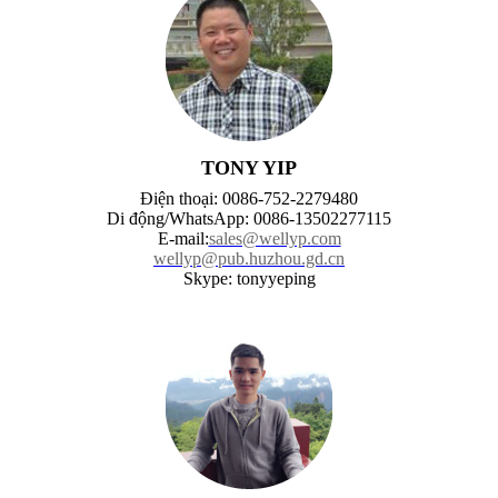
TONY YIP
Điện thoại: 0086-752-2279480
Di động/WhatsApp: 0086-13502277115
E-mail:
sales@wellyp.com
wellyp@pub.huzhou.gd.cn
Skype: tonyyeping