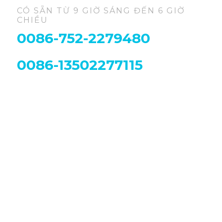
CÓ SẴN TỪ 9 GIỜ SÁNG ĐẾN 6 GIỜ
CHIỀU
0086-752-2279480
0086-13502277115