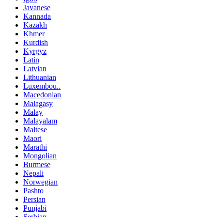
Javanese
Kannada
Kazakh
Khmer
Kurdish
Kyrgyz
Latin
Latvian
Lithuanian
Luxembou..
Macedonian
Malagasy
Malay
Malayalam
Maltese
Maori
Marathi
Mongolian
Burmese
Nepali
Norwegian
Pashto
Persian
Punjabi
Serbian