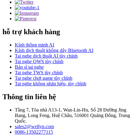
hỗ trợ khách hàng
Kính thông minh AI
Kính dịch thuật không dây Bluetooth AI
Tai nghe dịch thuật AI tùy chỉnh
Tai nghe OWS tùy chỉnh
Bán sỉ tai nghe
Tai nghe TWS tùy chỉnh
Tai nghe chơi game tùy chỉnh
Tai nghe không nhãn hiệu, tùy chỉnh
Thông tin liên hệ
Tầng 7, Tòa nhà A13-1, Wan-Lin-Hu, Số 28 Đường Jing
Bang, Long Feng, Huệ Châu, 516001 Quảng Đông, Trung
Quốc.
sales2@wellyp.com
0086-13502277115