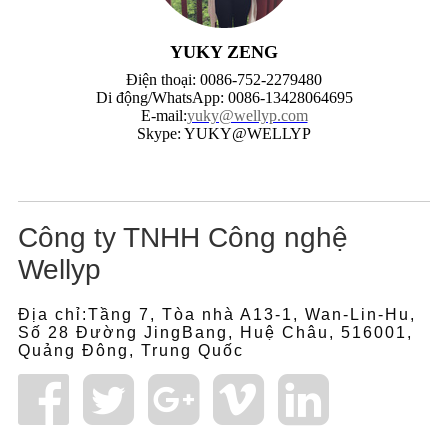
YUKY ZENG
Điện thoại: 0086-752-2279480
Di động/WhatsApp: 0086-13428064695
E-mail:
yuky@wellyp.com
Skype: YUKY@WELLYP
Công ty TNHH Công nghệ
Wellyp
Địa chỉ:Tầng 7, Tòa nhà A13-1, Wan-Lin-Hu,
Số 28 Đường JingBang, Huệ Châu, 516001,
Quảng Đông, Trung Quốc