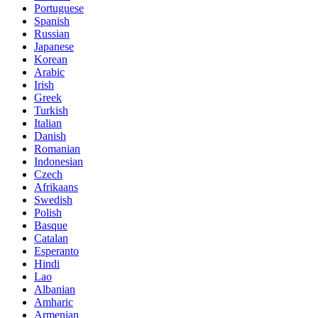
Portuguese
Spanish
Russian
Japanese
Korean
Arabic
Irish
Greek
Turkish
Italian
Danish
Romanian
Indonesian
Czech
Afrikaans
Swedish
Polish
Basque
Catalan
Esperanto
Hindi
Lao
Albanian
Amharic
Armenian