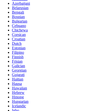
Azerbaijani
Belarusian
Bengali
Bosnian
Bulgarian
Cebuano
Chichewa
Corsican
Croatian
Dutch
Estonian
Filipino
Finnish
Frisian
Galician
Georgian
Gujarati
Haitian
Hausa
Hawaiian
Hebrew
Hmong
Hungarian
Icelandic
Igbo