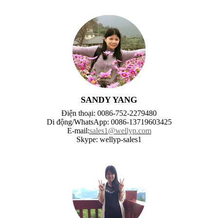
SANDY YANG
Điện thoại: 0086-752-2279480
Di động/WhatsApp: 0086-13719603425
E-mail:
sales1@wellyp.com
Skype: wellyp-sales1