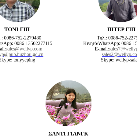
ΤΟΝΙ ΓΙΠ
ΠΙΤΕΡ ΓΙΠ
.: 0086-752-2279480
Τηλ.: 0086-752-227
tsApp: 0086-13502277115
Κινητό/WhatsApp: 0086-1
il:
sales@wellyp.com
E-mail:
sales7@welly
yp@pub.huzhou.gd.cn
sales2@wellyp.c
Skype: tonyyeping
Skype: wellyp-sal
ΣΑΝΤΙ ΓΙΑΝΓΚ