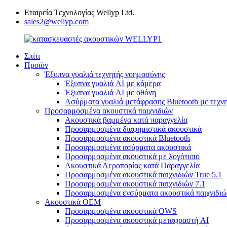
Εταιρεία Τεχνολογίας Wellyp Ltd.
sales2@wellyp.com
Σπίτι
Προϊόν
Έξυπνα γυαλιά τεχνητής νοημοσύνης
Έξυπνα γυαλιά AI με κάμερα
Έξυπνα γυαλιά AI με οθόνη
Ασύρματα γυαλιά μετάφρασης Bluetooth με τεχν
Προσαρμοσμένα ακουστικά παιχνιδιών
Ακουστικά βαμμένα κατά παραγγελία
Προσαρμοσμένα διαφημιστικά ακουστικά
Προσαρμοσμένα ακουστικά Bluetooth
Προσαρμοσμένα ασύρματα ακουστικά
Προσαρμοσμένα ακουστικά με λογότυπο
Ακουστικά Αεροπορίας κατά Παραγγελία
Προσαρμοσμένα ακουστικά παιχνιδιών True 5.1
Προσαρμοσμένα ακουστικά παιχνιδιών 7.1
Προσαρμοσμένα ενσύρματα ακουστικά παιχνιδιώ
Ακουστικά OEM
Προσαρμοσμένα ακουστικά OWS
Προσαρμοσμένα ακουστικά μεταφραστή AI