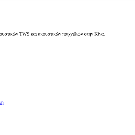
ουστικών TWS και ακουστικών παιχνιδιών στην Κίνα.
νη