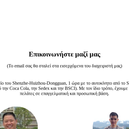
Επικοινωνήστε μαζί μας
(Το email σας θα σταλεί στα εισερχόμενα του διαχειριστή μας)
είο του Shenzhe-Huizhou-Dongguan, 1 ώρα με το αυτοκίνητο από το S
ό την Coca Cola, την Sedex και την BSCI). Με τον ίδιο τρόπο, έχουμ
πελάτες σε επαγγελματική και προσωπική βάση.