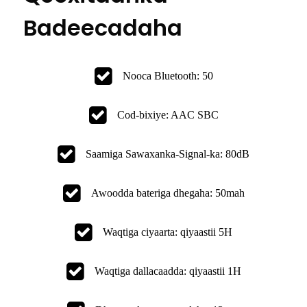
Badeecadaha
Nooca Bluetooth: 50
Cod-bixiye: AAC SBC
Saamiga Sawaxanka-Signal-ka: 80dB
Awoodda bateriga dhegaha: 50mah
Waqtiga ciyaarta: qiyaastii 5H
Waqtiga dallacaadda: qiyaastii 1H