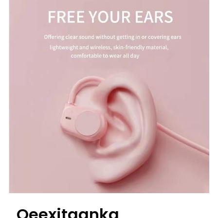
Qeexitaanka