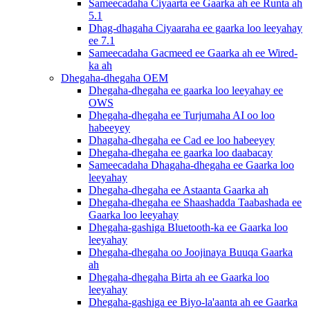
Sameecadaha Ciyaarta ee Gaarka ah ee Runta ah
5.1
Dhag-dhagaha Ciyaaraha ee gaarka loo leeyahay
ee 7.1
Sameecadaha Gacmeed ee Gaarka ah ee Wired-
ka ah
Dhegaha-dhegaha OEM
Dhegaha-dhegaha ee gaarka loo leeyahay ee
OWS
Dhegaha-dhegaha ee Turjumaha AI oo loo
habeeyey
Dhagaha-dhegaha ee Cad ee loo habeeyey
Dhegaha-dhegaha ee gaarka loo daabacay
Sameecadaha Dhagaha-dhegaha ee Gaarka loo
leeyahay
Dhegaha-dhegaha ee Astaanta Gaarka ah
Dhegaha-dhegaha ee Shaashadda Taabashada ee
Gaarka loo leeyahay
Dhegaha-gashiga Bluetooth-ka ee Gaarka loo
leeyahay
Dhegaha-dhegaha oo Joojinaya Buuqa Gaarka
ah
Dhegaha-dhegaha Birta ah ee Gaarka loo
leeyahay
Dhegaha-gashiga ee Biyo-la'aanta ah ee Gaarka