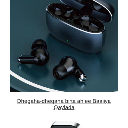
Dhegaha-dhegaha birta ah ee Baajiya
Qaylada