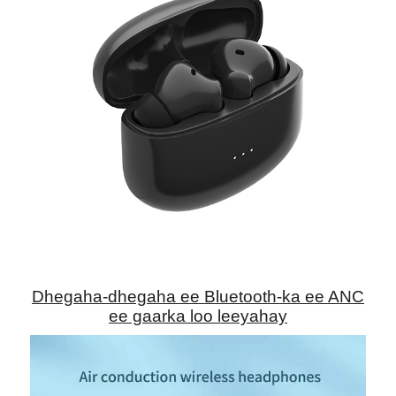
Dhegaha-dhegaha ee Bluetooth-ka ee ANC
ee gaarka loo leeyahay