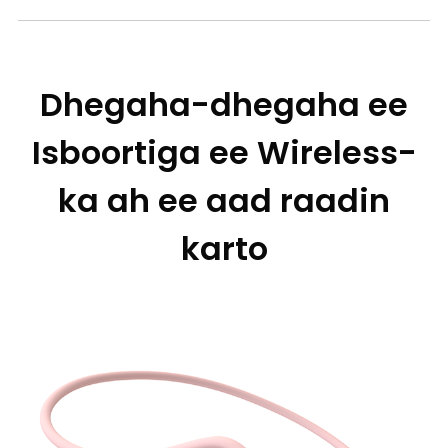
Dhegaha-dhegaha ee
Isboortiga ee Wireless-
ka ah ee aad raadin
karto