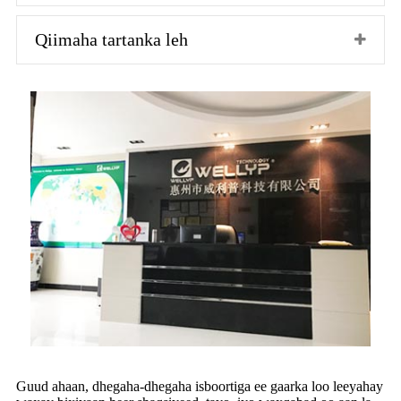
Qiimaha tartanka leh
Guud ahaan, dhegaha-dhegaha isboortiga ee gaarka loo leeyahay