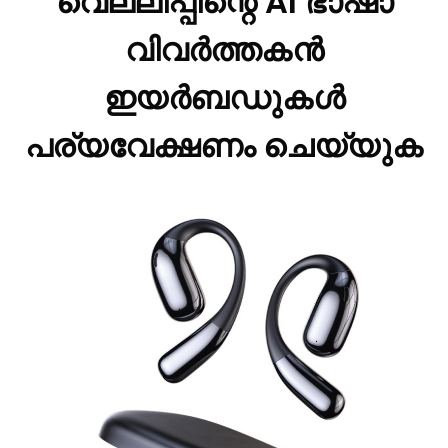
വെല്ലിപ്പിന്റെ AI ഭാഷാ
വിവർത്തകൻ
ഇയർബഡുകൾ
പര്യവേക്ഷണം ചെയ്യുക