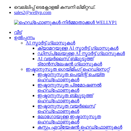
വെല്ലിപ്പ് ടെക്നോളജി കമ്പനി ലിമിറ്റഡ്.
sales2@wellyp.com
വീട്
ഉൽപ്പന്നം
AI സ്മാർട്ട് ഗ്ലാസുകൾ
ക്യാമറയുള്ള AI സ്മാർട്ട് ഗ്ലാസുകൾ
ഡിസ്‌പ്ലേയുള്ള AI സ്മാർട്ട് ഗ്ലാസുകൾ
AI വയർലെസ് ബ്ലൂടൂത്ത്
ട്രാൻസ്ലേഷൻ ഗ്ലാസുകൾ
ഇഷ്ടാനുസൃത ഗെയിമിംഗ് ഹെഡ്‌സെറ്റ്
ഇഷ്ടാനുസൃത പെയിന്റ് ചെയ്ത
ഹെഡ്‌ഫോണുകൾ
ഇഷ്ടാനുസൃത പ്രമോഷണൽ
ഹെഡ്‌ഫോണുകൾ
ഇഷ്ടാനുസൃത ബ്ലൂടൂത്ത്
ഹെഡ്‌ഫോണുകൾ
ഇഷ്ടാനുസൃത വയർലെസ്
ഹെഡ്‌ഫോണുകൾ
ലോഗോയുള്ള ഇഷ്ടാനുസൃത
ഹെഡ്‌ഫോണുകൾ
കസ്റ്റം ഏവിയേഷൻ ഹെഡ്‌ഫോണുകൾ