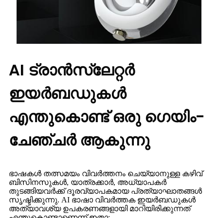
AI ട്രാൻസ്ലേറ്റർ
ഇയർബഡുകൾ
എന്തുകൊണ്ട് ഒരു ഗെയിം-
ചേഞ്ചർ ആകുന്നു
ഭാഷകൾ തത്സമയം വിവർത്തനം ചെയ്യാനുള്ള കഴിവ്
ബിസിനസുകൾ, യാത്രക്കാർ, അധ്യാപകർ
തുടങ്ങിയവർക്ക് ദൂരവ്യാപകമായ പ്രത്യാഘാതങ്ങൾ
സൃഷ്ടിക്കുന്നു. AI ഭാഷാ വിവർത്തക ഇയർബഡുകൾ
അത്യാവശ്യ ഉപകരണങ്ങളായി മാറിയിരിക്കുന്നത്
എന്തുകൊണ്ടാണെന്ന് ഇതാ: