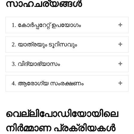
സാഹചര്യങ്ങൾ
1. കോർപ്പറേറ്റ് ഉപയോഗം
2. യാത്രയും ടൂറിസവും
3. വിദ്യാഭ്യാസം
4. ആരോഗ്യ സംരക്ഷണം
വെല്ലിപോഡിയോയിലെ
നിർമ്മാണ പ്രക്രിയകൾ