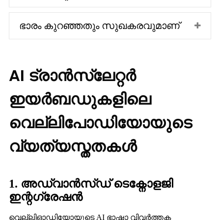
ഭാരം കുറഞ്ഞതും സുഖകരവുമാണ്
AI ട്രാൻസ്ലേറ്റർ
ഇയർബഡുകളിലെ
വെല്ലിപോഡിയോയുടെ
വ്യത്യസ്തതകൾ
1. അഡ്വാൻസ്ഡ് ടെക്നോളജി
ഇന്റഗ്രേഷൻ
വെല്ലിഓഡിയോയുടെ AI ഭാഷാ വിവർത്തക