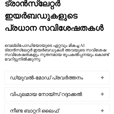
ട്രാൻസ്ലേറ്റർ
ഇയർബഡുകളുടെ
പ്രധാന സവിശേഷതകൾ
വെല്ലിപോഡിയോയുടെ ഏറ്റവും മികച്ച AI
ട്രാൻസ്ലേറ്റർ ഇയർബഡുകൾ അവയുടെ സവിശേഷ
സവിശേഷതകളും നൂതനമായ രൂപകൽപ്പനയും കൊണ്ട്
വേറിട്ടുനിൽക്കുന്നു:
ഡ്യുവൽ-മോഡ് പ്രവർത്തനം
വിപുലമായ നോയ്‌സ് റദ്ദാക്കൽ
നീണ്ട ബാറ്ററി ലൈഫ്