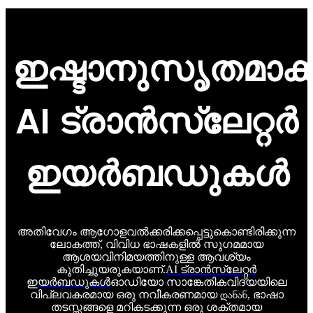
ഇഷ്ടാനുസൃതമാക്
AI ട്രാൻസ്ലേറ്റർ
ഇയർബഡുകൾ
അതിവേഗം ആഗോളവൽക്കരിക്കപ്പെട്ടുകൊണ്ടിരിക്കുന്ന
ലോകത്ത്, വിവിധ ഭാഷകളിൽ സുഗമമായ
ആശയവിനിമയത്തിനുള്ള ആവശ്യം
കുതിച്ചുയരുകയാണ്.
AI ട്രാൻസ്ലേറ്റർ
ഇയർബഡുകൾ
ഓഡിയോ സാങ്കേതികവിദ്യയിലെ
വിപ്ലവകരമായ ഒരു നവീകരണമായ დანან, ഭാഷാ
തടസ്സങ്ങളെ മറികടക്കുന്ന ഒരു ശക്തമായ