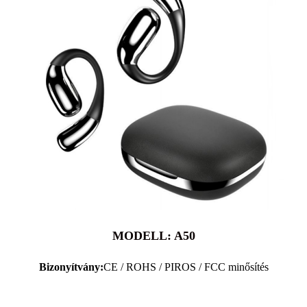
MODELL: A50
Bizonyítvány:
CE / ROHS / PIROS / FCC minősítés