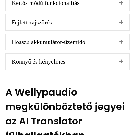
Kettős módú funkcionalitás
Fejlett zajszűrés
Hosszú akkumulátor-üzemidő
Könnyű és kényelmes
A Wellypaudio
megkülönböztető jegyei
az AI Translator