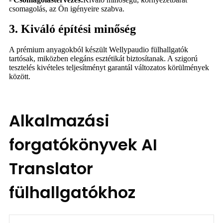
csomagolás, az Ön igényeire szabva.
3. Kiváló építési minőség
A prémium anyagokból készült Wellypaudio fülhallgatók
tartósak, miközben elegáns esztétikát biztosítanak. A szigorú
tesztelés kivételes teljesítményt garantál változatos körülmények
között.
Alkalmazási
forgatókönyvek AI
Translator
fülhallgatókhoz