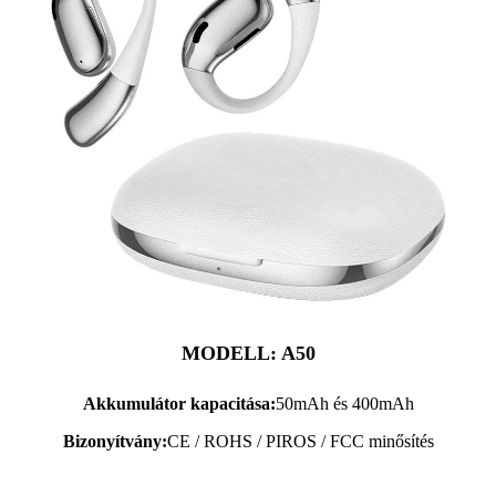
MODELL: A50
Akkumulátor kapacitása:
50mAh és 400mAh
Bizonyítvány:
CE / ROHS / PIROS / FCC minősítés