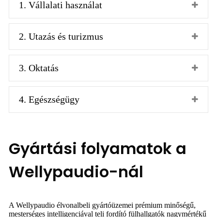
1. Vállalati használat
2. Utazás és turizmus
3. Oktatás
4. Egészségügy
Gyártási folyamatok a
Wellypaudio-nál
A Wellypaudio élvonalbeli gyártóüzemei ​​prémium minőségű,
mesterséges intelligenciával teli fordító fülhallgatók nagymértékű