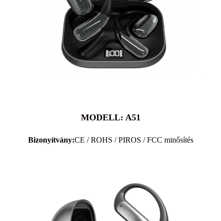
MODELL: A51
Bizonyítvány:
CE / ROHS / PIROS / FCC minősítés