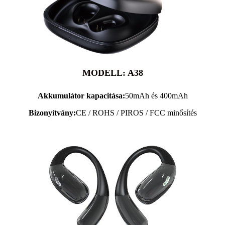
MODELL: A38
Akkumulátor kapacitása:
50mAh és 400mAh
Bizonyítvány:
CE / ROHS / PIROS / FCC minősítés