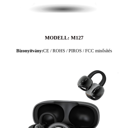
MODELL: M127
Bizonyítvány:
CE / ROHS / PIROS / FCC minősítés