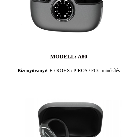
MODELL: A80
Bizonyítvány:
CE / ROHS / PIROS / FCC minősítés