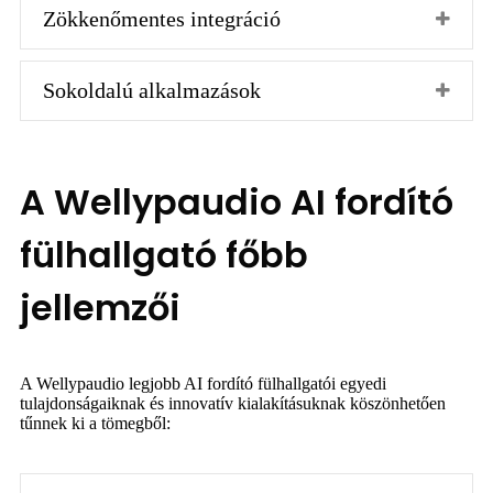
Zökkenőmentes integráció
Sokoldalú alkalmazások
A Wellypaudio AI fordító
fülhallgató főbb
jellemzői
A Wellypaudio legjobb AI fordító fülhallgatói egyedi
tulajdonságaiknak és innovatív kialakításuknak köszönhetően
tűnnek ki a tömegből: