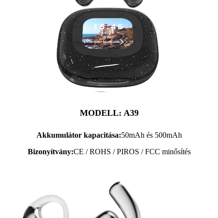
MODELL: A39
Akkumulátor kapacitása:
50mAh és 500mAh
Bizonyítvány:
CE / ROHS / PIROS / FCC minősítés