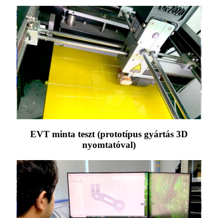
EVT minta teszt (prototípus gyártás 3D
nyomtatóval)