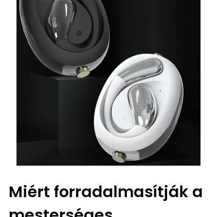
Miért forradalmasítják a
mesterséges