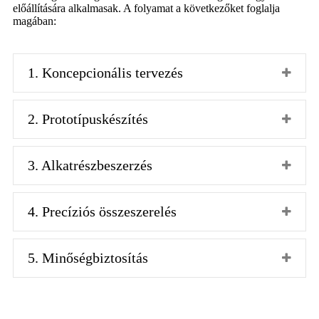
előállítására alkalmasak. A folyamat a következőket foglalja
magában:
1. Koncepcionális tervezés
2. Prototípuskészítés
3. Alkatrészbeszerzés
4. Precíziós összeszerelés
5. Minőségbiztosítás