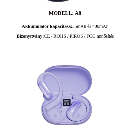
MODELL: A8
Akkumulátor kapacitása:
35mAh és 400mAh
Bizonyítvány:
CE / ROHS / PIROS / FCC minősítés