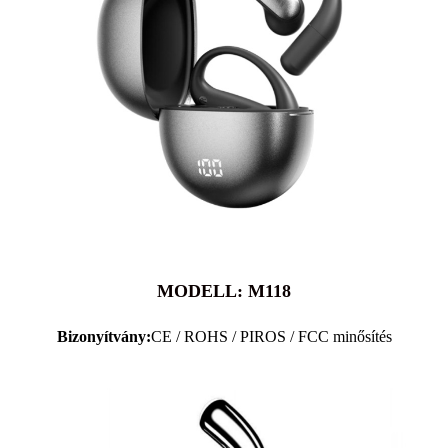
MODELL: M118
Bizonyítvány:
CE / ROHS / PIROS / FCC minősítés