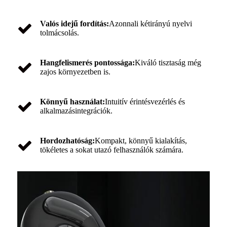
Valós idejű fordítás:
Azonnali kétirányú nyelvi
tolmácsolás.
Hangfelismerés pontossága:
Kiváló tisztaság még
zajos környezetben is.
Könnyű használat:
Intuitív érintésvezérlés és
alkalmazásintegrációk.
Hordozhatóság:
Kompakt, könnyű kialakítás,
tökéletes a sokat utazó felhasználók számára.