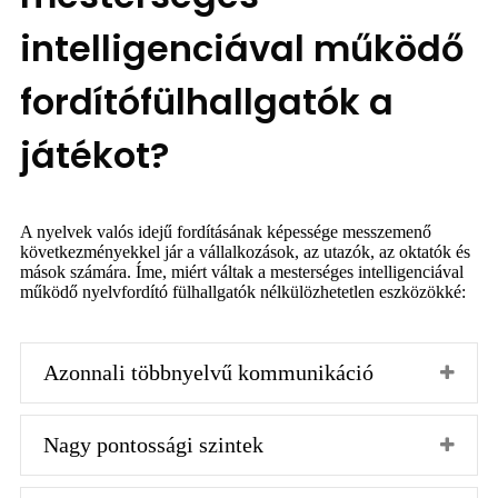
intelligenciával működő
fordítófülhallgatók a
játékot?
A nyelvek valós idejű fordításának képessége messzemenő
következményekkel jár a vállalkozások, az utazók, az oktatók és
mások számára. Íme, miért váltak a mesterséges intelligenciával
működő nyelvfordító fülhallgatók nélkülözhetetlen eszközökké:
Azonnali többnyelvű kommunikáció
Nagy pontossági szintek