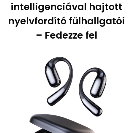
intelligenciával hajtott
nyelvfordító fülhallgatói
– Fedezze fel