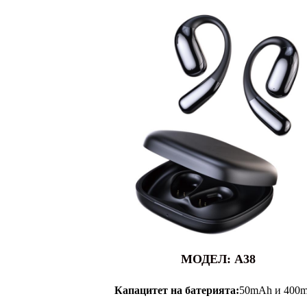
МОДЕЛ: A38
Капацитет на батерията:
50mAh и 400