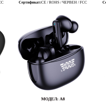
CC
Сертификат:
CE / ROHS / ЧЕРВЕН / FCC
С
МОДЕЛ: А8