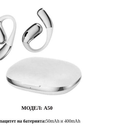
МОДЕЛ: A50
пацитет на батерията:
50mAh и 400mAh