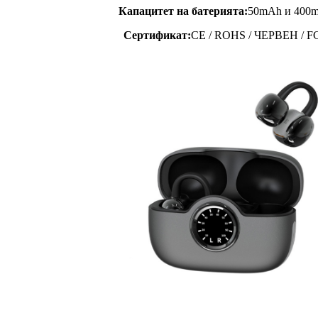
Капацитет на батерията:
50mAh и 400
Сертификат:
CE / ROHS / ЧЕРВЕН / F