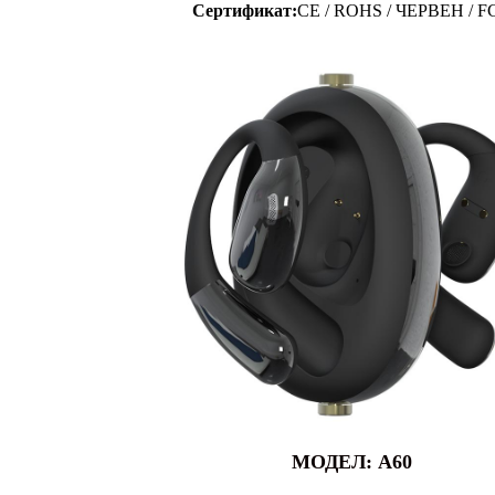
Сертификат:
CE / ROHS / ЧЕРВЕН / F
МОДЕЛ: A60