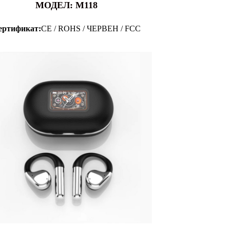
МОДЕЛ: M118
ертификат:
CE / ROHS / ЧЕРВЕН / FCC