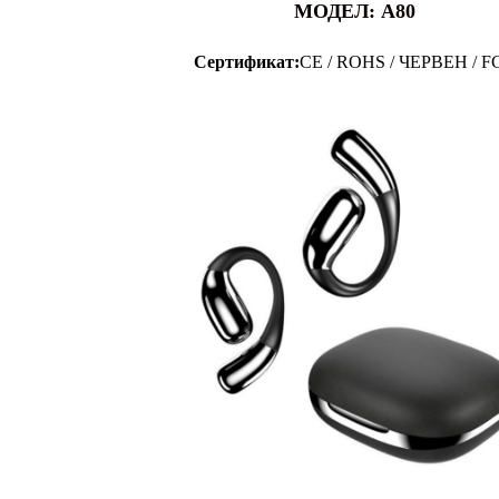
МОДЕЛ: A80
Сертификат:
CE / ROHS / ЧЕРВЕН / F