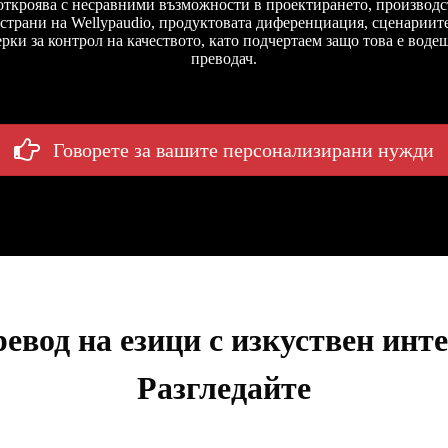
откроява с несравними възможности в проектирането, производс
 страни на Wellypaudio, продуктовата диференциация, сценарии
рки за контрол на качеството, като подчертаем защо това е воде
преводач.
Говорете за вашите персонализирани нужди
евод на езици с изкуствен инт
Разгледайте