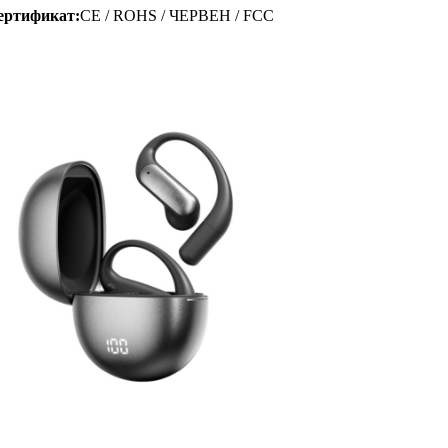
ертификат:
CE / ROHS / ЧЕРВЕН / FCC