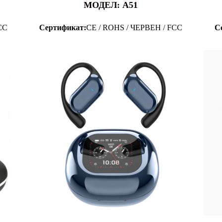
МОДЕЛ: A51
CC
Сертификат:
CE / ROHS / ЧЕРВЕН / FCC
С