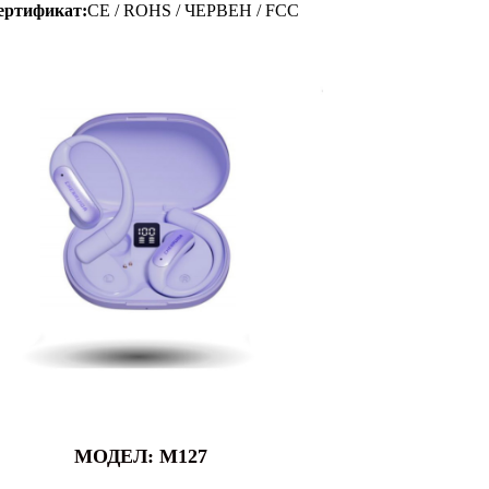
ертификат:
CE / ROHS / ЧЕРВЕН / FCC
МОДЕЛ: M127