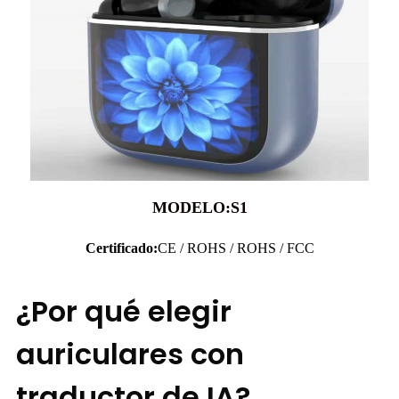
MODELO:S1
Certificado:
CE / ROHS / ROHS / FCC
¿Por qué elegir
auriculares con
traductor de IA?