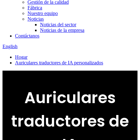
Gestión de la calidad
Fábrica
Nuestro equipo
Noticias
Noticias del sector
Noticias de la empresa
Contáctanos
English
Hogar
Auriculares traductores de IA personalizados
Auriculares
traductores de