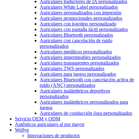
Auriculares traductores de IA personalizados
Auriculares White Label personalizados
Auriculares personalizados con impresión
Auriculares promocionales personalizados
Auriculares con logotipo personalizado
Auriculares con pantalla táctil personalizados
Auriculares Bluetooth personalizados
Auriculares con cancelación de ruido
personalizados
Auriculares metálicos personalizados
Auriculares impermeables personalizados
Auriculares transparentes personalizados
Auriculares TWS personalizados
Auriculares para juegos personalizados
Auriculares Bluetooth con cancelación activa de
ruido (ANC) personalizados
Auriculares inalámbricos deportivos
personalizados
Auriculares inalámbricos personalizados para
juegos
Auriculares de conducción ósea personalizados
Servicio OEM y ODM
Auténticos auriculares al por mayor
Wellyp
Innovaciones de productos