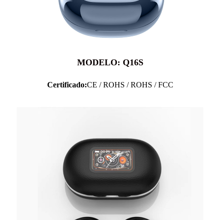
MODELO: Q16S
Certificado:
CE / ROHS / ROHS / FCC