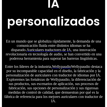
IA
personalizados
En un mundo que se globaliza rápidamente, la demanda de una
comunicación fluida entre distintos idiomas se ha
disparado.
Auriculares traductores de IA
, una innovación
revolucionaria en tecnología de audio, se han convertido en una
poderosa herramienta para superar las barreras lingüísticas.
Entre los líderes de la industria,
Wellypaudio
Wellypaudio destaca
por su incomparable capacidad en el diseño, la fabricación y la
personalización de auriculares con traductor de idiomas por IA.
Exploremos las fortalezas de Wellypaudio, la diferenciación de
sus productos, sus escenarios de aplicación, sus procesos de
fabricación, sus opciones de personalización y sus rigurosas
medidas de control de calidad, que demuestran por qué es la
fábrica de referencia para los mejores auriculares con traductor de
IA.