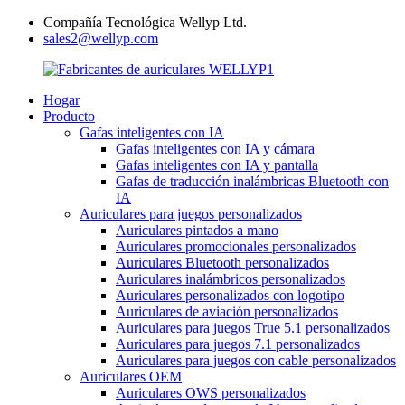
Compañía Tecnológica Wellyp Ltd.
sales2@wellyp.com
Hogar
Producto
Gafas inteligentes con IA
Gafas inteligentes con IA y cámara
Gafas inteligentes con IA y pantalla
Gafas de traducción inalámbricas Bluetooth con
IA
Auriculares para juegos personalizados
Auriculares pintados a mano
Auriculares promocionales personalizados
Auriculares Bluetooth personalizados
Auriculares inalámbricos personalizados
Auriculares personalizados con logotipo
Auriculares de aviación personalizados
Auriculares para juegos True 5.1 personalizados
Auriculares para juegos 7.1 personalizados
Auriculares para juegos con cable personalizados
Auriculares OEM
Auriculares OWS personalizados