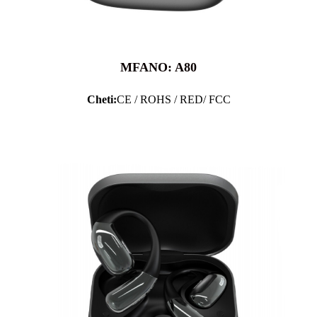
MFANO: A80
Cheti:
CE / ROHS / RED/ FCC