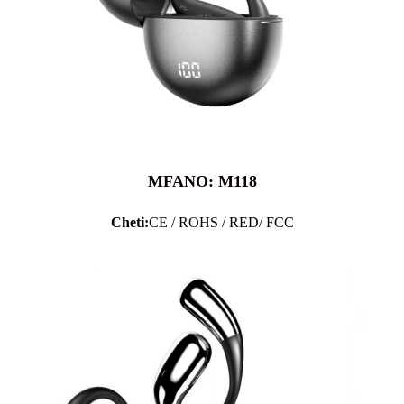
MFANO: M118
Cheti:
CE / ROHS / RED/ FCC