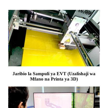
Jaribio la Sampuli ya EVT (Uzalishaji wa
Mfano na Printa ya 3D)