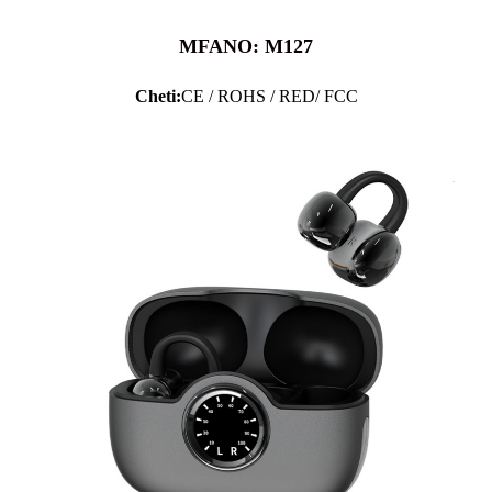
MFANO: M127
Cheti:
CE / ROHS / RED/ FCC