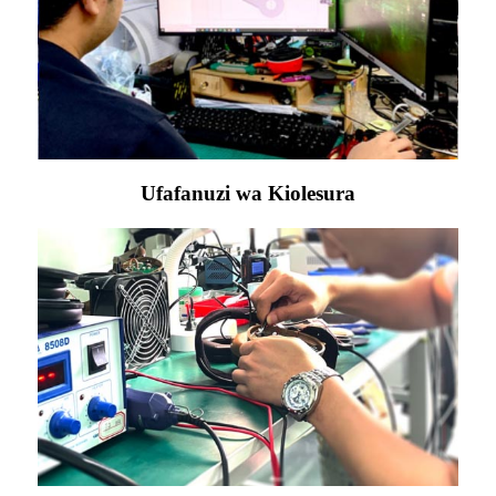
Ufafanuzi wa Kiolesura