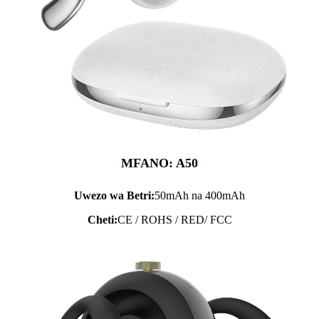
MFANO: A50
Uwezo wa Betri:
50mAh na 400mAh
Cheti:
CE / ROHS / RED/ FCC