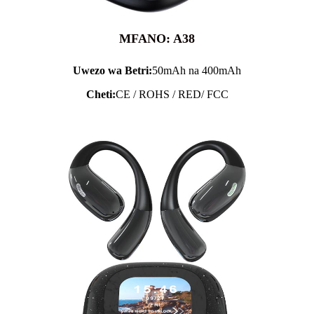
MFANO: A38
Uwezo wa Betri:
50mAh na 400mAh
Cheti:
CE / ROHS / RED/ FCC