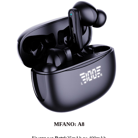
MFANO: A8