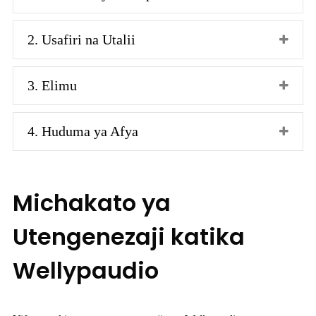
2. Usafiri na Utalii
3. Elimu
4. Huduma ya Afya
Michakato ya
Utengenezaji katika
Wellypaudio