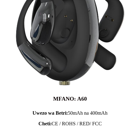
MFANO: A60
Uwezo wa Betri:
50mAh na 400mAh
Cheti:
CE / ROHS / RED/ FCC