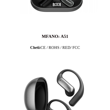
MFANO: A51
Cheti:
CE / ROHS / RED/ FCC