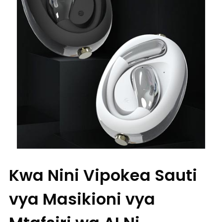
Kwa Nini Vipokea Sauti
vya Masikioni vya