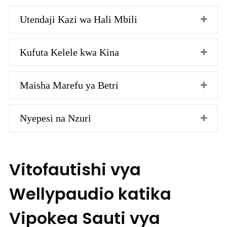
Utendaji Kazi wa Hali Mbili
Kufuta Kelele kwa Kina
Maisha Marefu ya Betri
Nyepesi na Nzuri
Vitofautishi vya
Wellypaudio katika
Vipokea Sauti vya