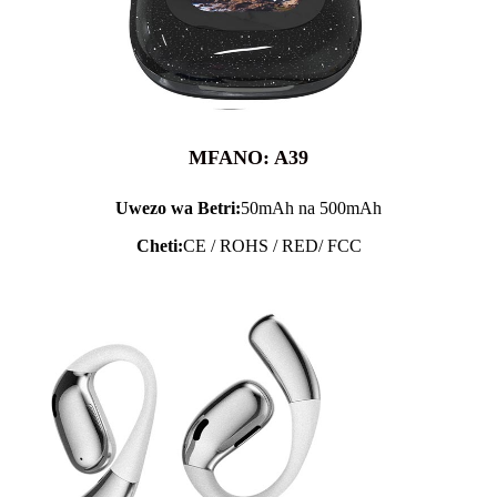
MFANO: A39
Uwezo wa Betri:
50mAh na 500mAh
Cheti:
CE / ROHS / RED/ FCC