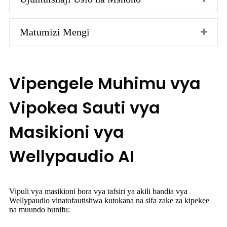
Matumizi Mengi
Vipengele Muhimu vya
Vipokea Sauti vya
Masikioni vya
Wellypaudio AI
Vipuli vya masikioni bora vya tafsiri ya akili bandia vya
Wellypaudio vinatofautishwa kutokana na sifa zake za kipekee
na muundo bunifu: