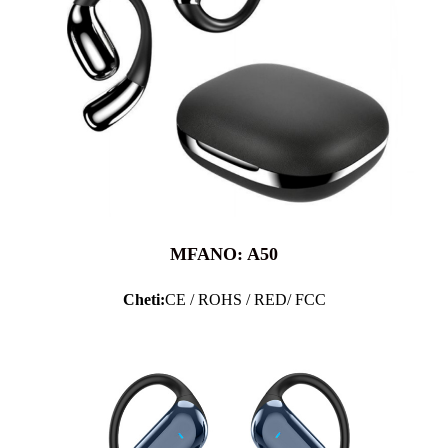
MFANO: A50
Cheti:
CE / ROHS / RED/ FCC