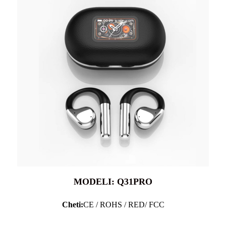
MODELI: Q31PRO
Cheti:
CE / ROHS / RED/ FCC