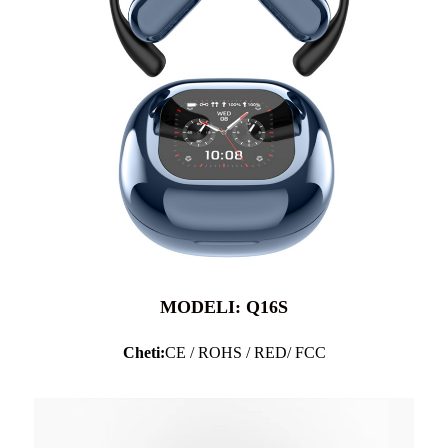
MODELI: Q16S
Cheti:
CE / ROHS / RED/ FCC