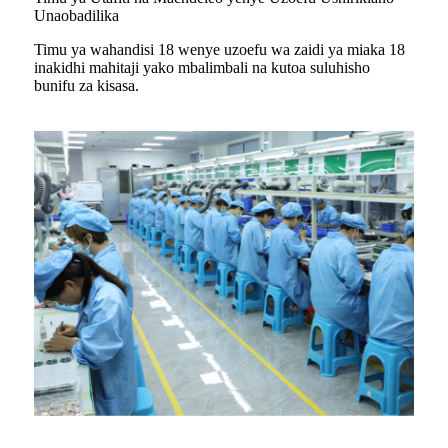
Unaobadilika
Timu ya wahandisi 18 wenye uzoefu wa zaidi ya miaka 18
inakidhi mahitaji yako mbalimbali na kutoa suluhisho
bunifu za kisasa.