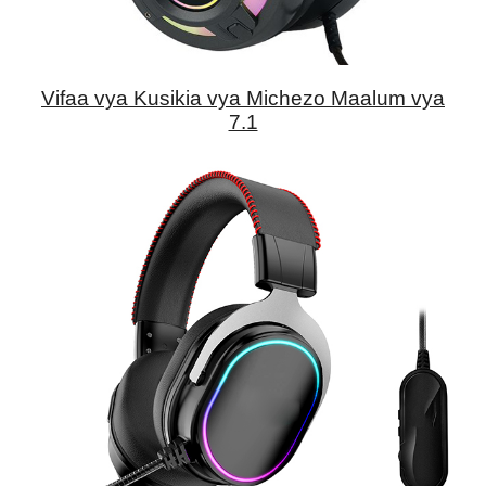
Vifaa vya Kusikia vya Michezo Maalum vya
7.1