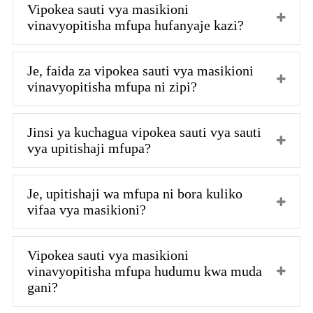
Vipokea sauti vya masikioni
vinavyopitisha mfupa hufanyaje kazi?
Je, faida za vipokea sauti vya masikioni
vinavyopitisha mfupa ni zipi?
Jinsi ya kuchagua vipokea sauti vya sauti
vya upitishaji mfupa?
Je, upitishaji wa mfupa ni bora kuliko
vifaa vya masikioni?
Vipokea sauti vya masikioni
vinavyopitisha mfupa hudumu kwa muda
gani?