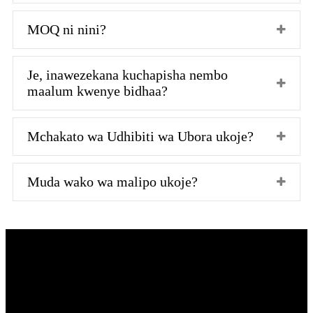
MOQ ni nini?
Je, inawezekana kuchapisha nembo
maalum kwenye bidhaa?
Mchakato wa Udhibiti wa Ubora ukoje?
Muda wako wa malipo ukoje?