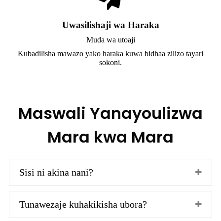
Uwasilishaji wa Haraka
Muda wa utoaji
Kubadilisha mawazo yako haraka kuwa bidhaa zilizo tayari
sokoni.
Maswali Yanayoulizwa
Mara kwa Mara
Sisi ni akina nani?
Tunawezaje kuhakikisha ubora?