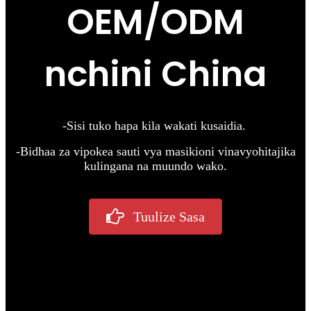
OEM/ODM
nchini China
-Sisi tuko hapa kila wakati kusaidia.
-Bidhaa za vipokea sauti vya masikioni vinavyohitajika
kulingana na muundo wako.
Tuulize Sasa