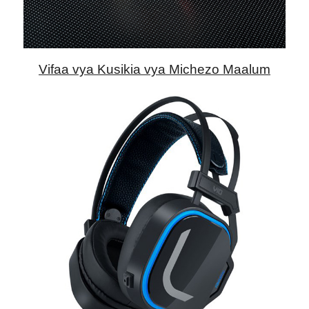
Vifaa vya Kusikia vya Michezo Maalum