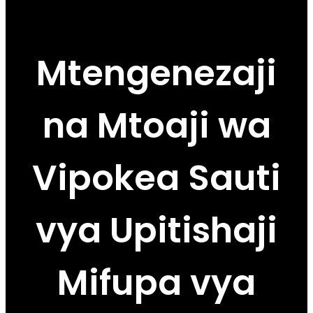
Mtengenezaji
na Mtoaji wa
Vipokea Sauti
vya Upitishaji
Mifupa vya