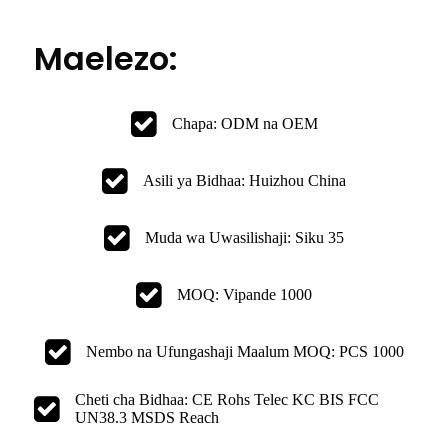
Maelezo:
Chapa: ODM na OEM
Asili ya Bidhaa: Huizhou China
Muda wa Uwasilishaji: Siku 35
MOQ: Vipande 1000
Nembo na Ufungashaji Maalum MOQ: PCS 1000
Cheti cha Bidhaa: CE Rohs Telec KC BIS FCC
UN38.3 MSDS Reach