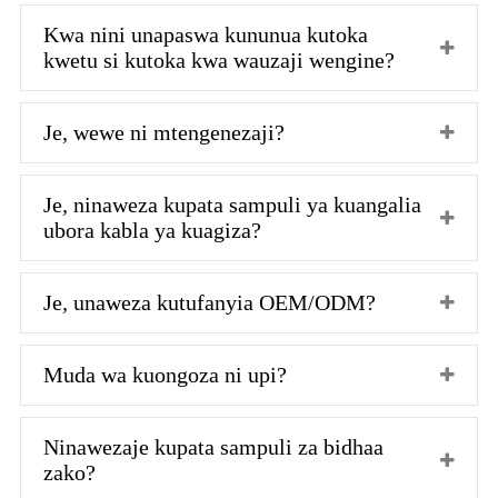
Kwa nini unapaswa kununua kutoka
kwetu si kutoka kwa wauzaji wengine?
Je, wewe ni mtengenezaji?
Je, ninaweza kupata sampuli ya kuangalia
ubora kabla ya kuagiza?
Je, unaweza kutufanyia OEM/ODM?
Muda wa kuongoza ni upi?
Ninawezaje kupata sampuli za bidhaa
zako?