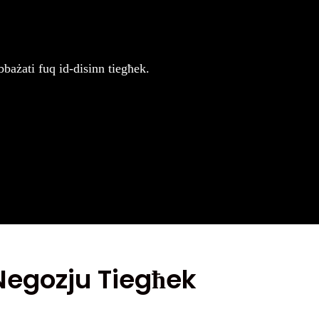
bażati fuq id-disinn tiegħek.
Negozju Tiegħek