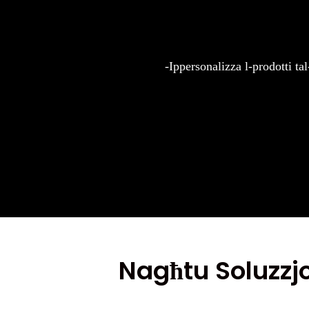
-Ippersonalizza l-prodotti t
Nagħtu Soluzzj