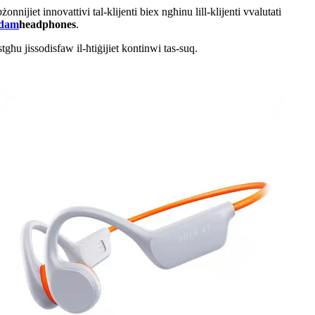
nijiet innovattivi tal-klijenti biex ngħinu lill-klijenti vvalutati
adam
headphones
.
tgħu jissodisfaw il-ħtiġijiet kontinwi tas-suq.