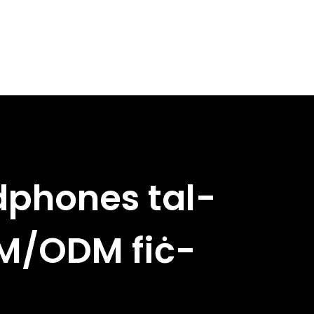
dphones tal-
M/ODM fiċ-