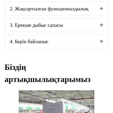
2. Жақсартылған функционалдылық
3. Ерекше дыбыс сапасы
4. Берік байланыс
Біздің
артықшылықтарымыз