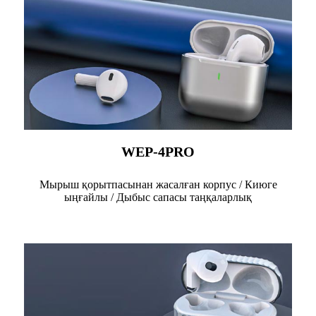
WEP-4PRO
Мырыш қорытпасынан жасалған корпус / Киюге
ыңғайлы / Дыбыс сапасы таңқаларлық