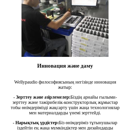
Инновация және даму
Wellypaudio философиясының негізінде инновация
жатыр:
- Зерттеу және әзірлемелер:
Біздің арнайы ғылыми-
зерттеу және тәжірибелік-конструкторлық жұмыстар
тобы өнімдерімізді жақсарту үшін жаңа технологиялар
мен материалдарды үнемі зерттейді.
- Нарықтық үрдістер:
Біз өнімдеріміз тұтынушылар
іздейтін ең жаңа мүмкіндіктер мен дизайндарды