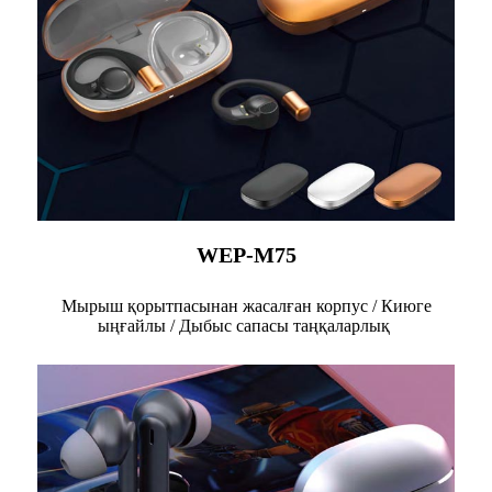
WEP-M75
Мырыш қорытпасынан жасалған корпус / Киюге
ыңғайлы / Дыбыс сапасы таңқаларлық