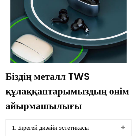
Біздің металл TWS
құлаққаптарымыздың өнім
айырмашылығы
1. Бірегей дизайн эстетикасы