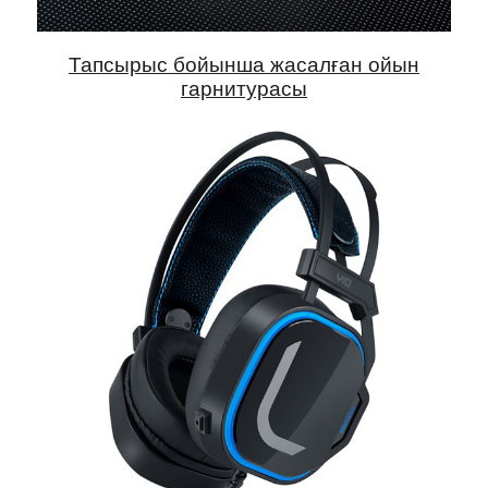
Тапсырыс бойынша жасалған ойын
гарнитурасы