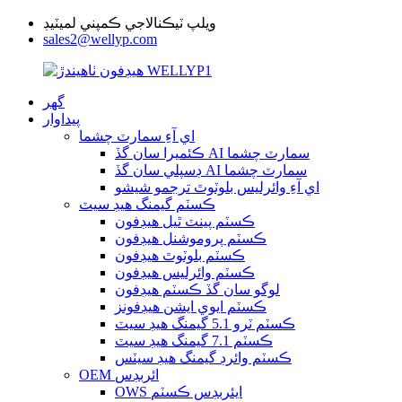
ويلپ ٽيڪنالاجي ڪمپني لميٽيڊ
sales2@wellyp.com
گھر
پيداوار
اي آءِ سمارٽ چشما
ڪئميرا سان گڏ AI سمارٽ چشما
ڊسپلي سان گڏ AI سمارٽ چشما
اي آءِ وائرليس بلوٽوٿ ترجمو شيشو
ڪسٽم گيمنگ هيڊ سيٽ
ڪسٽم پينٽ ٿيل هيڊفون
ڪسٽم پروموشنل هيڊفون
ڪسٽم بلوٽوٿ هيڊفون
ڪسٽم وائرليس هيڊفون
لوگو سان گڏ ڪسٽم هيڊفون
ڪسٽم ايوي ايشن هيڊفونز
ڪسٽم ٽرو 5.1 گيمنگ هيڊ سيٽ
ڪسٽم 7.1 گيمنگ هيڊ سيٽ
ڪسٽم وائرڊ گيمنگ هيڊ سيٽس
OEM ائربڊس
OWS ايئربڊس ڪسٽم