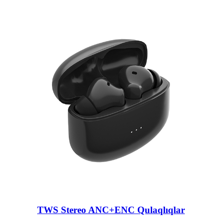
TWS Stereo ANC+ENC Qulaqlıqlar