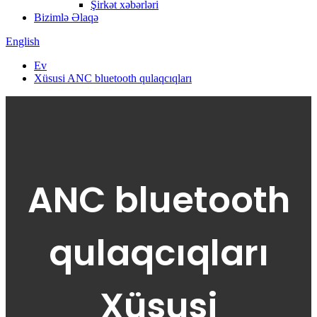
Şirkət xəbərləri
Bizimlə Əlaqə
English
Ev
Xüsusi ANC bluetooth qulaqcıqları
ANC bluetooth
qulaqcıqları
Xüsusi