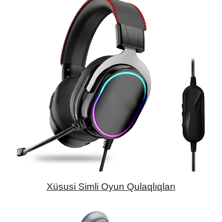
Xüsusi Simli Oyun Qulaqlıqları