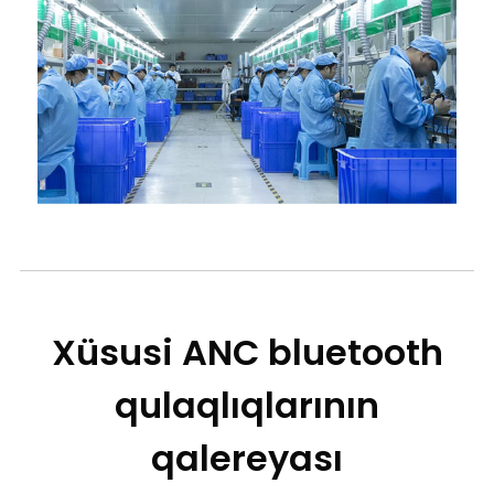
Xüsusi ANC bluetooth
qulaqlıqlarının
qalereyası