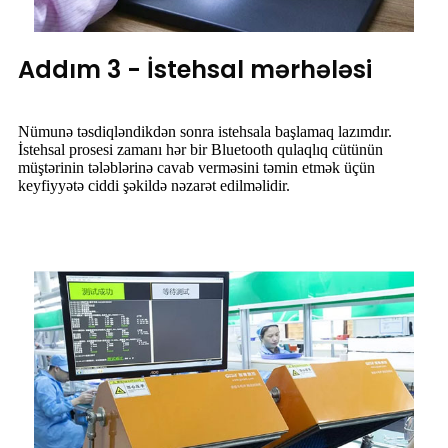
Addım 3 - İstehsal mərhələsi
Nümunə təsdiqləndikdən sonra istehsala başlamaq lazımdır.
İstehsal prosesi zamanı hər bir Bluetooth qulaqlıq cütünün
müştərinin tələblərinə cavab verməsini təmin etmək üçün
keyfiyyətə ciddi şəkildə nəzarət edilməlidir.