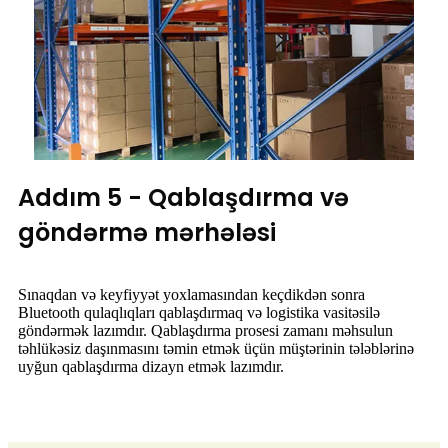
Addım 5 - Qablaşdırma və
göndərmə mərhələsi
Sınaqdan və keyfiyyət yoxlamasından keçdikdən sonra
Bluetooth qulaqlıqları qablaşdırmaq və logistika vasitəsilə
göndərmək lazımdır. Qablaşdırma prosesi zamanı məhsulun
təhlükəsiz daşınmasını təmin etmək üçün müştərinin tələblərinə
uyğun qablaşdırma dizayn etmək lazımdır.