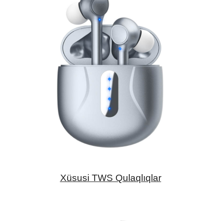
Xüsusi TWS Qulaqlıqlar