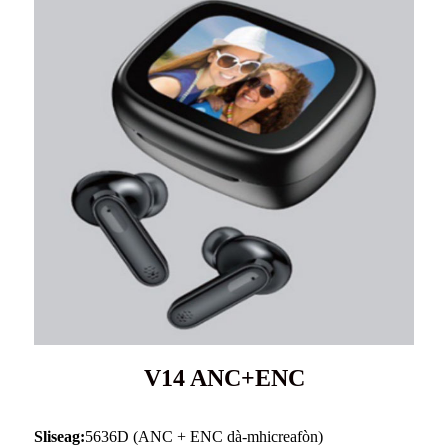
V14 ANC+ENC
Sliseag:
5636D (ANC + ENC dà-mhicreafòn)