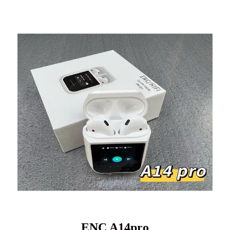
ENC A14pro