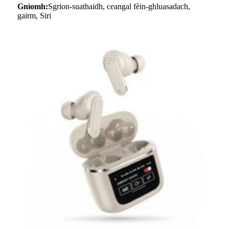
Gnìomh:
Sgrion-suathaidh, ceangal fèin-ghluasadach,
gairm, Siri