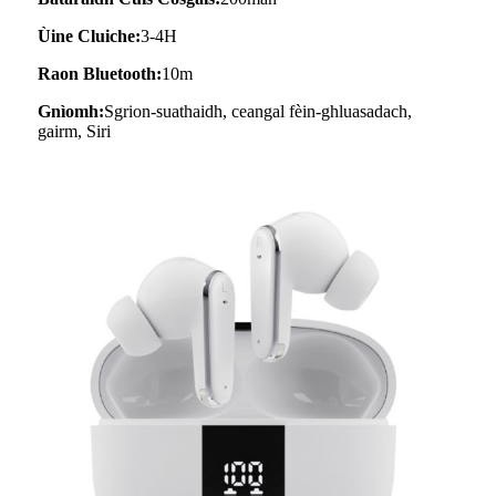
Ùine Cluiche:
3-4H
Raon Bluetooth:
10m
Gnìomh:
Sgrion-suathaidh, ceangal fèin-ghluasadach,
gairm, Siri