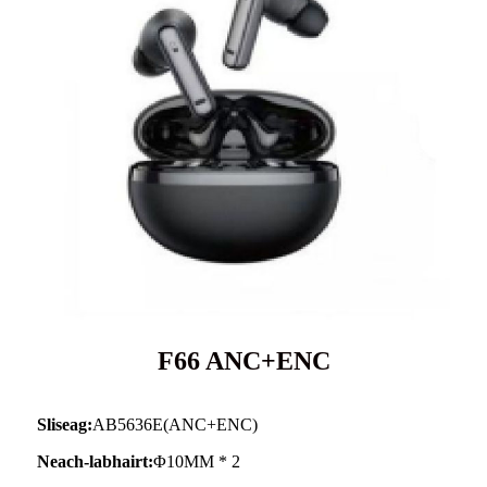
F66 ANC+ENC
Sliseag:
AB5636E(ANC+ENC)
Neach-labhairt:
Φ10MM * 2