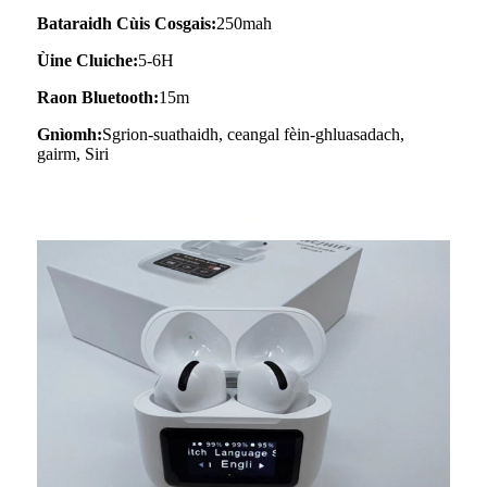
Bataraidh Cùis Cosgais:
250mah
Ùine Cluiche:
5-6H
Raon Bluetooth:
15m
Gnìomh:
Sgrion-suathaidh, ceangal fèin-ghluasadach,
gairm, Siri