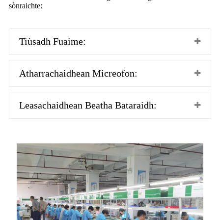
sònraichte:
Tiùsadh Fuaime:
Atharrachaidhean Micreofon:
Leasachaidhean Beatha Bataraidh: