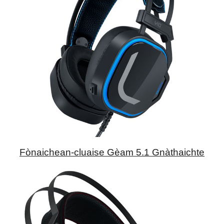
Fònaichean-cluaise Gèam 5.1 Gnàthaichte