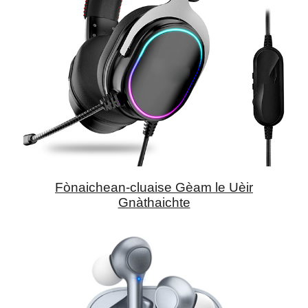
Fònaichean-cluaise Gèam le Uèir
Gnàthaichte