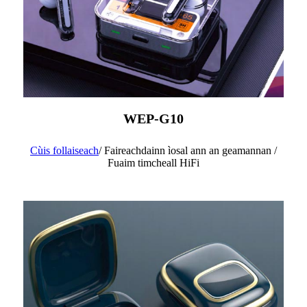
WEP-G10
Cùis follaiseach
/ Faireachdainn ìosal ann an geamannan /
Fuaim timcheall HiFi