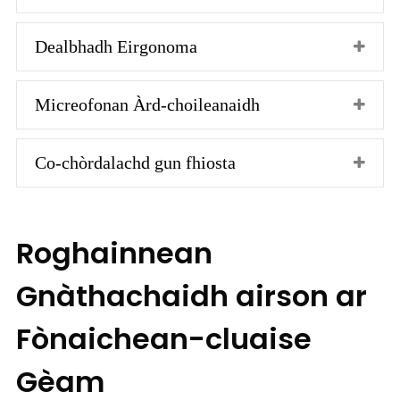
Dealbhadh Eirgonoma
Micreofonan Àrd-choileanaidh
Co-chòrdalachd gun fhiosta
Roghainnean
Gnàthachaidh airson ar
Fònaichean-cluaise
Gèam