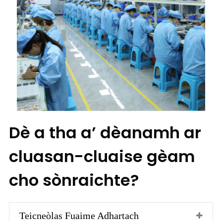
Dè a tha a’ dèanamh ar
cluasan-cluaise gèam
cho sònraichte?
Teicneòlas Fuaime Adhartach