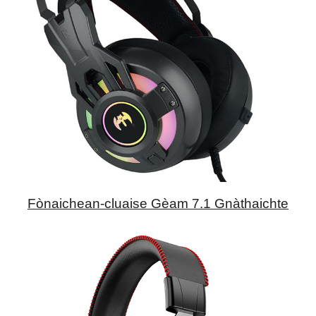
Fònaichean-cluaise Gèam 7.1 Gnàthaichte