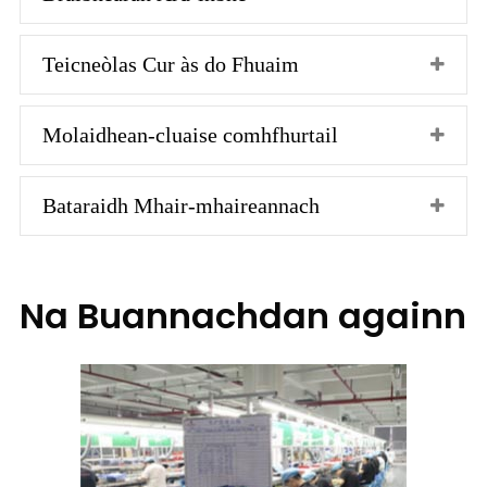
Teicneòlas Cur às do Fhuaim
Molaidhean-cluaise comhfhurtail
Bataraidh Mhair-mhaireannach
Na Buannachdan againn