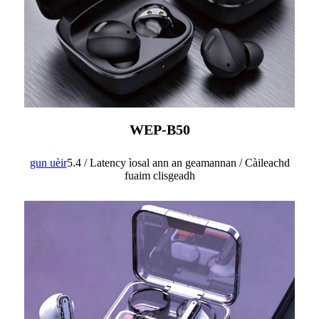
WEP-B50
gun uèir
5.4 / Latency ìosal ann an geamannan / Càileachd
fuaim clisgeadh