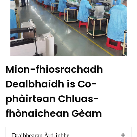
Mion-fhiosrachadh
Dealbhaidh is Co-
phàirtean Chluas-
fhònaichean Gèam
Draibhearan Àrd-inbhe